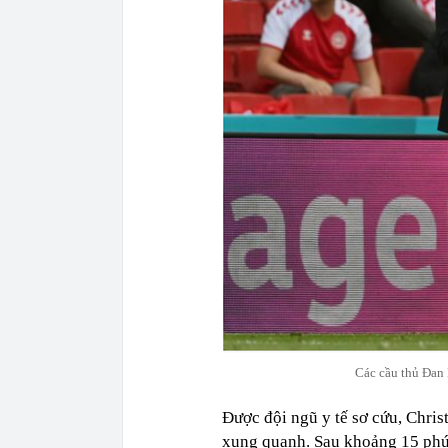
Các cầu thủ Đan 
Được đội ngũ y tế sơ cứu, Chris
xung quanh. Sau khoảng 15 phút