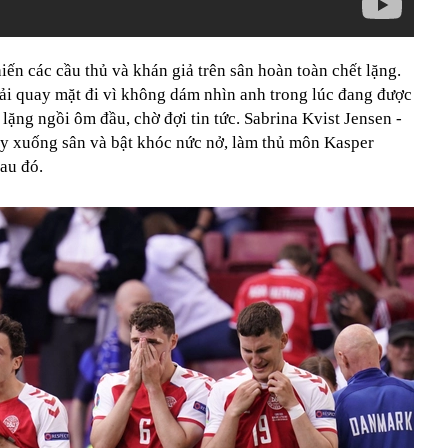
iến các cầu thủ và khán giả trên sân hoàn toàn chết lặng.
ải quay mặt đi vì không dám nhìn anh trong lúc đang được
lặng ngồi ôm đầu, chờ đợi tin tức. Sabrina Kvist Jensen -
gay xuống sân và bật khóc nức nở, làm thủ môn Kasper
au đó.