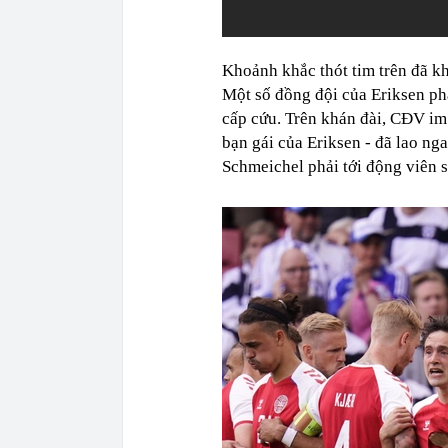
Khoảnh khắc thót tim trên đã kh
Một số đồng đội của Eriksen ph
cấp cứu. Trên khán đài, CĐV im 
bạn gái của Eriksen - đã lao n
Schmeichel phải tới động viên s