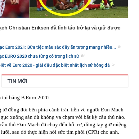
ch Christian Eriksen đã tỉnh táo trở lại và giữ được
ạc Euro 2021: Bữa tiệc màu sắc đầy ấn tượng mang nhiều...
 mạc EURO 2020 chưa từng có trong lịch sử
iết về Euro 2020 - giải đấu đặc biệt nhất lịch sử bóng đá
TIN MỚI
 tại bảng B Euro 2020.
 từ đồng đội bên phía cánh trái, tiền vệ người Đan Mạch
ã gục xuống sân dù không va chạm với bất kỳ cầu thủ nào.
 cầu thủ Đan Mạch đã chạy đến hỗ trợ, dùng tay giữ miệng
ưỡi, sau đó thực hiện hồi sức tim phổi (CPR) cho anh.