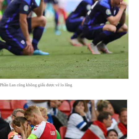
 Phần Lan cũng không giấu được vẻ lo lắng