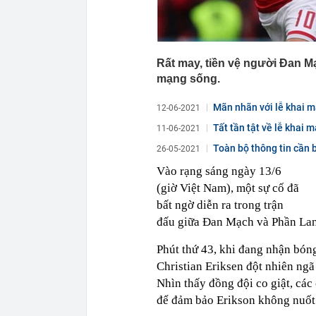
Rất may, tiền vệ người Đan Mạ
mạng sống.
Mãn nhãn với lễ khai m
12-06-2021
Tất tần tật về lễ khai
11-06-2021
Toàn bộ thông tin cần b
26-05-2021
Vào rạng sáng ngày 13/6
(giờ Việt Nam), một sự cố đã
bất ngờ diễn ra trong trận
đấu giữa Đan Mạch và Phần Lan
Phút thứ 43, khi đang nhận bóng
Christian Eriksen đột nhiên ng
Nhìn thấy đồng đội co giật, các
để đảm bảo Erikson không nuốt l