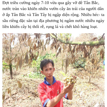
Đợt triều cường ngày 7-10 vừa qua gây vỡ đê Tân Bắc,
nước tràn vào khiến nhiều vườn cây ăn trái của người dân
ở ấp Tân Bắc và Tân Tây bị ngập diện rộng. Nhiều héc- ta
sầu riêng đặc sản tại địa phương bị ngâm nước nhiều ngày
liền khiến cây bị thối rễ, rụng lá và chết khô hàng loạt.