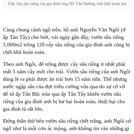
Gần 1ha sầu riêng của gia đình ông Hồ Văn Hưởng chết khô hoàn tòa
Cùng chung cảnh ngộ trên, hộ anh Nguyễn Văn Ngôi (ở
ấp Tân Tây) cho biết, vài ngày gần đây, vườn sầu riêng
5.000m2 trồng 120 cây sầu riêng của gia đình anh cũng bị
chết khô hoàn toàn.
Theo anh Ngôi, để trồng được cây sầu riêng ít nhất phải
mất 5 năm cây mới cho trái. Vườn sầu riêng của anh Ngôi
đáng lẽ ra phải được ăn trái hơn 15 năm nữa. Thế nhưng
nước ngập sâu của đợt triều cường vừa qua do sự cố vỡ
đê từ ấp Tân Bắc tràn qua ấp Tân Tây khiến vườn sầu
riêng của gia đình anh bị hư hại hoàn toàn, thiệt hại cho
gia đình là rất lớn.
Đứng thẫn thờ bên vườn sầu riêng chết trắng, anh Ngôi cứ
ngỡ như là một cơn ác mộng, anh không tin vào những gì