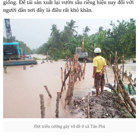
giống. Để tái sản xuất lại vườn sầu riêng hiện nay đối với
người dân nơi đây là điều rất khó khăn.
Đợt triều cường gây vỡ đê ở xã Tân Phú