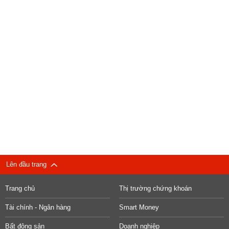
Lên đầu trang
Trang chủ
Thị trường chứng khoán
Tài chính - Ngân hàng
Smart Money
Bất động sản
Doanh nghiệp