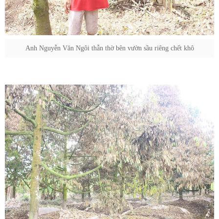
Anh Nguyễn Văn Ngôi thẫn thờ bên vườn sầu riêng chết khô