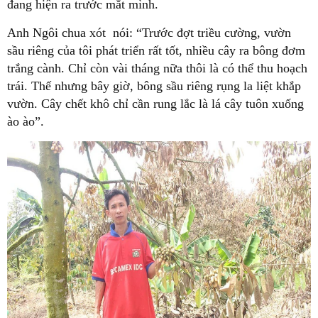
đang hiện ra trước mắt mình.
Anh Ngôi chua xót nói: “Trước đợt triều cường, vườn
sầu riêng của tôi phát triển rất tốt, nhiều cây ra bông đơm
trắng cành. Chỉ còn vài tháng nữa thôi là có thể thu hoạch
trái. Thế nhưng bây giờ, bông sầu riêng rụng la liệt khắp
vườn. Cây chết khô chỉ cần rung lắc là lá cây tuôn xuống
ào ào”.