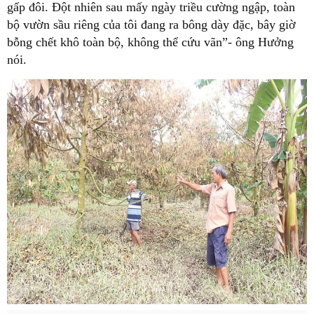
gấp đôi. Đột nhiên sau mấy ngày triều cường ngập, toàn
bộ vườn sầu riêng của tôi đang ra bông dày đặc, bây giờ
bỗng chết khô toàn bộ, không thể cứu vãn”- ông Hưởng
nói.