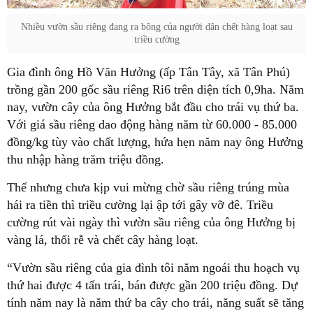
Nhiều vườn sầu riêng đang ra bông của người dân chết hàng loạt sau
triều cường
Gia đình ông Hồ Văn Hưởng (ấp Tân Tây, xã Tân Phú)
trồng gần 200 gốc sầu riêng Ri6 trên diện tích 0,9ha. Năm
nay, vườn cây của ông Hưởng bắt đầu cho trái vụ thứ ba.
Với giá sầu riêng dao động hàng năm từ 60.000 - 85.000
đồng/kg tùy vào chất lượng, hứa hẹn năm nay ông Hưởng
thu nhập hàng trăm triệu đồng.
Thế nhưng chưa kịp vui mừng chờ sầu riêng trúng mùa
hái ra tiền thì triều cường lại ập tới gây vỡ đê. Triều
cường rút vài ngày thì vườn sầu riêng của ông Hưởng bị
vàng lá, thối rễ và chết cây hàng loạt.
“Vườn sầu riêng của gia đình tôi năm ngoái thu hoạch vụ
thứ hai được 4 tấn trái, bán được gần 200 triệu đồng. Dự
tính năm nay là năm thứ ba cây cho trái, năng suất sẽ tăng