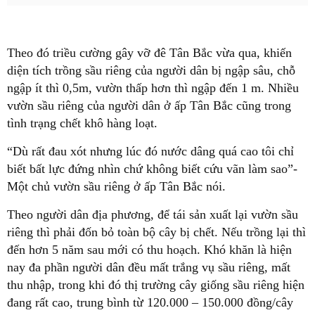
Theo đó triều cường gây vỡ đê Tân Bắc vừa qua, khiến
diện tích trồng sầu riêng của người dân bị ngập sâu, chỗ
ngập ít thì 0,5m, vườn thấp hơn thì ngập đến 1 m. Nhiều
vườn sầu riêng của người dân ở ấp Tân Bắc cũng trong
tình trạng chết khô hàng loạt.
“Dù rất đau xót nhưng lúc đó nước dâng quá cao tôi chỉ
biết bất lực đứng nhìn chứ không biết cứu vãn làm sao”-
Một chủ vườn sầu riêng ở ấp Tân Bắc nói.
Theo người dân địa phương, để tái sản xuất lại vườn sầu
riêng thì phải đốn bỏ toàn bộ cây bị chết. Nếu trồng lại thì
đến hơn 5 năm sau mới có thu hoạch. Khó khăn là hiện
nay đa phần người dân đều mất trắng vụ sầu riêng, mất
thu nhập, trong khi đó thị trường cây giống sầu riêng hiện
đang rất cao, trung bình từ 120.000 – 150.000 đồng/cây