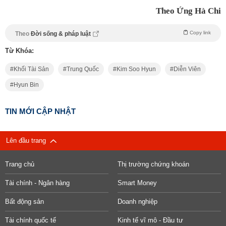
Theo Ứng Hà Chi
Copy link
Theo
Đời sống & pháp luật
Từ Khóa:
Khối Tài Sản
Trung Quốc
Kim Soo Hyun
Diễn Viên
Hyun Bin
TIN MỚI CẬP NHẬT
Lên đầu trang
Trang chủ
Thị trường chứng khoán
Tài chính - Ngân hàng
Smart Money
Bất động sản
Doanh nghiệp
Tài chính quốc tế
Kinh tế vĩ mô - Đầu tư