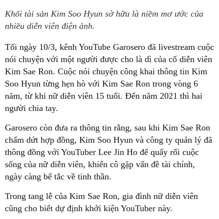
Khối tài sản Kim Soo Hyun sở hữu là niềm mơ ước của
nhiều diễn viên điện ảnh.
Tối ngày 10/3, kênh YouTube Garosero đã livestream cuộc
nói chuyện với một người được cho là dì của cố diễn viên
Kim Sae Ron. Cuộc nói chuyện công khai thông tin Kim
Soo Hyun từng hẹn hò với Kim Sae Ron trong vòng 6
năm, từ khi nữ diễn viên 15 tuổi. Đến năm 2021 thì hai
người chia tay.
Garosero còn đưa ra thông tin rằng, sau khi Kim Sae Ron
chấm dứt hợp đồng, Kim Soo Hyun và công ty quản lý đã
thông đồng với YouTuber Lee Jin Ho để quấy rối cuộc
sống của nữ diễn viên, khiến cô gặp vấn đề tài chính,
ngày càng bế tắc về tinh thần.
Trong tang lễ của Kim Sae Ron, gia đình nữ diễn viên
cũng cho biết dự định khởi kiện YouTuber này.