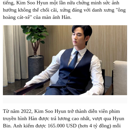
tiếng, Kim Soo Hyun một lần nữa chứng minh sức ảnh
hưởng không thể chối cãi, xứng đáng với danh xưng "ông
hoàng cát-xê" của màn ảnh Hàn.
Từ năm 2022, Kim Soo Hyun trở thành diễn viên phim
truyền hình Hàn được trả lương cao nhất, vượt qua Hyun
Bin. Anh kiếm được 165.000 USD (hơn 4 tỷ đồng) mỗi