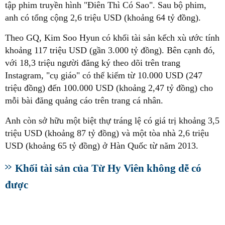
tập phim truyền hình "Điên Thì Có Sao". Sau bộ phim,
anh có tổng cộng 2,6 triệu USD (khoảng 64 tỷ đồng).
Theo GQ, Kim Soo Hyun có khối tài sản kếch xù ước tính
khoảng 117 triệu USD (gần 3.000 tỷ đồng). Bên cạnh đó,
với 18,3 triệu người đăng ký theo dõi trên trang
Instagram, "cụ giáo" có thể kiếm từ 10.000 USD (247
triệu đồng) đến 100.000 USD (khoảng 2,47 tỷ đồng) cho
mỗi bài đăng quảng cáo trên trang cá nhân.
Anh còn sở hữu một biệt thự tráng lệ có giá trị khoảng 3,5
triệu USD (khoảng 87 tỷ đồng) và một tòa nhà 2,6 triệu
USD (khoảng 65 tỷ đồng) ở Hàn Quốc từ năm 2013.
Khối tài sản của Từ Hy Viên không dễ có
được