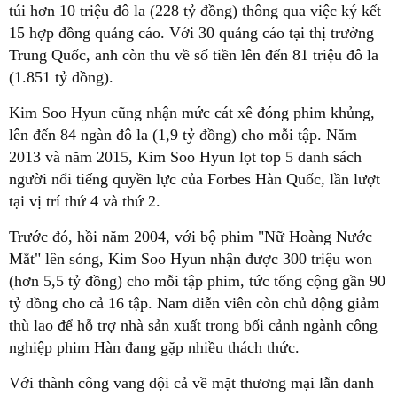
túi hơn 10 triệu đô la (228 tỷ đồng) thông qua việc ký kết
15 hợp đồng quảng cáo. Với 30 quảng cáo tại thị trường
Trung Quốc, anh còn thu về số tiền lên đến 81 triệu đô la
(1.851 tỷ đồng).
Kim Soo Hyun cũng nhận mức cát xê đóng phim khủng,
lên đến 84 ngàn đô la (1,9 tỷ đồng) cho mỗi tập. Năm
2013 và năm 2015, Kim Soo Hyun lọt top 5 danh sách
người nổi tiếng quyền lực của Forbes Hàn Quốc, lần lượt
tại vị trí thứ 4 và thứ 2.
Trước đó, hồi năm 2004, với bộ phim "Nữ Hoàng Nước
Mắt" lên sóng, Kim Soo Hyun nhận được 300 triệu won
(hơn 5,5 tỷ đồng) cho mỗi tập phim, tức tổng cộng gần 90
tỷ đồng cho cả 16 tập. Nam diễn viên còn chủ động giảm
thù lao để hỗ trợ nhà sản xuất trong bối cảnh ngành công
nghiệp phim Hàn đang gặp nhiều thách thức.
Với thành công vang dội cả về mặt thương mại lẫn danh