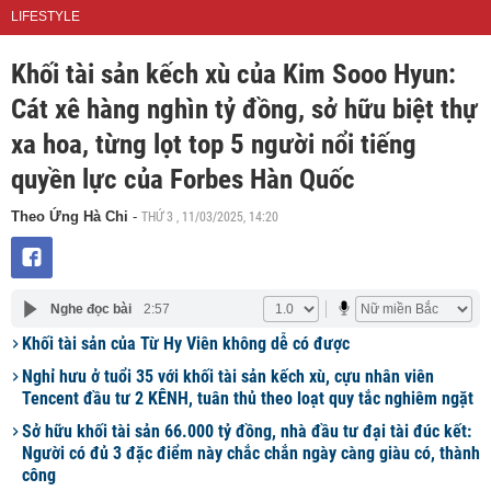
LIFESTYLE
Khối tài sản kếch xù của Kim Sooo Hyun:
Cát xê hàng nghìn tỷ đồng, sở hữu biệt thự
xa hoa, từng lọt top 5 người nổi tiếng
quyền lực của Forbes Hàn Quốc
THỨ 3 , 11/03/2025, 14:20
Theo Ứng Hà Chi
-
Nghe đọc bài
2:57
Khối tài sản của Từ Hy Viên không dễ có được
Nghỉ hưu ở tuổi 35 với khối tài sản kếch xù, cựu nhân viên
Tencent đầu tư 2 KÊNH, tuân thủ theo loạt quy tắc nghiêm ngặt
Sở hữu khối tài sản 66.000 tỷ đồng, nhà đầu tư đại tài đúc kết:
Người có đủ 3 đặc điểm này chắc chắn ngày càng giàu có, thành
công