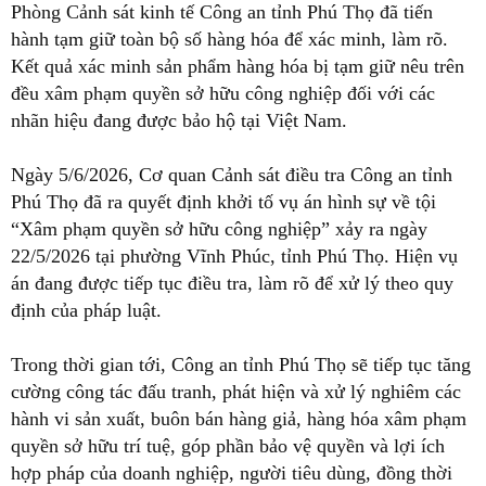
Phòng Cảnh sát kinh tế Công an tỉnh Phú Thọ đã tiến
hành tạm giữ toàn bộ số hàng hóa để xác minh, làm rõ.
Kết quả xác minh sản phẩm hàng hóa bị tạm giữ nêu trên
đều xâm phạm quyền sở hữu công nghiệp đối với các
nhãn hiệu đang được bảo hộ tại Việt Nam.
Ngày 5/6/2026, Cơ quan Cảnh sát điều tra Công an tỉnh
Phú Thọ đã ra quyết định khởi tố vụ án hình sự về tội
“Xâm phạm quyền sở hữu công nghiệp” xảy ra ngày
22/5/2026 tại phường Vĩnh Phúc, tỉnh Phú Thọ. Hiện vụ
án đang được tiếp tục điều tra, làm rõ để xử lý theo quy
định của pháp luật.
Trong thời gian tới, Công an tỉnh Phú Thọ sẽ tiếp tục tăng
cường công tác đấu tranh, phát hiện và xử lý nghiêm các
hành vi sản xuất, buôn bán hàng giả, hàng hóa xâm phạm
quyền sở hữu trí tuệ, góp phần bảo vệ quyền và lợi ích
hợp pháp của doanh nghiệp, người tiêu dùng, đồng thời