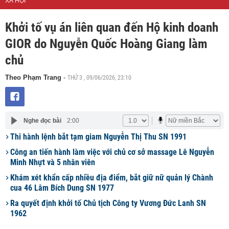
XÃ HỘI
Khởi tố vụ án liên quan đến Hộ kinh doanh
GIOR do Nguyễn Quốc Hoàng Giang làm
chủ
THỨ 3 , 09/06/2026, 23:10
Theo Phạm Trang
-
Nghe đọc bài
2:00
Thi hành lệnh bắt tạm giam Nguyễn Thị Thu SN 1991
Công an tiến hành làm việc với chủ cơ sở massage Lê Nguyễn
Minh Nhựt và 5 nhân viên
Khám xét khẩn cấp nhiều địa điểm, bắt giữ nữ quản lý Chành
cua 46 Lâm Bích Dung SN 1977
Ra quyết định khởi tố Chủ tịch Công ty Vương Đức Lanh SN
1962