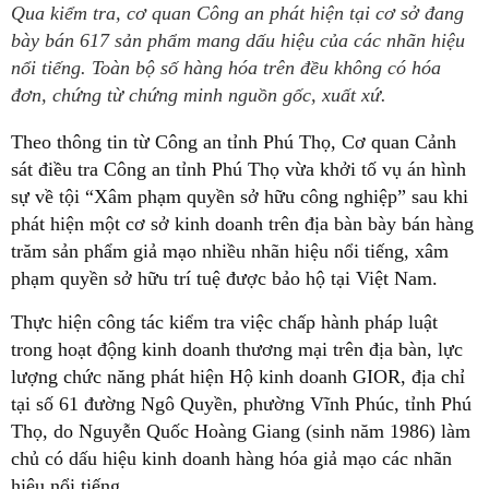
Qua kiểm tra, cơ quan Công an phát hiện tại cơ sở đang
bày bán 617 sản phẩm mang dấu hiệu của các nhãn hiệu
nổi tiếng. Toàn bộ số hàng hóa trên đều không có hóa
đơn, chứng từ chứng minh nguồn gốc, xuất xứ.
Theo thông tin từ Công an tỉnh Phú Thọ, Cơ quan Cảnh
sát điều tra Công an tỉnh Phú Thọ vừa khởi tố vụ án hình
sự về tội “Xâm phạm quyền sở hữu công nghiệp” sau khi
phát hiện một cơ sở kinh doanh trên địa bàn bày bán hàng
trăm sản phẩm giả mạo nhiều nhãn hiệu nổi tiếng, xâm
phạm quyền sở hữu trí tuệ được bảo hộ tại Việt Nam.
Thực hiện công tác kiểm tra việc chấp hành pháp luật
trong hoạt động kinh doanh thương mại trên địa bàn, lực
lượng chức năng phát hiện Hộ kinh doanh GIOR, địa chỉ
tại số 61 đường Ngô Quyền, phường Vĩnh Phúc, tỉnh Phú
Thọ, do Nguyễn Quốc Hoàng Giang (sinh năm 1986) làm
chủ có dấu hiệu kinh doanh hàng hóa giả mạo các nhãn
hiệu nổi tiếng.