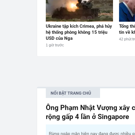
Ukraine tập kích Crimea, phá hủy
Tổng th
hệ thống phòng không 15 triệu
tin về 
USD của Nga
42 phút t
1 giờ trước
NỔI BẬT TRANG CHỦ
Ông Phạm Nhật Vượng xây c
rộng gấp 4 lần ở Singapore
Rừng ngập mặn hiện nay đang được nhiều 