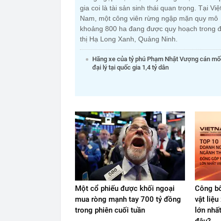
gia coi là tài sản sinh thái quan trọng. Tại Việ
Nam, một công viên rừng ngập mặn quy mô
khoảng 800 ha đang được quy hoạch trong đ
thị Hạ Long Xanh, Quảng Ninh.
Hãng xe của tỷ phú Phạm Nhật Vượng cán mố
đại lý tại quốc gia 1,4 tỷ dân
Một cổ phiếu được khối ngoại
Công bố
mua ròng mạnh tay 700 tỷ đồng
vật liệ
trong phiên cuối tuần
lớn nhấ
đâu?