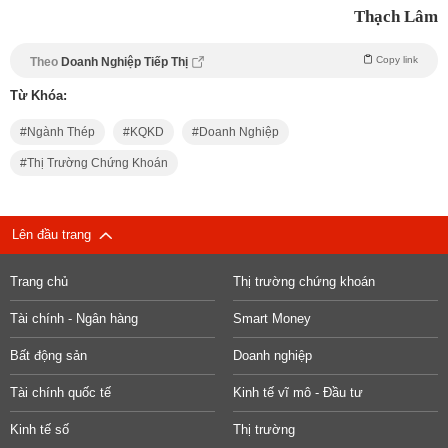
Thạch Lâm
Copy link
Theo
Doanh Nghiệp Tiếp Thị
Từ Khóa:
Ngành Thép
KQKD
Doanh Nghiệp
Thị Trường Chứng Khoán
Lên đầu trang
Trang chủ
Thị trường chứng khoán
Tài chính - Ngân hàng
Smart Money
Bất động sản
Doanh nghiệp
Tài chính quốc tế
Kinh tế vĩ mô - Đầu tư
Kinh tế số
Thị trường