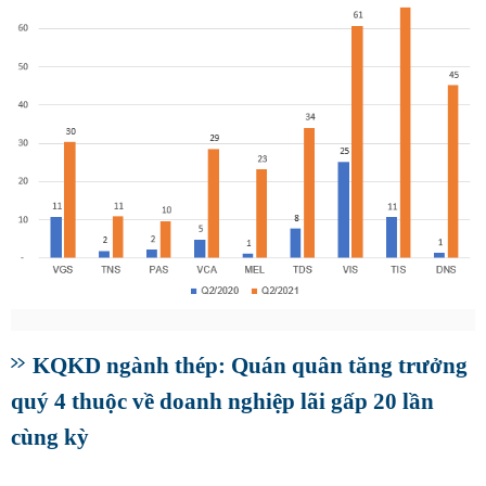
KQKD ngành thép: Quán quân tăng trưởng
quý 4 thuộc về doanh nghiệp lãi gấp 20 lần
cùng kỳ