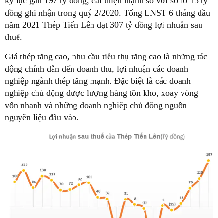
kỷ lục gần 197 tỷ đồng, cái thiện mạnh so với số lỗ 15 tỷ
đồng ghi nhận trong quý 2/2020. Tổng LNST 6 tháng đầu
năm 2021 Thép Tiến Lên đạt 307 tỷ đồng lợi nhuận sau
thuế.
Giá thép tăng cao, nhu cầu tiêu thụ tăng cao là những tác
động chính dẫn đến doanh thu, lợi nhuận các doanh
nghiệp ngành thép tăng mạnh. Đặc biệt là các doanh
nghiệp chủ động được lượng hàng tồn kho, xoay vòng
vốn nhanh và những doanh nghiệp chủ động nguồn
nguyên liệu đầu vào.