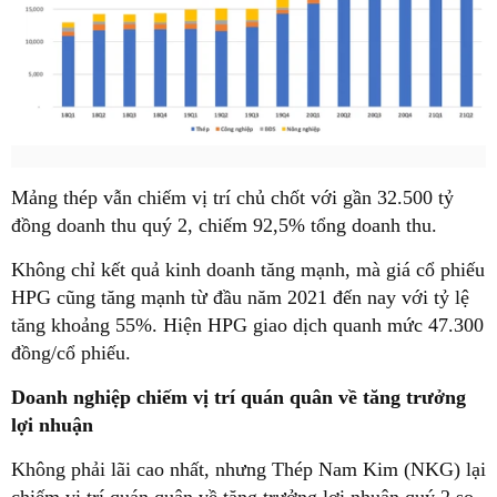
Mảng thép vẫn chiếm vị trí chủ chốt với gần 32.500 tỷ
đồng doanh thu quý 2, chiếm 92,5% tổng doanh thu.
Không chỉ kết quả kinh doanh tăng mạnh, mà giá cổ phiếu
HPG cũng tăng mạnh từ đầu năm 2021 đến nay với tỷ lệ
tăng khoảng 55%. Hiện HPG giao dịch quanh mức 47.300
đồng/cổ phiếu.
Doanh nghiệp chiếm vị trí quán quân về tăng trưởng
lợi nhuận
Không phải lãi cao nhất, nhưng Thép Nam Kim (NKG) lại
chiếm vị trí quán quân về tăng trưởng lợi nhuận quý 2 so