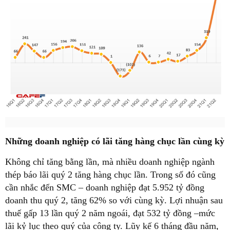
Những doanh nghiệp có lãi tăng hàng chục lần cùng kỳ
Không chỉ tăng bằng lần, mà nhiều doanh nghiệp ngành
thép báo lãi quý 2 tăng hàng chục lần. Trong số đó cũng
cần nhắc đến SMC – doanh nghiệp đạt 5.952 tỷ đồng
doanh thu quý 2, tăng 62% so với cùng kỳ. Lợi nhuận sau
thuế gấp 13 lần quý 2 năm ngoái, đạt 532 tỷ đồng –mức
lãi kỷ lục theo quý của công ty. Lũy kế 6 tháng đầu năm,