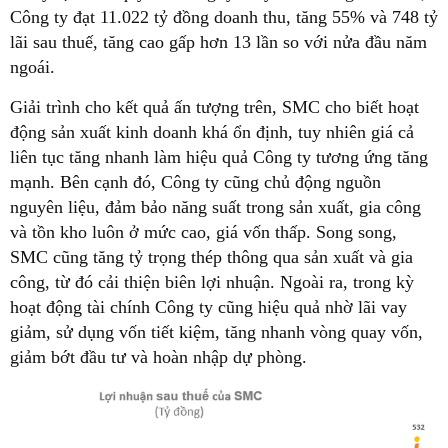
Công ty đạt 11.022 tỷ đồng doanh thu, tăng 55% và 748 tỷ
lãi sau thuế, tăng cao gấp hơn 13 lần so với nửa đầu năm
ngoái.
Giải trình cho kết quả ấn tượng trên, SMC cho biết hoạt
động sản xuất kinh doanh khá ổn định, tuy nhiên giá cả
liên tục tăng nhanh làm hiệu quả Công ty tương ứng tăng
mạnh. Bên cạnh đó, Công ty cũng chủ động nguồn
nguyên liệu, đảm bảo năng suất trong sản xuất, gia công
và tồn kho luôn ở mức cao, giá vốn thấp. Song song,
SMC cũng tăng tỷ trọng thép thông qua sản xuất và gia
công, từ đó cải thiện biên lợi nhuận. Ngoài ra, trong kỳ
hoạt động tài chính Công ty cũng hiệu quả nhờ lãi vay
giảm, sử dụng vốn tiết kiệm, tăng nhanh vòng quay vốn,
giảm bớt đầu tư và hoàn nhập dự phòng.