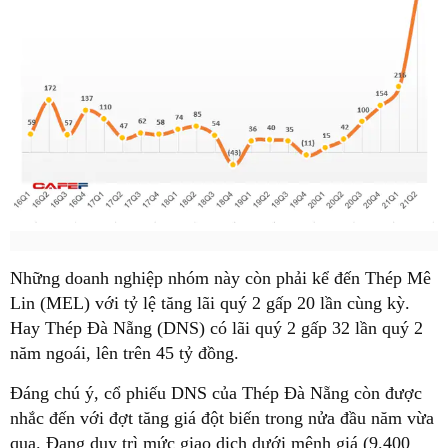
Những doanh nghiệp nhóm này còn phải kể đến Thép Mê
Lin (MEL) với tỷ lệ tăng lãi quý 2 gấp 20 lần cùng kỳ.
Hay Thép Đà Nẵng (DNS) có lãi quý 2 gấp 32 lần quý 2
năm ngoái, lên trên 45 tỷ đồng.
Đáng chú ý, cổ phiếu DNS của Thép Đà Nẵng còn được
nhắc đến với đợt tăng giá đột biến trong nửa đầu năm vừa
qua. Đang duy trì mức giao dịch dưới mệnh giá (9.400