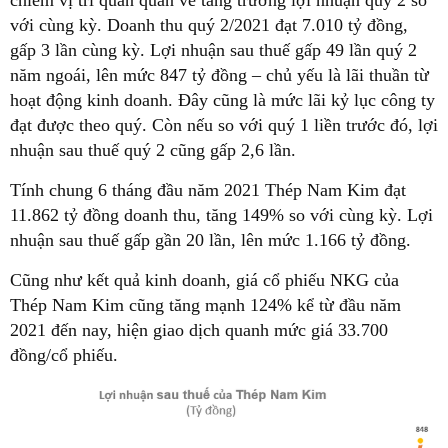
với cùng kỳ. Doanh thu quý 2/2021 đạt 7.010 tỷ đồng,
gấp 3 lần cùng kỳ. Lợi nhuận sau thuế gấp 49 lần quý 2
năm ngoái, lên mức 847 tỷ đồng – chủ yếu là lãi thuần từ
hoạt động kinh doanh. Đây cũng là mức lãi kỷ lục công ty
đạt được theo quý. Còn nếu so với quý 1 liền trước đó, lợi
nhuận sau thuế quý 2 cũng gấp 2,6 lần.
Tính chung 6 tháng đầu năm 2021 Thép Nam Kim đạt
11.862 tỷ đồng doanh thu, tăng 149% so với cùng kỳ. Lợi
nhuận sau thuế gấp gần 20 lần, lên mức 1.166 tỷ đồng.
Cũng như kết quả kinh doanh, giá cổ phiếu NKG của
Thép Nam Kim cũng tăng mạnh 124% kể từ đầu năm
2021 đến nay, hiện giao dịch quanh mức giá 33.700
đồng/cổ phiếu.