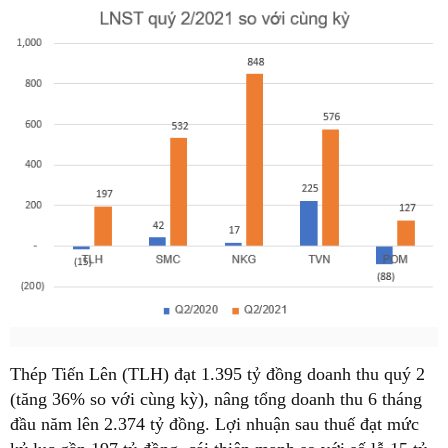
Thép Tiến Lên (TLH) đạt 1.395 tỷ đồng doanh thu quý 2
(tăng 36% so với cùng kỳ), nâng tổng doanh thu 6 tháng
đầu năm lên 2.374 tỷ đồng. Lợi nhuận sau thuế đạt mức