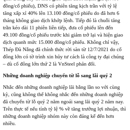
đồng/cổ phiếu), DNS có phiên tăng kịch trần với tỷ lệ
tăng xấp xỉ 40% lên 13.100 đồng/cổ phiếu do đã hơn 6
tháng không giao dịch khớp lệnh. Tiếp đó là chuỗi tăng
trần kéo dài 11 phiên liên tiếp, đưa cổ phiếu lên đến
49.100 đồng/cổ phiếu trước khi giảm trở lại và hiện giao
dịch quanh mức 15.000 đồng/cổ phiếu. Không chỉ vậy,
Thép Đà Nẵng đã chính thức rời sàn từ 12/7/2021 do cổ
đông lớn có tờ trình xin hủy tư cách là công ty đại chúng
– dù cổ đông lớn thứ 2 là VnSteel phản đối.
Những doanh nghiệp chuyển từ lỗ sang lãi quý 2
Nhắc đến những doanh nghiệp lãi bằng lần so với cùng
kỳ, cũng không thể không nhắc đến những doanh nghiệp
đã chuyển từ lỗ quý 2 năm ngoái sang lãi quý 2 năm nay.
Trên thực tế nếu tính tỷ lệ % về tăng trưởng lợi nhuận, thì
những doanh nghiệp nhóm này còn đáng kể đến hơn
nhiều.