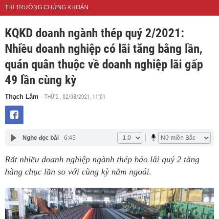
THỊ TRƯỜNG CHỨNG KHOÁN
KQKD doanh ngành thép quý 2/2021:
Nhiều doanh nghiệp có lãi tăng bằng lần,
quán quân thuộc về doanh nghiệp lãi gấp
49 lần cùng kỳ
THỨ 2 , 02/08/2021, 11:01
Thạch Lâm
-
Nghe đọc bài
6:45
Rất nhiều doanh nghiệp ngành thép báo lãi quý 2 tăng
hàng chục lần so với cùng kỳ năm ngoái.