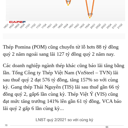
Thép Pomina (POM) cũng chuyển từ lỗ hơn 88 tỷ đồng
quý 2 năm ngoái sang lãi 127 tỷ đồng quý 2 năm nay.
Các doanh nghiệp ngành thép khác cũng báo lãi tăng bằng
lần. Tổng Công ty Thép Việt Nam (VnSteel – TVN) lãi
sau thuế quý 2 đạt 576 tỷ đồng, tăng 157% so với cùng
kỳ. Gang thép Thái Nguyên (TIS) lãi sau thuế gần 66 tỷ
đồng quý 2, gấp6 lần cùng kỳ. Thép Việt Ý (VIS) cũng
đạt mức tăng trưởng 141% lên gần 61 tỷ đồng, VCA báo
lãi quý 2 gấp 6 lần cùng kỳ...