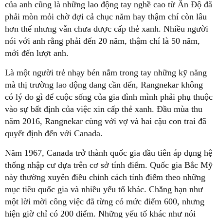
của anh cũng là những lao động tay nghề cao từ Ấn Độ đã
phải mòn mỏi chờ đợi cả chục năm hay thậm chí còn lâu
hơn thế nhưng vẫn chưa được cấp thẻ xanh. Nhiều người
nói với anh rằng phải đến 20 năm, thậm chí là 50 năm,
mới đến lượt anh.
Là một người trẻ nhạy bén nắm trong tay những kỹ năng
mà thị trường lao động đang cần đến, Rangnekar không
có lý do gì để cuộc sống của gia đình mình phải phụ thuộc
vào sự bất định của việc xin cấp thẻ xanh. Đầu mùa thu
năm 2016, Rangnekar cùng với vợ và hai cậu con trai đã
quyết định đến với Canada.
Năm 1967, Canada trở thành quốc gia đầu tiên áp dụng hệ
thống nhập cư dựa trên cơ sở tính điểm. Quốc gia Bắc Mỹ
này thường xuyên điều chỉnh cách tính điểm theo những
mục tiêu quốc gia và nhiều yếu tố khác. Chẳng hạn như
một lời mời công việc đã từng có mức điểm 600, nhưng
hiện giờ chỉ có 200 điểm. Những yếu tố khác như nói