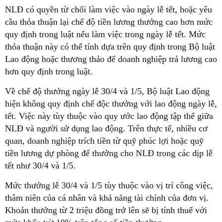
NLĐ có quyền từ chối làm việc vào ngày lễ tết, hoặc yêu
cầu thỏa thuận lại chế độ tiền lương thưởng cao hơn mức
quy định trong luật nếu làm việc trong ngày lễ tết. Mức
thỏa thuận này có thể tính dựa trên quy định trong Bộ luật
Lao động hoặc thương thảo để doanh nghiệp trả lương cao
hơn quy định trong luật.
Về chế độ thưởng ngày lễ 30/4 và 1/5, Bộ luật Lao động
hiện không quy định chế độc thưởng với lao động ngày lễ,
tết. Việc này tùy thuộc vào quy ước lao động tập thể giữa
NLĐ và người sử dụng lao động. Trên thực tế, nhiều cơ
quan, doanh nghiệp trích tiền từ quỹ phúc lợi hoặc quỹ
tiền lương dự phòng để thưởng cho NLĐ trong các dịp lễ
tết như 30/4 và 1/5.
Mức thưởng lễ 30/4 và 1/5 tùy thuộc vào vị trí công việc,
thâm niên của cá nhân và khả năng tài chính của đơn vị.
Khoản thưởng từ 2 triệu đồng trở lên sẽ bị tính thuế với