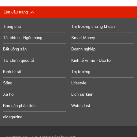
Lên đầu trang
Trang chủ
Thị trường chứng khoán
Tài chính - Ngân hàng
Smart Money
Bất động sản
Doanh nghiệp
Tài chính quốc tế
Kinh tế vĩ mô - Đầu tư
Kinh tế số
Thị trường
Sống
Lifestyle
Xã hội
Lịch sự kiện
Báo cáo phân tích
Watch List
eMagazine
© Copyright 2007 - 2026 -
Công ty Cổ phần VCCorp.