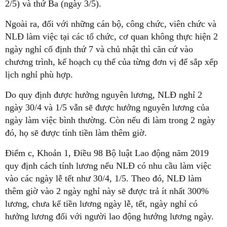
2/5) và thứ Ba (ngày 3/5).
Ngoài ra, đối với những cán bộ, công chức, viên chức và
NLĐ làm việc tại các tổ chức, cơ quan không thực hiện 2
ngày nghỉ cố định thứ 7 và chủ nhật thì căn cứ vào
chương trình, kế hoạch cụ thể của từng đơn vị để sắp xếp
lịch nghỉ phù hợp.
Do quy định được hưởng nguyên lương, NLĐ nghỉ 2
ngày 30/4 và 1/5 vẫn sẽ được hưởng nguyên lương của
ngày làm việc bình thường. Còn nếu đi làm trong 2 ngày
đó, họ sẽ được tính tiền làm thêm giờ.
Điểm c, Khoản 1, Điều 98 Bộ luật Lao động năm 2019
quy định cách tính lương nếu NLĐ có nhu cầu làm việc
vào các ngày lễ tết như 30/4, 1/5. Theo đó, NLĐ làm
thêm giờ vào 2 ngày nghỉ này sẽ được trả ít nhất 300%
lương, chưa kể tiền lương ngày lễ, tết, ngày nghỉ có
hưởng lương đối với người lao động hưởng lương ngày.