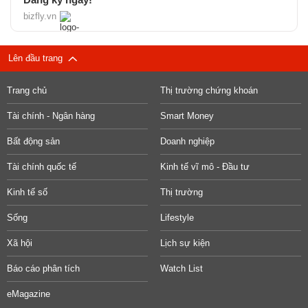
bizfly.vn
Lên đầu trang
Trang chủ
Thị trường chứng khoán
Tài chính - Ngân hàng
Smart Money
Bất động sản
Doanh nghiệp
Tài chính quốc tế
Kinh tế vĩ mô - Đầu tư
Kinh tế số
Thị trường
Sống
Lifestyle
Xã hội
Lịch sự kiện
Báo cáo phân tích
Watch List
eMagazine