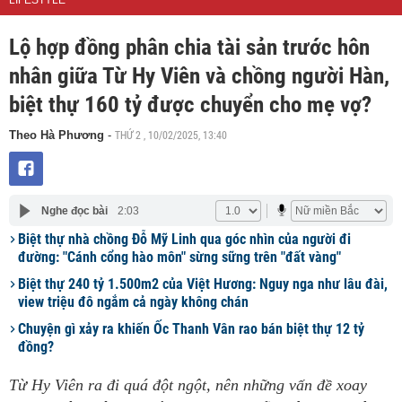
LIFESTYLE
Lộ hợp đồng phân chia tài sản trước hôn
nhân giữa Từ Hy Viên và chồng người Hàn,
biệt thự 160 tỷ được chuyển cho mẹ vợ?
THỨ 2 , 10/02/2025, 13:40
Theo Hà Phương
-
Nghe đọc bài
2:03
Biệt thự nhà chồng Đỗ Mỹ Linh qua góc nhìn của người đi
đường: "Cánh cổng hào môn" sừng sững trên "đất vàng"
Biệt thự 240 tỷ 1.500m2 của Việt Hương: Nguy nga như lâu đài,
view triệu đô ngắm cả ngày không chán
Chuyện gì xảy ra khiến Ốc Thanh Vân rao bán biệt thự 12 tỷ
đồng?
Từ Hy Viên ra đi quá đột ngột, nên những vấn đề xoay