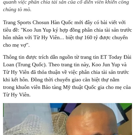
quanh việc phân chia tài sản của cố diễn viên khiến công
chúng tò mò.
Trang Sports Chosun Hàn Quốc mới đây có bài viết với
tiêu đề: "Koo Jun Yup ký hợp đồng phân chia tài sản trước
hôn nhân với Từ Hy Viên... biệt thự 160 tỷ được chuyển
cho mẹ vợ".
Thông tin được trích dẫn nguồn từ trang tin ET Today Đài
Loan (Trung Quốc). Theo trang tin này, Koo Jun Yup và
Từ Hy Viên đã thỏa thuận về việc phân chia tài sản trước
khi kết hôn. Đồng thời chuyển giao căn biệt thự nằm
trong khuôn viên Bảo tàng Mỹ thuật Quốc gia cho mẹ của
Từ Hy Viên.