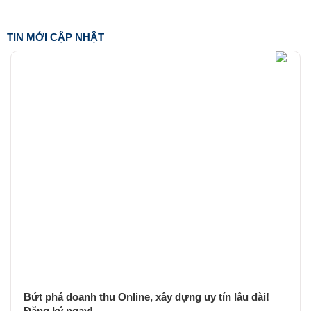
TIN MỚI CẬP NHẬT
Bứt phá doanh thu Online, xây dựng uy tín lâu dài!
Đăng ký ngay!