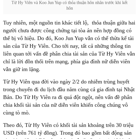
Từ Hy Viên và Koo Jun Yup có thỏa thuận hôn nhân trước khi kết
hôn
Tuy nhiên, một nguồn tin khác tiết lộ, thỏa thuận giữa hai
người chưa được công chứng tại tòa án nên hợp đồng có
thể bị vô hiệu. Do đó, Koo Jun Yup vẫn có thể thừa kế tài
sản của Từ Hy Viên. Cho tới nay, tất cả những thông tin
liên quan tới vấn đề phân chia tài sản của Từ Hy Viên vẫn
chỉ là lời đồn thổi trên mạng, phía gia đình nữ diễn viên
vẫn giữ im lặng.
Từ Hy Viên qua đời vào ngày 2/2 do nhiễm trùng huyết
trong chuyến đi du lịch đầu năm cùng cả gia đình tại Nhật
Bản. Do Từ Hy Viên ra đi quá đột ngột, nên vấn đề phân
chia khối tài sản của nữ diễn viên khiến công chúng vô
cùng tò mò.
Theo đó, Từ Hy Viên có khối tài sản khoảng trên 30 triệu
USD (trên 761 tỷ đồng). Trong đó bao gồm bất động sản