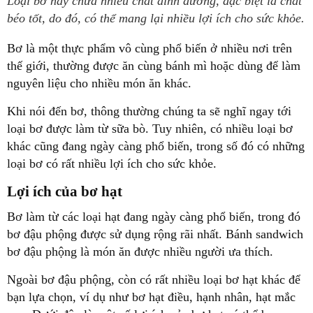
Loại bơ này chứa nhiều chất dinh dưỡng, đặc biệt là chất
béo tốt, do đó, có thể mang lại nhiều lợi ích cho sức khỏe.
Bơ là một thực phẩm vô cùng phổ biến ở nhiều nơi trên
thế giới, thường được ăn cùng bánh mì hoặc dùng để làm
nguyên liệu cho nhiều món ăn khác.
Khi nói đến bơ, thông thường chúng ta sẽ nghĩ ngay tới
loại bơ được làm từ sữa bò. Tuy nhiên, có nhiều loại bơ
khác cũng đang ngày càng phổ biến, trong số đó có những
loại bơ có rất nhiều lợi ích cho sức khỏe.
Lợi ích của bơ hạt
Bơ làm từ các loại hạt đang ngày càng phổ biến, trong đó
bơ đậu phộng được sử dụng rộng rãi nhất. Bánh sandwich
bơ đậu phộng là món ăn được nhiều người ưa thích.
Ngoài bơ đậu phộng, còn có rất nhiều loại bơ hạt khác để
bạn lựa chọn, ví dụ như bơ hạt điều, hạnh nhân, hạt mắc