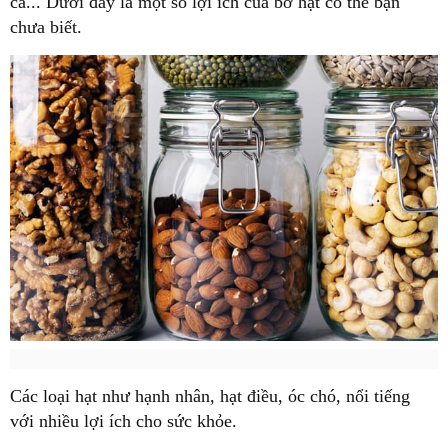
ca... Dưới đây là một số lợi ích của bơ hạt có thể bạn
chưa biết.
Các loại hạt như hạnh nhân, hạt điều, óc chó, nổi tiếng
với nhiều lợi ích cho sức khỏe.