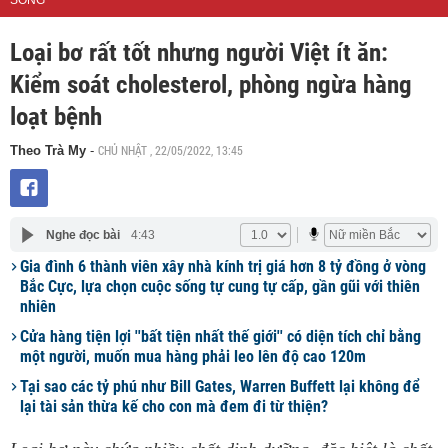
SỐNG
Loại bơ rất tốt nhưng người Việt ít ăn:
Kiểm soát cholesterol, phòng ngừa hàng
loạt bệnh
CHỦ NHẬT , 22/05/2022, 13:45
Theo Trà My
-
Nghe đọc bài
4:43
Gia đình 6 thành viên xây nhà kính trị giá hơn 8 tỷ đồng ở vòng
Bắc Cực, lựa chọn cuộc sống tự cung tự cấp, gần gũi với thiên
nhiên
Cửa hàng tiện lợi ''bất tiện nhất thế giới'' có diện tích chỉ bằng
một người, muốn mua hàng phải leo lên độ cao 120m
Tại sao các tỷ phú như Bill Gates, Warren Buffett lại không để
lại tài sản thừa kế cho con mà đem đi từ thiện?