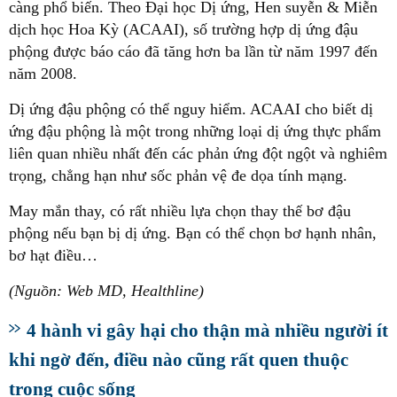
càng phổ biến. Theo Đại học Dị ứng, Hen suyễn & Miễn
dịch học Hoa Kỳ (ACAAI), số trường hợp dị ứng đậu
phộng được báo cáo đã tăng hơn ba lần từ năm 1997 đến
năm 2008.
Dị ứng đậu phộng có thể nguy hiểm. ACAAI cho biết dị
ứng đậu phộng là một trong những loại dị ứng thực phẩm
liên quan nhiều nhất đến các phản ứng đột ngột và nghiêm
trọng, chẳng hạn như sốc phản vệ đe dọa tính mạng.
May mắn thay, có rất nhiều lựa chọn thay thế bơ đậu
phộng nếu bạn bị dị ứng. Bạn có thể chọn bơ hạnh nhân,
bơ hạt điều…
(Nguồn: Web MD, Healthline)
4 hành vi gây hại cho thận mà nhiều người ít
khi ngờ đến, điều nào cũng rất quen thuộc
trong cuộc sống