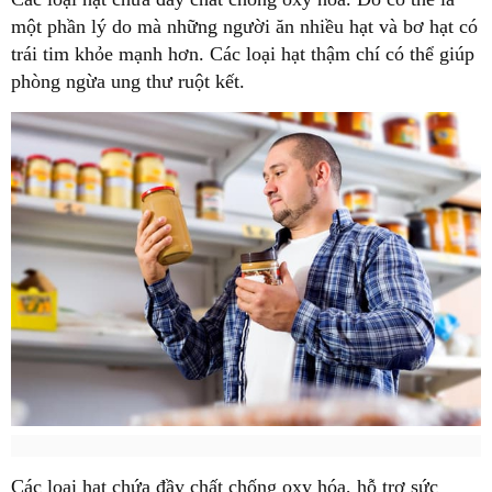
một phần lý do mà những người ăn nhiều hạt và bơ hạt có
trái tim khỏe mạnh hơn. Các loại hạt thậm chí có thể giúp
phòng ngừa ung thư ruột kết.
Các loại hạt chứa đầy chất chống oxy hóa, hỗ trợ sức