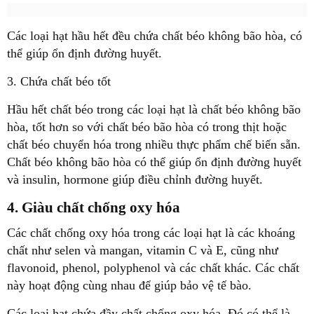
Các loại hạt hầu hết đều chứa chất béo không bão hòa, có
thể giúp ổn định đường huyết.
3. Chứa chất béo tốt
Hầu hết chất béo trong các loại hạt là chất béo không bão
hòa, tốt hơn so với chất béo bão hòa có trong thịt hoặc
chất béo chuyển hóa trong nhiều thực phẩm chế biến sẵn.
Chất béo không bão hòa có thể giúp ổn định đường huyết
và insulin, hormone giúp điều chỉnh đường huyết.
4. Giàu chất chống oxy hóa
Các chất chống oxy hóa trong các loại hạt là các khoáng
chất như selen và mangan, vitamin C và E, cũng như
flavonoid, phenol, polyphenol và các chất khác. Các chất
này hoạt động cùng nhau để giúp bảo vệ tế bào.
Các loại hạt chứa đầy chất chống oxy hóa. Đó có thể là