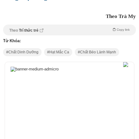
Theo Trà My
Copy link
Theo
Trí thức trẻ
Từ Khóa:
Chất Dinh Dưỡng
Hạt Mắc Ca
Chất Béo Lành Mạnh