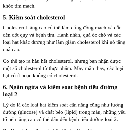
khỏe tim mạch.
5. Kiểm soát cholesterol
Cholesterol tăng cao có thể làm cứng động mạch và dẫn
đến đột quỵ và bệnh tim. Hạnh nhân, quả óc chó và các
loại hạt khác dường như làm giảm cholesterol khi nó tăng
quá cao.
Cơ thể tạo ra hầu hết cholesterol, nhưng bạn nhận được
một số cholesterol từ thực phẩm. May mắn thay, các loại
hạt có ít hoặc không có cholesterol.
6. Ngăn ngừa và kiểm soát bệnh tiểu đường
loại 2
Lý do là các loại hạt kiểm soát cân nặng cũng như lượng
đường (glucose) và chất béo (lipid) trong máu, những yếu
tố nếu tăng cao có thể dẫn đến bệnh tiểu đường loại 2.