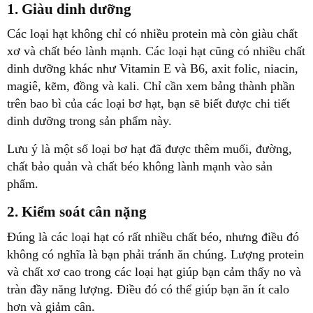
1. Giàu dinh dưỡng
Các loại hạt không chỉ có nhiều protein mà còn giàu chất
xơ và chất béo lành mạnh. Các loại hạt cũng có nhiều chất
dinh dưỡng khác như Vitamin E và B6, axit folic, niacin,
magiê, kẽm, đồng và kali. Chỉ cần xem bảng thành phần
trên bao bì của các loại bơ hạt, bạn sẽ biết được chi tiết
dinh dưỡng trong sản phẩm này.
Lưu ý là một số loại bơ hạt đã được thêm muối, đường,
chất bảo quản và chất béo không lành mạnh vào sản
phẩm.
2. Kiểm soát cân nặng
Đúng là các loại hạt có rất nhiều chất béo, nhưng điều đó
không có nghĩa là bạn phải tránh ăn chúng. Lượng protein
và chất xơ cao trong các loại hạt giúp bạn cảm thấy no và
tràn đầy năng lượng. Điều đó có thể giúp bạn ăn ít calo
hơn và giảm cân.