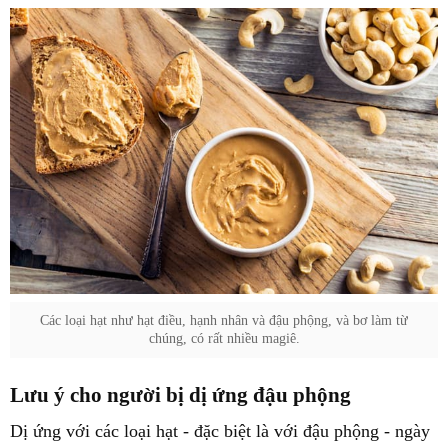
Các loại hạt như hạt điều, hạnh nhân và đậu phộng, và bơ làm từ
chúng, có rất nhiều magiê.
Lưu ý cho người bị dị ứng đậu phộng
Dị ứng với các loại hạt - đặc biệt là với đậu phộng - ngày