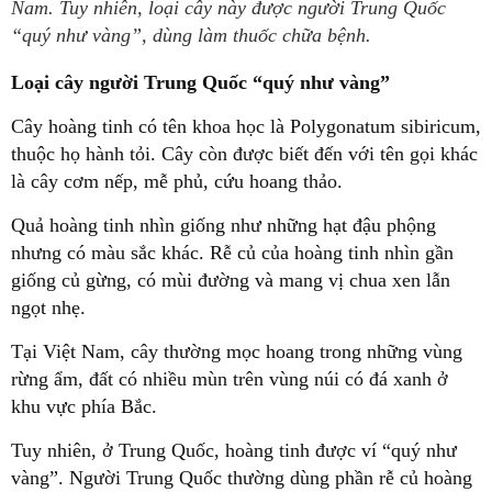
Nam. Tuy nhiên, loại cây này được người Trung Quốc
“quý như vàng”, dùng làm thuốc chữa bệnh.
Loại cây người Trung Quốc “quý như vàng”
Cây hoàng tinh có tên khoa học là Polygonatum sibiricum,
thuộc họ hành tỏi. Cây còn được biết đến với tên gọi khác
là cây cơm nếp, mễ phủ, cứu hoang thảo.
Quả hoàng tinh nhìn giống như những hạt đậu phộng
nhưng có màu sắc khác. Rễ củ của hoàng tinh nhìn gần
giống củ gừng, có mùi đường và mang vị chua xen lẫn
ngọt nhẹ.
Tại Việt Nam, cây thường mọc hoang trong những vùng
rừng ẩm, đất có nhiều mùn trên vùng núi có đá xanh ở
khu vực phía Bắc.
Tuy nhiên, ở Trung Quốc, hoàng tinh được ví “quý như
vàng”. Người Trung Quốc thường dùng phần rễ củ hoàng