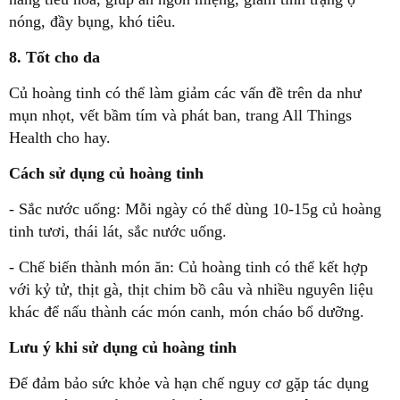
nóng, đầy bụng, khó tiêu.
8. Tốt cho da
Củ hoàng tinh có thể làm giảm các vấn đề trên da như
mụn nhọt, vết bầm tím và phát ban, trang All Things
Health cho hay.
Cách sử dụng củ hoàng tinh
- Sắc nước uống: Mỗi ngày có thể dùng 10-15g củ hoàng
tinh tươi, thái lát, sắc nước uống.
- Chế biến thành món ăn: Củ hoàng tinh có thể kết hợp
với kỷ tử, thịt gà, thịt chim bồ câu và nhiều nguyên liệu
khác để nấu thành các món canh, món cháo bổ dưỡng.
Lưu ý khi sử dụng củ hoàng tinh
Để đảm bảo sức khỏe và hạn chế nguy cơ gặp tác dụng