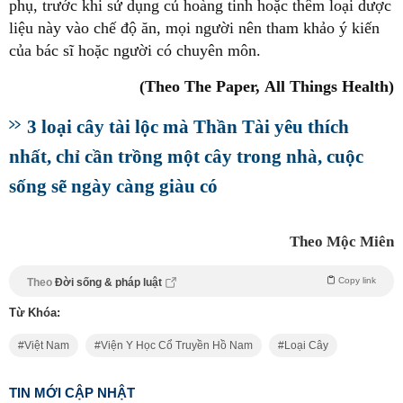
phụ, trước khi sử dụng củ hoàng tinh hoặc thêm loại dược
liệu này vào chế độ ăn, mọi người nên tham khảo ý kiến
của bác sĩ hoặc người có chuyên môn.
(Theo The Paper, All Things Health)
3 loại cây tài lộc mà Thần Tài yêu thích
nhất, chỉ cần trồng một cây trong nhà, cuộc
sống sẽ ngày càng giàu có
Theo Mộc Miên
Copy link
Theo
Đời sống & pháp luật
Từ Khóa:
Việt Nam
Viện Y Học Cổ Truyền Hồ Nam
Loại Cây
TIN MỚI CẬP NHẬT