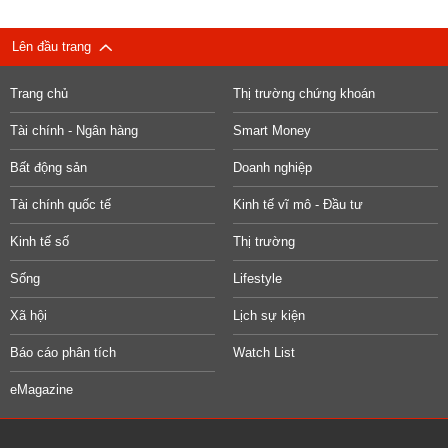
Lên đầu trang
Trang chủ
Thị trường chứng khoán
Tài chính - Ngân hàng
Smart Money
Bất động sản
Doanh nghiệp
Tài chính quốc tế
Kinh tế vĩ mô - Đầu tư
Kinh tế số
Thị trường
Sống
Lifestyle
Xã hội
Lịch sự kiện
Báo cáo phân tích
Watch List
eMagazine