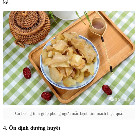
kể.
Củ hoàng tinh giúp phòng ngừa mắc bệnh tim mạch hiệu quả.
4. Ổn định đường huyết