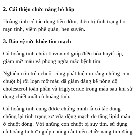
2. Cải thiện chức năng hô hấp
Hoàng tinh có tác dụng tiêu đờm, điều trị tình trạng ho
mạn tính, viêm phế quản, hen suyễn.
3. Bảo vệ sức khỏe tim mạch
Củ hoàng tinh chứa flavonoid giúp điều hòa huyết áp,
giảm mỡ máu và phòng ngừa mắc bệnh tim.
Nghiên cứu trên chuột cũng phát hiện ra rằng những con
chuột bị rối loạn mỡ máu đã giảm đáng kể nồng độ
cholesterol toàn phần và triglyceride trong máu sau khi sử
dụng chiết xuất củ hoàng tinh.
Củ hoàng tinh cũng được chứng minh là có tác dụng
chống lại tình trạng xơ vữa động mạch do tăng lipid máu
ở chuột đồng. Với những con chuột bị suy tim, sử dụng
củ hoàng tinh đã giúp chúng cải thiện chức năng tim đáng