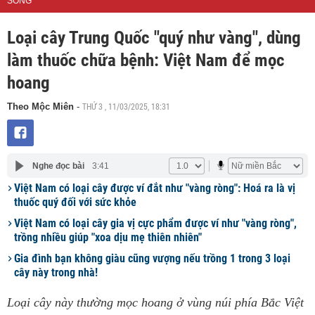
SỐNG
Loại cây Trung Quốc "quý như vàng", dùng
làm thuốc chữa bệnh: Việt Nam để mọc
hoang
THỨ 3 , 11/03/2025, 18:31
Theo Mộc Miên
-
Nghe đọc bài
3:41
Việt Nam có loại cây được ví đắt như "vàng ròng": Hoá ra là vị
thuốc quý đối với sức khỏe
Việt Nam có loại cây gia vị cực phẩm được ví như "vàng ròng",
trồng nhiều giúp "xoa dịu mẹ thiên nhiên"
Gia đình bạn không giàu cũng vượng nếu trồng 1 trong 3 loại
cây này trong nhà!
Loại cây này thường mọc hoang ở vùng núi phía Bắc Việt