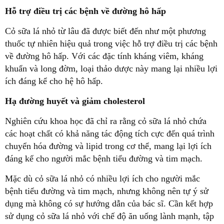
Hỗ trợ điều trị các bệnh về đường hô hấp
Cỏ sữa lá nhỏ từ lâu đã được biết đến như một phương
thuốc tự nhiên hiệu quả trong việc hỗ trợ điều trị các bệnh
về đường hô hấp. Với các đặc tính kháng viêm, kháng
khuẩn và long đờm, loại thảo dược này mang lại nhiều lợi
ích đáng kể cho hệ hô hấp.
Hạ đường huyết và giảm cholesterol
Nghiên cứu khoa học đã chỉ ra rằng cỏ sữa lá nhỏ chứa
các hoạt chất có khả năng tác động tích cực đến quá trình
chuyển hóa đường và lipid trong cơ thể, mang lại lợi ích
đáng kể cho người mắc bệnh tiểu đường và tim mạch.
Mặc dù cỏ sữa lá nhỏ có nhiều lợi ích cho người mắc
bệnh tiểu đường và tim mạch, nhưng không nên tự ý sử
dụng mà không có sự hướng dẫn của bác sĩ. Cần kết hợp
sử dụng cỏ sữa lá nhỏ với chế độ ăn uống lành mạnh, tập