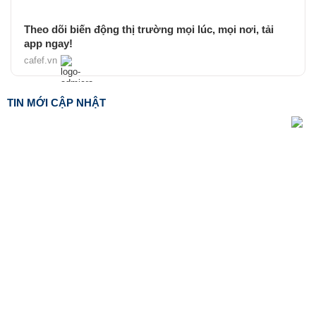
Theo dõi biến động thị trường mọi lúc, mọi nơi, tải
app ngay!
cafef.vn
TIN MỚI CẬP NHẬT