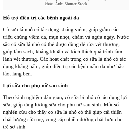
khỏe. Ảnh: Shutter Stock
Hỗ trợ điều trị các bệnh ngoài da
Cỏ sữa lá nhỏ có tác dụng kháng viêm, giúp giảm các
triệu chứng viêm da, mụn nhọt, chàm và ngứa ngáy. Nước
sắc cỏ sữa lá nhỏ có thể được dùng để rửa vết thương,
giúp làm sạch, kháng khuẩn và kích thích quá trình làm
lành vết thương. Các hoạt chất trong cỏ sữa lá nhỏ có tác
dụng kháng nấm, giúp điều trị các bệnh nấm da như hắc
lào, lang ben.
Lợi sữa cho phụ nữ sau sinh
Theo kinh nghiệm dân gian, cỏ sữa lá nhỏ có tác dụng lợi
sữa, giúp tăng lượng sữa cho phụ nữ sau sinh. Một số
nghiên cứu cho thấy cỏ sữa lá nhỏ có thể giúp cải thiện
chất lượng sữa mẹ, cung cấp nhiều dưỡng chất hơn cho
trẻ sơ sinh.