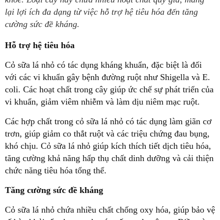
lại lợi ích đa dạng từ việc hỗ trợ hệ tiêu hóa đến tăng
cường sức đề kháng.
Hỗ trợ hệ tiêu hóa
Cỏ sữa lá nhỏ có tác dụng kháng khuẩn, đặc biệt là đối
với các vi khuẩn gây bệnh đường ruột như Shigella và E.
coli. Các hoạt chất trong cây giúp ức chế sự phát triển của
vi khuẩn, giảm viêm nhiễm và làm dịu niêm mạc ruột.
Các hợp chất trong cỏ sữa lá nhỏ có tác dụng làm giãn cơ
trơn, giúp giảm co thắt ruột và các triệu chứng đau bụng,
khó chịu. Cỏ sữa lá nhỏ giúp kích thích tiết dịch tiêu hóa,
tăng cường khả năng hấp thụ chất dinh dưỡng và cải thiện
chức năng tiêu hóa tổng thể.
Tăng cường sức đề kháng
Cỏ sữa lá nhỏ chứa nhiều chất chống oxy hóa, giúp bảo vệ