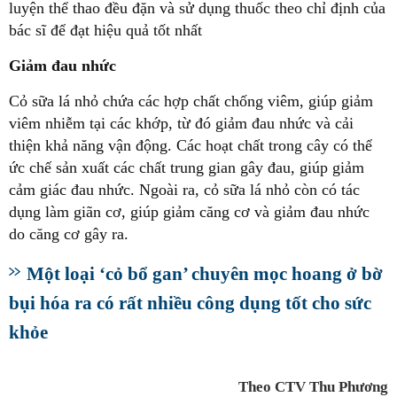
luyện thể thao đều đặn và sử dụng thuốc theo chỉ định của
bác sĩ để đạt hiệu quả tốt nhất
Giảm đau nhức
Cỏ sữa lá nhỏ chứa các hợp chất chống viêm, giúp giảm
viêm nhiễm tại các khớp, từ đó giảm đau nhức và cải
thiện khả năng vận động. Các hoạt chất trong cây có thể
ức chế sản xuất các chất trung gian gây đau, giúp giảm
cảm giác đau nhức. Ngoài ra, cỏ sữa lá nhỏ còn có tác
dụng làm giãn cơ, giúp giảm căng cơ và giảm đau nhức
do căng cơ gây ra.
Một loại ‘cỏ bổ gan’ chuyên mọc hoang ở bờ
bụi hóa ra có rất nhiều công dụng tốt cho sức
khỏe
Theo CTV Thu Phương