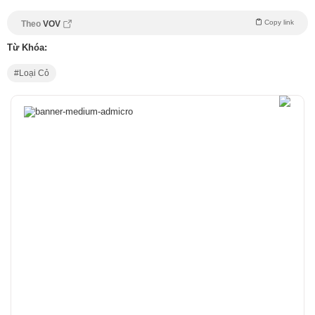
Copy link
Theo
VOV
Từ Khóa:
Loại Cỏ