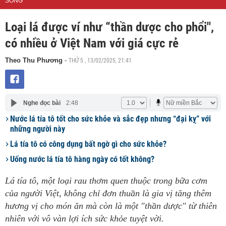
SỐNG
Loại lá được ví như “thần dược cho phổi",
có nhiều ở Việt Nam với giá cực rẻ
THỨ 5 , 13/02/2025, 21:41
Theo Thu Phương
-
Nghe đọc bài
2:48
Nước lá tía tô tốt cho sức khỏe và sắc đẹp nhưng “đại kỵ” với
những người này
Lá tía tô có công dụng bất ngờ gì cho sức khỏe?
Uống nước lá tía tô hàng ngày có tốt không?
Lá tía tô, một loại rau thơm quen thuộc trong bữa cơm
của người Việt, không chỉ đơn thuần là gia vị tăng thêm
hương vị cho món ăn mà còn là một "thần dược" từ thiên
nhiên với vô vàn lợi ích sức khỏe tuyệt vời.