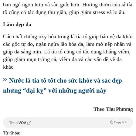
bạn ngủ ngon hơn và sâu giấc hơn. Hương thơm của lá tía
tô cũng có tác dụng thư giãn, giúp giảm stress và lo âu.
Làm đẹp da
Các chất chống oxy hóa trong lá tía tô giúp bảo vệ da khỏi
các gốc tự do, ngăn ngừa lão hóa da, làm mờ nếp nhăn và
giúp da sáng mịn. Lá tía tô cũng có tác dụng kháng viêm,
giúp giảm mụn trứng cá, viêm da và các vấn đề về da
khác.
Nước lá tía tô tốt cho sức khỏe và sắc đẹp
nhưng “đại kỵ” với những người này
Theo Thu Phương
Copy link
Theo
VOV
Từ Khóa: