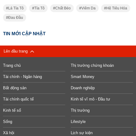
Lá Tía Tô
Tía Tô
Chất Béo
Viêm Da
Hệ Tiêu Hóa
Đau Đầu
TIN MỚI CẬP NHẬT
Lên đầu trang
Trang chủ
Thị trường chứng khoán
Tài chính - Ngân hàng
Smart Money
Bất động sản
Doanh nghiệp
Tài chính quốc tế
Kinh tế vĩ mô - Đầu tư
Kinh tế số
Thị trường
Sống
Lifestyle
Xã hội
Lịch sự kiện