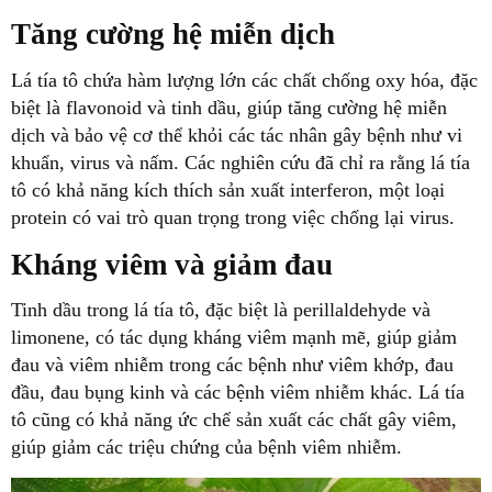
Tăng cường hệ miễn dịch
Lá tía tô chứa hàm lượng lớn các chất chống oxy hóa, đặc
biệt là flavonoid và tinh dầu, giúp tăng cường hệ miễn
dịch và bảo vệ cơ thể khỏi các tác nhân gây bệnh như vi
khuẩn, virus và nấm. Các nghiên cứu đã chỉ ra rằng lá tía
tô có khả năng kích thích sản xuất interferon, một loại
protein có vai trò quan trọng trong việc chống lại virus.
Kháng viêm và giảm đau
Tinh dầu trong lá tía tô, đặc biệt là perillaldehyde và
limonene, có tác dụng kháng viêm mạnh mẽ, giúp giảm
đau và viêm nhiễm trong các bệnh như viêm khớp, đau
đầu, đau bụng kinh và các bệnh viêm nhiễm khác. Lá tía
tô cũng có khả năng ức chế sản xuất các chất gây viêm,
giúp giảm các triệu chứng của bệnh viêm nhiễm.