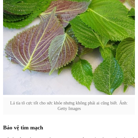
Lá tía tô cực tốt cho sức khỏe nhưng không phải ai cũng biết. Ảnh:
Getty Images
Bảo vệ tim mạch