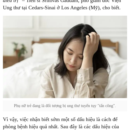
điều trị"
– Tiến sĩ Srinivas Gaddam, phó giám đốc Viện
Ung thư tại Cedars-Sinai ở Los Angeles (Mỹ), cho biết.
Phụ nữ trẻ đang là đối tượng bị ung thư tuyến tụy "tấn công".
Vì vậy, việc nhận biết sớm một số dấu hiệu là cách để
phòng bệnh hiệu quả nhất. Sau đây là các dấu hiệu của