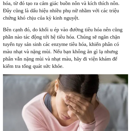
hóa, từ đó tạo ra cảm giác buồn nôn và kích thích nôn.
Đây cũng là dấu hiệu nhiều phụ nữ nhầm với các triệu
chứng khó chịu của kỳ kinh nguyệt.
Bên cạnh đó, do khối u ép vào đường tiêu hóa nên cũng
phần nào tác động tới hệ tiêu hóa. Chúng sẽ ngăn chặn
tuyến tụy sản sinh các enzyme tiêu hóa, khiến phân có
màu nhạt và nặng mùi. Nếu bạn không ăn gì lạ nhưng
phân vẫn nặng mùi và nhạt màu, hãy đi viện khám để
kiểm tra tổng quát sức khỏe.