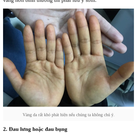
vàng hơn bình thường thì phải lưu ý sớm.
Vàng da rất khó phát hiện nếu chúng ta không chú ý.
2. Đau lưng hoặc đau bụng