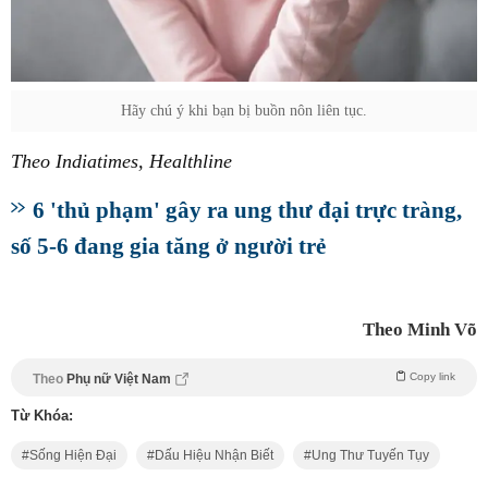
Hãy chú ý khi bạn bị buồn nôn liên tục.
Theo Indiatimes, Healthline
6 'thủ phạm' gây ra ung thư đại trực tràng,
số 5-6 đang gia tăng ở người trẻ
Theo Minh Võ
Copy link
Theo
Phụ nữ Việt Nam
Từ Khóa:
Sống Hiện Đại
Dấu Hiệu Nhận Biết
Ung Thư Tuyến Tụy