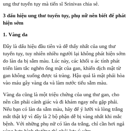
ung thư tuyến tụy mà tiến sĩ Srinivas chia sẻ.
3 dấu hiệu ung thư tuyến tụy, phụ nữ nên biết để phát
hiện sớm
1. Vàng da
Đây là dấu hiệu đầu tiên và dễ thấy nhất của ung thư
tuyến tụy, tuy nhiên nhiều người lại không phát hiện sớm
do làn da bị sẫm màu. Lúc này, các khối u ác tính phát
triển làm tắc nghẽn ống mật của gan, khiến dịch mật từ
gan không xuống được tá tràng. Hậu quả là mật phải hòa
vào máu gây vàng da và làm nước tiểu sẫm màu.
Vàng da cũng là một triệu chứng của ung thư gan, cho
nên cần phải cảnh giác và đi khám ngay nếu gặp phải.
Nếu bạn có làn da sẫm màu, hãy để ý lưỡi và lòng trắng
mắt thật kỹ vì đây là 2 bộ phận dễ bị vàng nhất khi mắc
bệnh. Với những phụ nữ có làn da trắng, chỉ cần hơi ngả