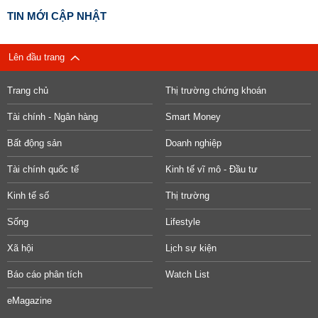
TIN MỚI CẬP NHẬT
Lên đầu trang
Trang chủ
Thị trường chứng khoán
Tài chính - Ngân hàng
Smart Money
Bất động sản
Doanh nghiệp
Tài chính quốc tế
Kinh tế vĩ mô - Đầu tư
Kinh tế số
Thị trường
Sống
Lifestyle
Xã hội
Lịch sự kiện
Báo cáo phân tích
Watch List
eMagazine