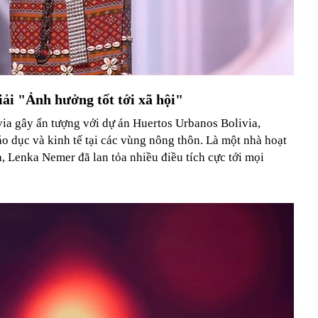
iải "Ảnh hưởng tốt tới xã hội"
a gây ấn tượng với dự án Huertos Urbanos Bolivia,
iáo dục và kinh tế tại các vùng nông thôn. Là một nhà hoạt
a, Lenka Nemer đã lan tỏa nhiều điều tích cực tới mọi