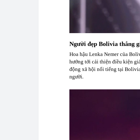
Người đẹp Bolivia thắng g
Hoa hậu Lenka Nemer của Bolivi
hướng tới cải thiện điều kiện g
động xã hội nổi tiếng tại Bolivi
người.