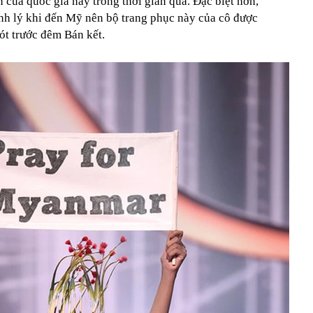
 của quốc gia này trong thời gian qua. Đặc biệt hơn,
ành lý khi đến Mỹ nên bộ trang phục này của cô được
hót trước đêm Bán kết.