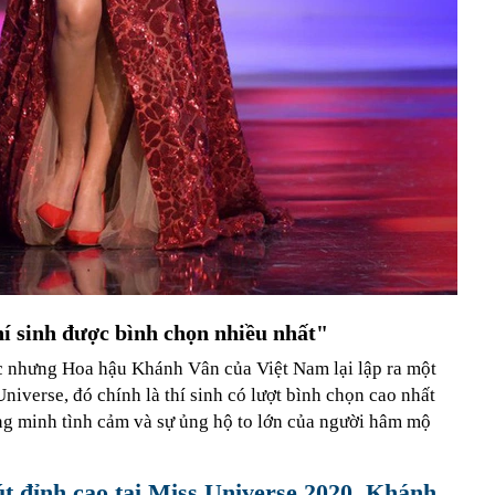
í sinh được bình chọn nhiều nhất"
 nhưng Hoa hậu Khánh Vân của Việt Nam lại lập ra một
niverse, đó chính là thí sinh có lượt bình chọn cao nhất
ứng minh tình cảm và sự ủng hộ to lớn của người hâm mộ
t đỉnh cao tại Miss Universe 2020, Khánh