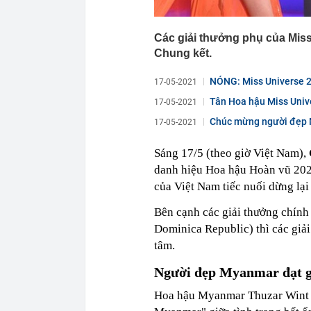
Các giải thưởng phụ của Miss
Chung kết.
NÓNG: Miss Universe 20
17-05-2021
Tân Hoa hậu Miss Unive
17-05-2021
Chúc mừng người đẹp 
17-05-2021
Sáng 17/5 (theo giờ Việt Nam),
danh hiệu Hoa hậu Hoàn vũ 202
của Việt Nam tiếc nuối dừng lại
Bên cạnh các giải thưởng chính
Dominica Republic) thì các gi
tâm.
Người đẹp Myanmar đạt g
Hoa hậu Myanmar Thuzar Wint 