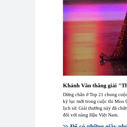
Khánh Vân thắng giải "Th
Dừng chân ở Top 21 chung cuộc
kỷ lục mới trong cuộc thi Miss U
lịch sử. Giải thưởng này đã ch
đối với nàng Hậu Việt Nam.
Để có những giây phú