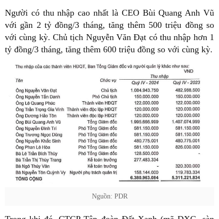
Người có thu nhập cao nhất là CEO Bùi Quang Anh Vũ
với gần 2 tỷ đồng/3 tháng, tăng thêm 500 triệu đồng so
với cùng kỳ. Chủ tịch Nguyễn Văn Đạt có thu nhập hơn 1
tỷ đồng/3 tháng, tăng thêm 600 triệu đồng so với cùng kỳ.
Nguồn: PDR
Trong khi đó, CTCP Tập đoàn Đất Xanh (mã DXG, sàn