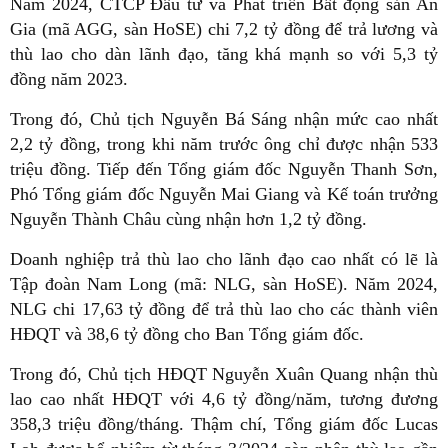
Năm 2024, CTCP Đầu tư và Phát triển Bất động sản An
Gia (mã AGG, sàn HoSE) chi 7,2 tỷ đồng để trả lương và
thù lao cho dàn lãnh đạo, tăng khá mạnh so với 5,3 tỷ
đồng năm 2023.
Trong đó, Chủ tịch Nguyễn Bá Sáng nhận mức cao nhất
2,2 tỷ đồng, trong khi năm trước ông chỉ được nhận 533
triệu đồng. Tiếp đến Tổng giám đốc Nguyễn Thanh Sơn,
Phó Tổng giám đốc Nguyễn Mai Giang và Kế toán trưởng
Nguyễn Thành Châu cùng nhận hơn 1,2 tỷ đồng.
Doanh nghiệp trả thù lao cho lãnh đạo cao nhất có lẽ là
Tập đoàn Nam Long (mã: NLG, sàn HoSE). Năm 2024,
NLG chi 17,63 tỷ đồng để trả thù lao cho các thành viên
HĐQT và 38,6 tỷ đồng cho Ban Tổng giám đốc.
Trong đó, Chủ tịch HĐQT Nguyễn Xuân Quang nhận thù
lao cao nhất HĐQT với 4,6 tỷ đồng/năm, tương đương
358,3 triệu đồng/tháng. Thậm chí, Tổng giám đốc Lucas