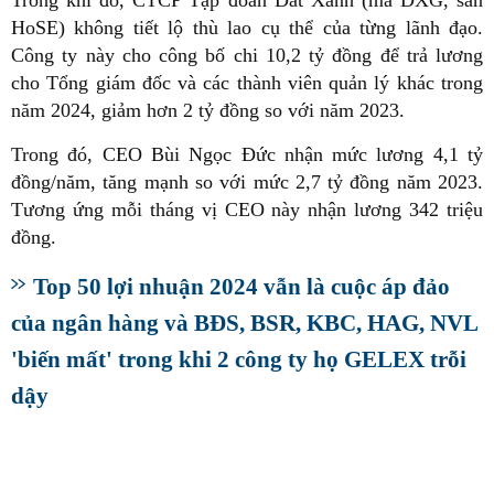
HoSE) không tiết lộ thù lao cụ thể của từng lãnh đạo.
Công ty này cho công bố chi 10,2 tỷ đồng để trả lương
cho Tổng giám đốc và các thành viên quản lý khác trong
năm 2024, giảm hơn 2 tỷ đồng so với năm 2023.
Trong đó, CEO Bùi Ngọc Đức nhận mức lương 4,1 tỷ
đồng/năm, tăng mạnh so với mức 2,7 tỷ đồng năm 2023.
Tương ứng mỗi tháng vị CEO này nhận lương 342 triệu
đồng.
Top 50 lợi nhuận 2024 vẫn là cuộc áp đảo
của ngân hàng và BĐS, BSR, KBC, HAG, NVL
'biến mất' trong khi 2 công ty họ GELEX trỗi
dậy