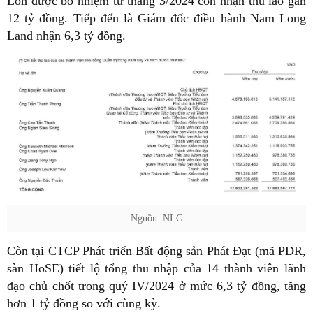
Loh được bổ nhiệm từ tháng 3/2024 còn nhận thù lao gần
12 tỷ đồng. Tiếp đến là Giám đốc điều hành Nam Long
Land nhận 6,3 tỷ đồng.
Nguồn: NLG
Còn tại CTCP Phát triển Bất động sản Phát Đạt (mã PDR,
sàn HoSE) tiết lộ tổng thu nhập của 14 thành viên lãnh
đạo chủ chốt trong quý IV/2024 ở mức 6,3 tỷ đồng, tăng
hơn 1 tỷ đồng so với cùng kỳ.