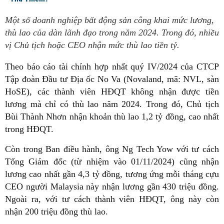
Một số doanh nghiệp bất động sản công khai mức lương,
thù lao của dàn lãnh đạo trong năm 2024. Trong đó, nhiều
vị Chủ tịch hoặc CEO nhận mức thù lao tiền tỷ.
Theo báo cáo tài chính hợp nhất quý IV/2024 của CTCP
Tập đoàn Đầu tư Địa ốc No Va (Novaland, mã: NVL, sàn
HoSE), các thành viên HĐQT không nhận được tiền
lương mà chỉ có thù lao năm 2024. Trong đó, Chủ tịch
Bùi Thành Nhơn nhận khoản thù lao 1,2 tỷ đồng, cao nhất
trong HĐQT.
Còn trong Ban điều hành, ông Ng Tech Yow với tư cách
Tổng Giám đốc (từ nhiệm vào 01/11/2024) cũng nhận
lương cao nhất gần 4,3 tỷ đồng, tương ứng mỗi tháng cựu
CEO người Malaysia này nhận lương gần 430 triệu đồng.
Ngoài ra, với tư cách thành viên HĐQT, ông này còn
nhận 200 triệu đồng thù lao.