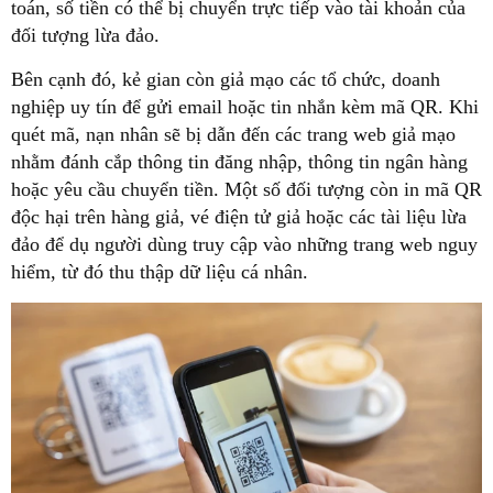
toán, số tiền có thể bị chuyển trực tiếp vào tài khoản của
đối tượng lừa đảo.
Bên cạnh đó, kẻ gian còn giả mạo các tổ chức, doanh
nghiệp uy tín để gửi email hoặc tin nhắn kèm mã QR. Khi
quét mã, nạn nhân sẽ bị dẫn đến các trang web giả mạo
nhằm đánh cắp thông tin đăng nhập, thông tin ngân hàng
hoặc yêu cầu chuyển tiền. Một số đối tượng còn in mã QR
độc hại trên hàng giả, vé điện tử giả hoặc các tài liệu lừa
đảo để dụ người dùng truy cập vào những trang web nguy
hiểm, từ đó thu thập dữ liệu cá nhân.