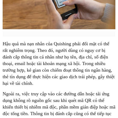
Hậu quả mà nạn nhân của Quishing phải đối mặt có thể
rất nghiêm trọng. Theo đó, người dùng có nguy cơ bị
đánh cắp thông tin cá nhân như họ tên, địa chỉ, số điện
thoại, email hoặc tài khoản mạng xã hội. Trong nhiều
trường hợp, kẻ gian còn chiếm đoạt thông tin ngân hàng,
thẻ tín dụng để thực hiện các giao dịch trái phép, gây thiệt
hại về tài chính.
Ngoài ra, việc truy cập vào các đường dẫn hoặc tải ứng
dụng không rõ nguồn gốc sau khi quét mã QR có thể
khiến thiết bị nhiễm mã độc, phần mềm gián điệp hoặc mã
độc tống tiền. Thông tin bị đánh cắp cũng có thể tiếp tục