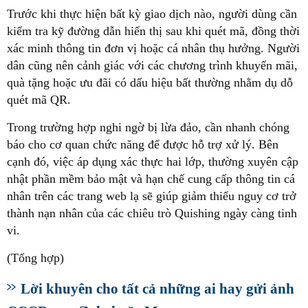
Trước khi thực hiện bất kỳ giao dịch nào, người dùng cần
kiểm tra kỹ đường dẫn hiển thị sau khi quét mã, đồng thời
xác minh thông tin đơn vị hoặc cá nhân thụ hưởng. Người
dân cũng nên cảnh giác với các chương trình khuyến mãi,
quà tặng hoặc ưu đãi có dấu hiệu bất thường nhằm dụ dỗ
quét mã QR.
Trong trường hợp nghi ngờ bị lừa đảo, cần nhanh chóng
báo cho cơ quan chức năng để được hỗ trợ xử lý. Bên
cạnh đó, việc áp dụng xác thực hai lớp, thường xuyên cập
nhật phần mềm bảo mật và hạn chế cung cấp thông tin cá
nhân trên các trang web lạ sẽ giúp giảm thiểu nguy cơ trở
thành nạn nhân của các chiêu trò Quishing ngày càng tinh
vi.
(Tổng hợp)
Lời khuyên cho tất cả những ai hay gửi ảnh