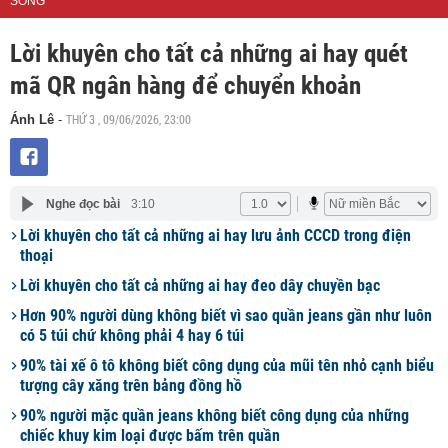
SỐNG
Lời khuyên cho tất cả những ai hay quét
mã QR ngân hàng để chuyển khoản
THỨ 3 , 09/06/2026, 23:00
Ánh Lê
-
Nghe đọc bài
3:10
Lời khuyên cho tất cả những ai hay lưu ảnh CCCD trong điện
thoại
Lời khuyên cho tất cả những ai hay đeo dây chuyền bạc
Hơn 90% người dùng không biết vì sao quần jeans gần như luôn
có 5 túi chứ không phải 4 hay 6 túi
90% tài xế ô tô không biết công dụng của mũi tên nhỏ cạnh biểu
tượng cây xăng trên bảng đồng hồ
90% người mặc quần jeans không biết công dụng của những
chiếc khuy kim loại được bấm trên quần