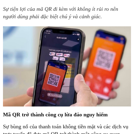
Sự tiện lợi của mã QR đi kèm với không ít rủi ro nên
người dùng phải đặc biệt chú ý và cảnh giác.
Mã QR trở thành công cụ lừa đảo nguy hiểm
Sự bùng nổ của thanh toán không tiền mặt và các dịch vụ
trực tuyến đã đưa mã QR trở thành một công cụ quen