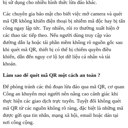
bị sử dụng cho nhiều hình thức lừa đảo khác.
Các chuyên gia bảo mật cho biết việc mở camera và quét
mã QR không khiến điện thoại bị nhiễm mã độc hay bị tấn
công ngay lập tức. Tuy nhiên, rủi ro thường xuất hiện ở
các thao tác tiếp theo. Nếu người dùng truy cập vào
đường dẫn lạ hoặc tải phần mềm không rõ nguồn gốc sau
khi quét mã QR, thiết bị có thể bị chiếm quyền điều
khiển, dẫn đến nguy cơ lộ lọt dữ liệu cá nhân và tài
khoản.
Làm sao để quét mã QR một cách an toàn ?
Để phòng tránh các thủ đoạn lừa đảo qua mã QR, cơ quan
Công an khuyên mọi người nên nâng cao cảnh giác khi
thực hiện các giao dịch trực tuyến. Tuyệt đối không quét
mã QR từ các nguồn không rõ ràng, đặc biệt là những mã
được gửi qua tin nhắn, mạng xã hội, email hoặc dán tại
nơi công cộng.