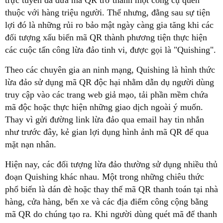
thuộc với hàng triệu người. Thế nhưng, đằng sau sự tiện
lợi đó là những rủi ro bảo mật ngày càng gia tăng khi các
đối tượng xấu biến mã QR thành phương tiện thực hiện
các cuộc tấn công lừa đảo tinh vi, được gọi là "Quishing".
Theo các chuyên gia an ninh mạng, Quishing là hình thức
lừa đảo sử dụng mã QR độc hại nhằm dẫn dụ người dùng
truy cập vào các trang web giả mạo, tải phần mềm chứa
mã độc hoặc thực hiện những giao dịch ngoài ý muốn.
Thay vì gửi đường link lừa đảo qua email hay tin nhắn
như trước đây, kẻ gian lợi dụng hình ảnh mã QR để qua
mặt nạn nhân.
Hiện nay, các đối tượng lừa đảo thường sử dụng nhiều thủ
đoạn Quishing khác nhau. Một trong những chiêu thức
phổ biến là dán đè hoặc thay thế mã QR thanh toán tại nhà
hàng, cửa hàng, bến xe và các địa điểm công cộng bằng
mã QR do chúng tạo ra. Khi người dùng quét mã để thanh