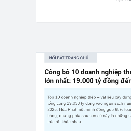
NỔI BẬT TRANG CHỦ
Công bố 10 doanh nghiệp thé
lớn nhất: 19.000 tỷ đồng đế
Top 10 doanh nghiệp thép – vật liệu xây dựn
tổng cộng 19.038 tỷ đồng vào ngân sách nă
2025. Hòa Phát một mình đóng góp 68% toà
bảng, nhưng phía sau con số này là những 
trúc rất khác nhau.