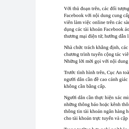
Với thủ đoạn trên, các đối tượn
Facebook với nội dung cung cấp
viên làm việc online trên các s
dụng các tài khoản Facebook ảo 
thương mại điện tử, hướng dẫn 
Nhà chức trách khẳng định, các
chương trình tuyển cộng tác vi
Những lời mời gọi với nội dung 
Trước tình hình trên, Cục An to
người dân cần đề cao cảnh giác 
không cần bằng cấp.
Người dân cần thực hiện xác mi
những thông báo hoặc kênh thôn
thông tin tài khoản ngân hàng ho
cho tài khoản trực tuyến và cậ