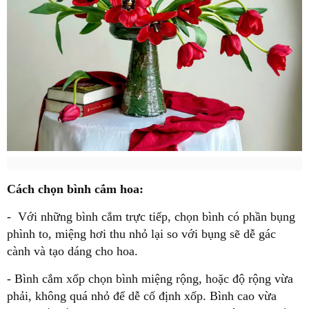
Cách chọn bình cắm hoa:
- Với những bình cắm trực tiếp, chọn bình có phần bụng
phình to, miệng hơi thu nhỏ lại so với bụng sẽ dễ gác
cành và tạo dáng cho hoa.
- Bình cắm xốp chọn bình miệng rộng, hoặc độ rộng vừa
phải, không quá nhỏ để dễ cố định xốp. Bình cao vừa