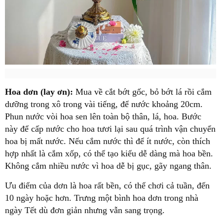
Hoa dơn (lay ơn):
Mua về cắt bớt gốc, bỏ bớt lá rồi cắm
dưỡng trong xô trong vài tiếng, để nước khoảng 20cm.
Phun nước vòi hoa sen lên toàn bộ thân, lá, hoa. Bước
này để cấp nước cho hoa tươi lại sau quá trình vận chuyển
hoa bị mất nước. Nếu cắm nước thì để ít nước, còn thích
hợp nhất là cắm xốp, có thể tạo kiểu dễ dàng mà hoa bền.
Không cắm nhiều nước vì hoa dễ bị gục, gãy ngang thân.
Ưu điểm của dơn là hoa rất bền, có thể chơi cả tuần, đến
10 ngày hoặc hơn. Trưng một bình hoa dơn trong nhà
ngày Tết dù đơn giản nhưng vẫn sang trọng.