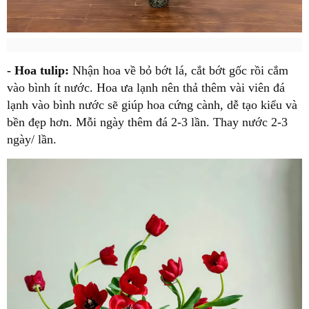
- Hoa tulip:
Nhận hoa về bỏ bớt lá, cắt bớt gốc rồi cắm
vào bình ít nước. Hoa ưa lạnh nên thả thêm vài viên đá
lạnh vào bình nước sẽ giúp hoa cứng cành, dễ tạo kiểu và
bền đẹp hơn. Mỗi ngày thêm đá 2-3 lần. Thay nước 2-3
ngày/ lần.