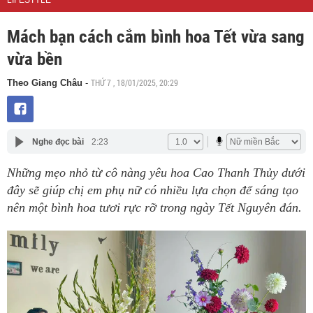
LIFESTYLE
Mách bạn cách cắm bình hoa Tết vừa sang
vừa bền
THỨ 7 , 18/01/2025, 20:29
Theo Giang Châu
-
Nghe đọc bài
2:23
Những mẹo nhỏ từ cô nàng yêu hoa Cao Thanh Thủy dưới
đây sẽ giúp chị em phụ nữ có nhiều lựa chọn để sáng tạo
nên một bình hoa tươi rực rỡ trong ngày Tết Nguyên đán.