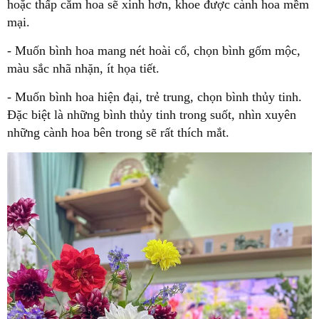
hoặc thấp cắm hoa sẽ xinh hơn, khoe được cành hoa mềm
mại.
- Muốn bình hoa mang nét hoài cổ, chọn bình gốm mộc,
màu sắc nhã nhặn, ít họa tiết.
- Muốn bình hoa hiện đại, trẻ trung, chọn bình thủy tinh.
Đặc biệt là những bình thủy tinh trong suốt, nhìn xuyên
những cành hoa bên trong sẽ rất thích mắt.