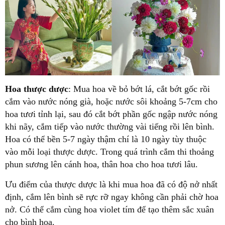
Hoa thược dược
: Mua hoa về bỏ bớt lá, cắt bớt gốc rồi
cắm vào nước nóng già, hoặc nước sôi khoảng 5-7cm cho
hoa tươi tỉnh lại, sau đó cắt bớt phần gốc ngập nước nóng
khi nãy, cắm tiếp vào nước thường vài tiếng rồi lên bình.
Hoa có thể bền 5-7 ngày thậm chí là 10 ngày tùy thuộc
vào mỗi loại thược dược. Trong quá trình cắm thi thoảng
phun sương lên cánh hoa, thân hoa cho hoa tươi lâu.
Ưu điểm của thược dược là khi mua hoa đã có độ nở nhất
định, cắm lên bình sẽ rực rỡ ngay không cần phải chờ hoa
nở. Có thể cắm cùng hoa violet tím để tạo thêm sắc xuân
cho bình hoa.