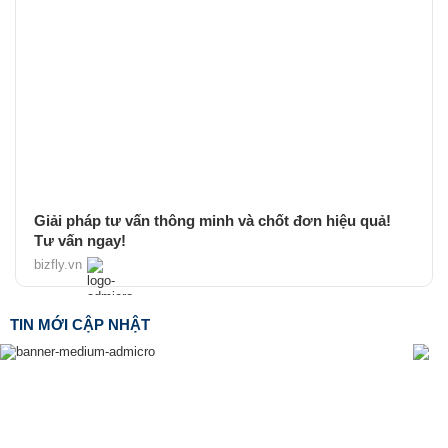
Giải pháp tư vấn thông minh và chốt đơn hiệu quả!
Tư vấn ngay!
bizfly.vn
TIN MỚI CẬP NHẬT