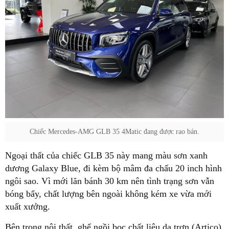
Chiếc Mercedes-AMG GLB 35 4Matic đang được rao bán.
Ngoại thất của chiếc GLB 35 này mang màu sơn xanh
dương Galaxy Blue, đi kèm bộ mâm đa chấu 20 inch hình
ngôi sao. Vì mới lăn bánh 30 km nên tình trạng sơn vẫn
bóng bẩy, chất lượng bên ngoài không kém xe vừa mới
xuất xưởng.
Bên trong nội thất, ghế ngồi bọc chất liệu da trơn (Artico)