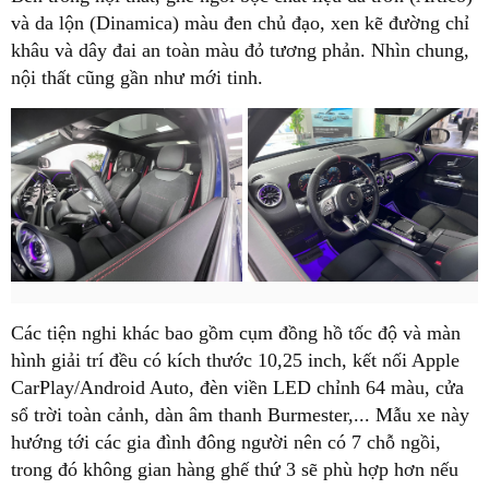
và da lộn (Dinamica) màu đen chủ đạo, xen kẽ đường chỉ
khâu và dây đai an toàn màu đỏ tương phản. Nhìn chung,
nội thất cũng gần như mới tinh.
Các tiện nghi khác bao gồm cụm đồng hồ tốc độ và màn
hình giải trí đều có kích thước 10,25 inch, kết nối Apple
CarPlay/Android Auto, đèn viền LED chỉnh 64 màu, cửa
sổ trời toàn cảnh, dàn âm thanh Burmester,... Mẫu xe này
hướng tới các gia đình đông người nên có 7 chỗ ngồi,
trong đó không gian hàng ghế thứ 3 sẽ phù hợp hơn nếu