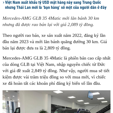
Việt Nam xuất khẩu tỷ USD mặt hàng này sang Trung Quốc
nhưng Thái Lan mới là ‘bạn hàng’ số một của người dân ở đây
Mercedes-AMG GLB 35 4Matic mới lăn bánh 30 km
nhưng đã được rao bán lại với giá 2,089 tỷ đồng.
Theo người rao bán, xe sản xuất năm 2022, đăng ký lần
đầu năm 2023 và mới lăn bánh quãng đường 30 km. Giá
bán lại được đưa ra là 2,809 tỷ đồng.
Mercedes-AMG GLB 35 4Matic là phiên bản cao cấp nhất
của dòng GLB tại Việt Nam, nhập nguyên chiếc từ Đức
với giá đề xuất 2,849 tỷ đồng. Như vậy, người mua sẽ tiết
kiệm được vài trăm triệu đồng so với mua mới, vì chiếc
xe đã hoàn tất các khoản phí đăng ký biển số lần đầu.