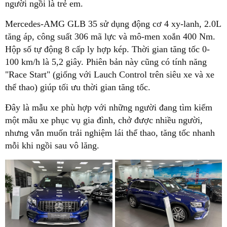
người ngồi là trẻ em.
Mercedes-AMG GLB 35 sử dụng động cơ 4 xy-lanh, 2.0L
tăng áp, công suất 306 mã lực và mô-men xoắn 400 Nm.
Hộp số tự động 8 cấp ly hợp kép. Thời gian tăng tốc 0-
100 km/h là 5,2 giây. Phiên bản này cũng có tính năng
"Race Start" (giống với Lauch Control trên siêu xe và xe
thể thao) giúp tối ưu thời gian tăng tốc.
Đây là mẫu xe phù hợp với những người đang tìm kiếm
một mẫu xe phục vụ gia đình, chở được nhiều người,
nhưng vẫn muốn trải nghiệm lái thể thao, tăng tốc nhanh
mỗi khi ngồi sau vô lăng.