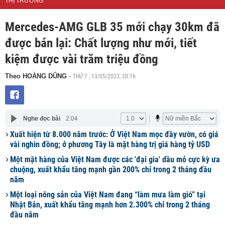
THỊ TRƯỜNG
Mercedes-AMG GLB 35 mới chạy 30km đã
được bán lại: Chất lượng như mới, tiết
kiệm được vài trăm triệu đồng
THỨ 7 , 13/05/2023, 20:16
Theo HOÀNG DŨNG
-
Nghe đọc bài
2:04
Xuất hiện từ 8.000 năm trước: Ở Việt Nam mọc đầy vườn, có giá
vài nghìn đồng; ở phương Tây là mặt hàng trị giá hàng tỷ USD
Một mặt hàng của Việt Nam được các 'đại gia' dầu mỏ cực kỳ ưa
chuộng, xuất khẩu tăng mạnh gần 200% chỉ trong 2 tháng đầu
năm
Một loại nông sản của Việt Nam đang “làm mưa làm gió” tại
Nhật Bản, xuất khẩu tăng mạnh hơn 2.300% chỉ trong 2 tháng
đầu năm