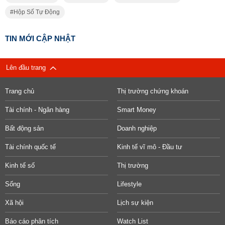
Hộp Số Tự Động
TIN MỚI CẬP NHẬT
Lên đầu trang
Trang chủ
Thị trường chứng khoán
Tài chính - Ngân hàng
Smart Money
Bất động sản
Doanh nghiệp
Tài chính quốc tế
Kinh tế vĩ mô - Đầu tư
Kinh tế số
Thị trường
Sống
Lifestyle
Xã hội
Lịch sự kiện
Báo cáo phân tích
Watch List