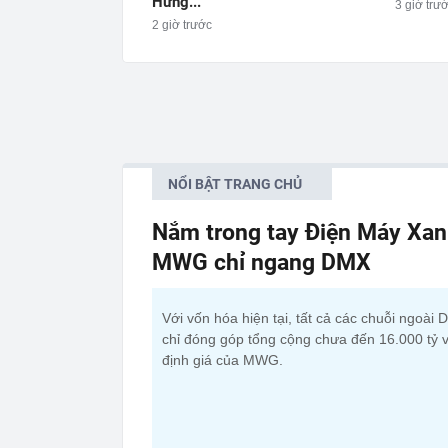
Hưng...
3 giờ trư
2 giờ trước
NỔI BẬT TRANG CHỦ
Nắm trong tay Điện Máy Xan
MWG chỉ ngang DMX
Với vốn hóa hiện tại, tất cả các chuỗi ngoài
chỉ đóng góp tổng cộng chưa đến 16.000 tỷ 
định giá của MWG.