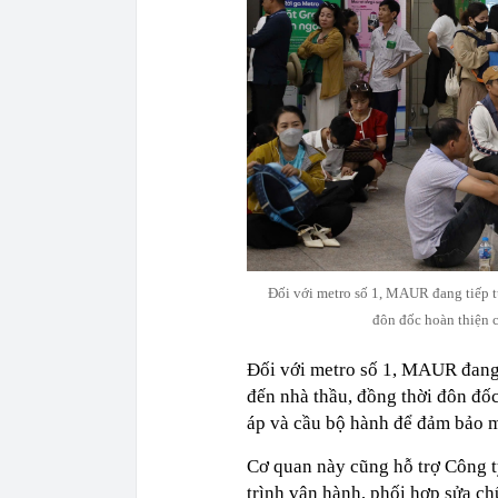
Đối với metro số 1, MAUR đang tiếp tụ
đôn đốc hoàn thiện 
Đối với metro số 1, MAUR đang t
đến nhà thầu, đồng thời đôn đốc
áp và cầu bộ hành để đảm bảo m
Cơ quan này cũng hỗ trợ Công 
trình vận hành, phối hợp sửa ch