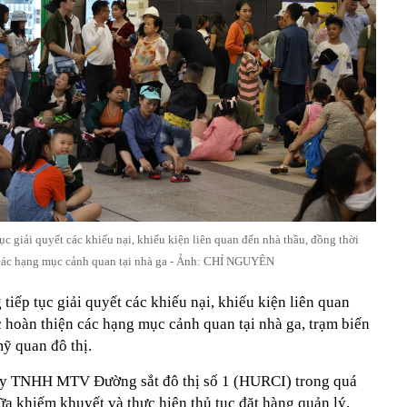
c giải quyết các khiếu nại, khiếu kiện liên quan đến nhà thầu, đồng thời
các hạng mục cảnh quan tại nhà ga - Ảnh: CHÍ NGUYÊN
iếp tục giải quyết các khiếu nại, khiếu kiện liên quan
 hoàn thiện các hạng mục cảnh quan tại nhà ga, trạm biến
ỹ quan đô thị.
ty TNHH MTV Đường sắt đô thị số 1 (HURCI) trong quá
ữa khiếm khuyết và thực hiện thủ tục đặt hàng quản lý,