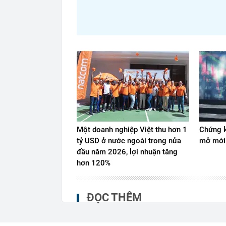
Một doanh nghiệp Việt thu hơn 1
Chứng k
tỷ USD ở nước ngoài trong nửa
mở mới
đầu năm 2026, lợi nhuận tăng
hơn 120%
ĐỌC THÊM