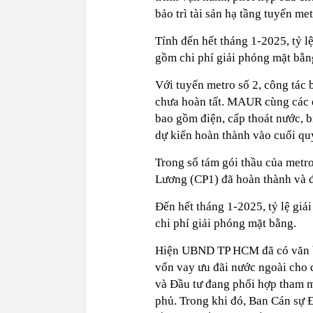
bảo trì tài sản hạ tầng tuyến me
Tính đến hết tháng 1-2025, tỷ l
gồm chi phí giải phóng mặt bằn
Với tuyến metro số 2, công tác
chưa hoàn tất. MAUR cùng các đơ
bao gồm điện, cấp thoát nước, b
dự kiến hoàn thành vào cuối qu
Trong số tám gói thầu của metr
Lương (CP1) đã hoàn thành và 
Đến hết tháng 1-2025, tỷ lệ giả
chi phí giải phóng mặt bằng.
Hiện UBND TP HCM đã có văn b
vốn vay ưu đãi nước ngoài cho 
và Đầu tư đang phối hợp tham 
phủ. Trong khi đó, Ban Cán s