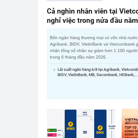
Cả nghìn nhân viên tại Viet
nghỉ việc trong nửa đầu nă
Bốn ngân hàng thương mại có vốn nhà nướ
Agribank, BIDV, VietinBank và Vietcombank g
nhận tổng số nhân sự giảm hơn 1.100 người
trong 6 tháng đầu năm 2026.
Lãi suất ngân hàng 6/8 tại Agribank, Vietcom
BIDV, VietinBank, MB, Sacombank, HDBank,..