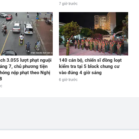
7 giờ trước
ch 3.055 lượt phạt nguội
140 cán bộ, chiến sĩ đồng loạt
háng 7, chủ phương tiện
kiểm tra tại 5 block chung cư
hóng nộp phạt theo Nghị
vào đúng 4 giờ sáng
8
6 giờ trước
ớc