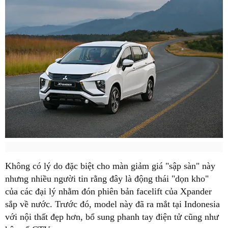
Không có lý do đặc biệt cho màn giảm giá "sập sàn" này
nhưng nhiều người tin rằng đây là động thái "dọn kho"
của các đại lý nhằm đón phiên bản facelift của Xpander
sắp về nước. Trước đó, model này đã ra mắt tại Indonesia
với nội thất đẹp hơn, bổ sung phanh tay điện tử cũng như