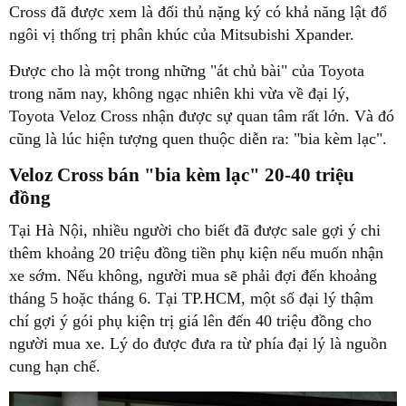
Cross đã được xem là đối thủ nặng ký có khả năng lật đổ
ngôi vị thống trị phân khúc của Mitsubishi Xpander.
Được cho là một trong những "át chủ bài" của Toyota
trong năm nay, không ngạc nhiên khi vừa về đại lý,
Toyota Veloz Cross nhận được sự quan tâm rất lớn. Và đó
cũng là lúc hiện tượng quen thuộc diễn ra: "bia kèm lạc".
Veloz Cross bán "bia kèm lạc" 20-40 triệu
đồng
Tại Hà Nội, nhiều người cho biết đã được sale gợi ý chi
thêm khoảng 20 triệu đồng tiền phụ kiện nếu muốn nhận
xe sớm. Nếu không, người mua sẽ phải đợi đến khoảng
tháng 5 hoặc tháng 6. Tại TP.HCM, một số đại lý thậm
chí gợi ý gói phụ kiện trị giá lên đến 40 triệu đồng cho
người mua xe. Lý do được đưa ra từ phía đại lý là nguồn
cung hạn chế.