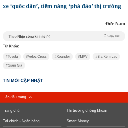
xe ‘quốc dân’, tiềm năng ‘phá đảo’ thị trường
Đức Nam
Copy link
Theo
Nhịp sống kinh tế
Từ Khóa:
Toyota
Veloz Cross
Xpander
MPV
Bia Kèm Lạc
Giảm Giá
TIN MỚI CẬP NHẬT
Lên đầu trang
Trang chủ
Thị trường chứng khoán
Tài chính - Ngân hàng
Smart Money