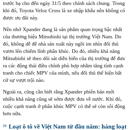
trước bạ cho đến ngày 31/5 theo chính sách chung. Trong
khi đó, Toyota Veloz Cross là xe nhập khẩu nên không có
được ưu đãi này.
Nên nhớ Xpander đang là sản phẩm quan trọng bậc nhất
của thương hiệu Mitsubishi tại thị trường Việt Nam. Do
đó, không dễ để nhà sản xuất này ngồi im nhìn đối thủ
vươn lên chiếm lĩnh phân khúc. Do đó, nhiều khả năng
Mitsubishi sẽ theo dõi sát diễn biến của thị trường để đưa
ra các động thái điều chỉnh phù hợp nhằm tăng tính cạnh
tranh cho chiếc MPV của mình, nếu đối thủ thể hiện bất
cứ sự vượt trội nào.
Ngoài ra, cũng cần biết rằng Xpander phiên bản mới
nhiều khả năng cũng sẽ sớm được đưa về nước. Khi đó,
cuộc cạnh tranh ở phân khúc MPV có thể sẽ còn sôi động
hơn nữa.
Loạt ô tô về Việt Nam từ đầu năm: hàng loạt