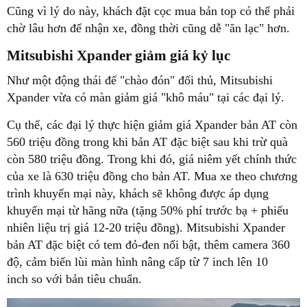
Cũng vì lý do này, khách đặt cọc mua bản top có thể phải
chờ lâu hơn để nhận xe, đồng thời cũng dễ "ăn lạc" hơn.
Mitsubishi Xpander giảm giá kỷ lục
Như một động thái để "chào đón" đối thủ, Mitsubishi
Xpander vừa có màn giảm giá "khô máu" tại các đại lý.
Cụ thể, các đại lý thực hiện giảm giá Xpander bản AT còn
560 triệu đồng trong khi bản AT đặc biệt sau khi trừ quà
còn 580 triệu đồng. Trong khi đó, giá niêm yết chính thức
của xe là 630 triệu đồng cho bản AT. Mua xe theo chương
trình khuyến mại này, khách sẽ không được áp dụng
khuyến mại từ hãng nữa (tặng 50% phí trước bạ + phiếu
nhiên liệu trị giá 12-20 triệu đồng). Mitsubishi Xpander
bản AT đặc biệt có tem đỏ-đen nổi bật, thêm camera 360
độ, cảm biến lùi màn hình nâng cấp từ 7 inch lên 10
inch so với bản tiêu chuẩn.