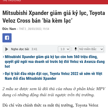
THỊ TRƯỜNG
Mitsubishi Xpander giảm giá kỷ lục, Toyota
Veloz Cross bán ‘bia kèm lạc’
THỨ 2 , 28/03/2022, 19:54
Đức Nam
-
Nghe đọc bài
3:41
Mitsubishi Xpander giảm giá kỷ lục còn hơn 560 triệu đồng,
quyết giữ ngôi vua doanh số trước bộ đôi Veloz và Avanza đang
hot
Đại lý bắt đầu nhận đặt cọc, Toyota Veloz 2022 sẽ sớm về Việt
Nam đối đầu Mitsubishi Xpander
2 mẫu xe được xem là đối thủ của nhau ở phân khúc MPV
đang có những động thái trái ngược trên thị trường.
Dù chỉ vừa chính thức ra mắt thị trường, Toyota Veloz