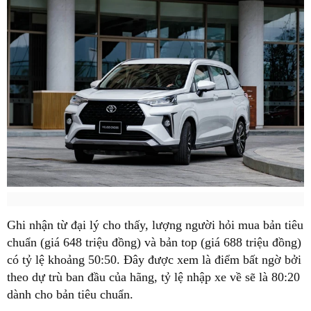
Ghi nhận từ đại lý cho thấy, lượng người hỏi mua bản tiêu
chuẩn (giá 648 triệu đồng) và bản top (giá 688 triệu đồng)
có tỷ lệ khoảng 50:50. Đây được xem là điểm bất ngờ bởi
theo dự trù ban đầu của hãng, tỷ lệ nhập xe về sẽ là 80:20
dành cho bản tiêu chuẩn.