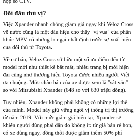
hộp số CTV.
Đối đầu thú vị?
Việc Xpander nhanh chóng giảm giá ngay khi Veloz Cross
về nước cũng là một dấu hiệu cho thấy "vị vua" của phân
khúc MPV có những lo ngại nhất định trước sự xuất hiện
của đối thủ từ Toyota.
Về cơ bản, Veloz Cross sở hữu một số ưu điểm đến từ
model mới như thiết kế bắt mắt, nhiều trang bị mới hiện
đại cũng như thương hiệu Toyota được nhiều người Việt
ưa chuộng. Mức chào bán của xe được xem là "sát ván"
so với Mitsubishi Xpander (648 so với 630 triệu đồng).
Tuy nhiên, Xpander không phải không có những lợi thế
của mình. Model này giữ vững ngôi vị thống trị thị trường
từ năm 2019. Với mức giảm giá hiện tại, Xpander sẽ
khiến người dùng phải đắn đo không ít: từ giá bán rẻ hơn,
có xe dùng ngay, đồng thời được giảm thêm 50% phí