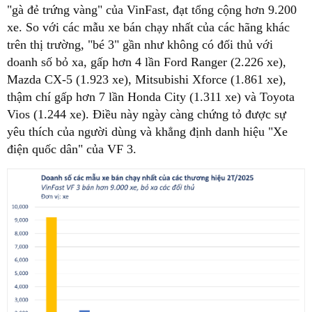
"gà đẻ trứng vàng" của VinFast, đạt tổng cộng hơn 9.200
xe. So với các mẫu xe bán chạy nhất của các hãng khác
trên thị trường, "bé 3" gần như không có đối thủ với
doanh số bỏ xa, gấp hơn 4 lần Ford Ranger (2.226 xe),
Mazda CX-5 (1.923 xe), Mitsubishi Xforce (1.861 xe),
thậm chí gấp hơn 7 lần Honda City (1.311 xe) và Toyota
Vios (1.244 xe). Điều này ngày càng chứng tỏ được sự
yêu thích của người dùng và khẳng định danh hiệu "Xe
điện quốc dân" của VF 3.