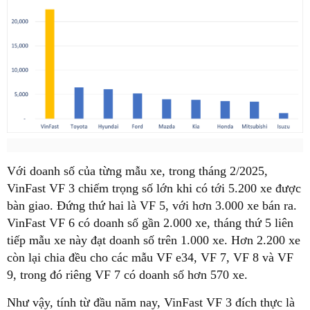
Với doanh số của từng mẫu xe, trong tháng 2/2025,
VinFast VF 3 chiếm trọng số lớn khi có tới 5.200 xe được
bàn giao. Đứng thứ hai là VF 5, với hơn 3.000 xe bán ra.
VinFast VF 6 có doanh số gần 2.000 xe, tháng thứ 5 liên
tiếp mẫu xe này đạt doanh số trên 1.000 xe. Hơn 2.200 xe
còn lại chia đều cho các mẫu VF e34, VF 7, VF 8 và VF
9, trong đó riêng VF 7 có doanh số hơn 570 xe.
Như vậy, tính từ đầu năm nay, VinFast VF 3 đích thực là