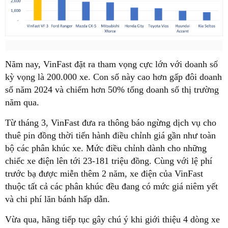
Năm nay, VinFast đặt ra tham vọng cực lớn với doanh số
kỳ vọng là 200.000 xe. Con số này cao hơn gấp đôi doanh
số năm 2024 và chiếm hơn 50% tổng doanh số thị trường
năm qua.
Từ tháng 3, VinFast đưa ra thông báo ngừng dịch vụ cho
thuê pin đồng thời tiến hành điều chỉnh giá gần như toàn
bộ các phân khúc xe. Mức điều chỉnh dành cho những
chiếc xe điện lên tới 23-181 triệu đồng. Cùng với lệ phí
trước bạ được miễn thêm 2 năm, xe điện của VinFast
thuộc tất cả các phân khúc đều đang có mức giá niêm yết
và chi phí lăn bánh hấp dẫn.
Vừa qua, hãng tiếp tục gây chú ý khi giới thiệu 4 dòng xe