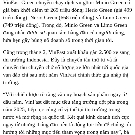
VinFast Green chuyên chạy dịch vụ gồm: Minio Green có
giá bán khởi điểm từ 269 triệu đồng; Herio Green (giá 499
triệu đồng), Nerio Green (668 triệu đồng) và Limo Green
(749 triệu đồng). Trong đó, Minio Green và Limo Green
đang nhận được sự quan tâm hàng đầu của người dùng,
hứa hẹn gây bùng nổ doanh số trong thời gian tới.
Cũng trong tháng 2, VinFast xuất khẩu gần 2.500 xe sang
thị trường Indonesia. Đây là chuyến tàu thứ tư và là
chuyến tàu chuyên chở số lượng xe lớn nhất tới quốc gia
vạn đảo chỉ sau một năm VinFast chính thức gia nhập thị
trường.
“Với chiến lược rõ ràng và quy hoạch sản phẩm ngay từ
đầu năm, VinFast đặt mục tiêu tăng trưởng đột phá trong
năm 2025, tiếp tục củng cố vị thế tại thị trường trong
nước và mở rộng ra quốc tế. Kết quả kinh doanh tích cực
ngay từ những tháng đầu tiên là động lực lớn để chúng tôi
hướng tới những mục tiêu tham vọng trong năm nay”, bà