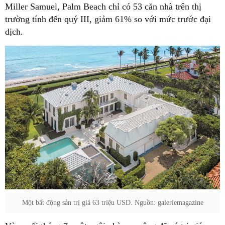
Miller Samuel, Palm Beach chỉ có 53 căn nhà trên thị
trường tính đến quý III, giảm 61% so với mức trước đại
dịch.
Một bất động sản trị giá 63 triệu USD. Nguồn: galeriemagazine