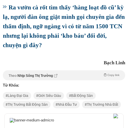
Ra vườn cà rốt tìm thấy ‘hàng loạt đồ cũ’ kỳ
lạ, người đàn ông giật mình gọi chuyên gia đến
thẩm định, ngỡ ngàng vì có từ năm 1500 TCN
nhưng lại không phải ‘kho báu’ đổi đời,
chuyện gì đây?
Bạch Linh
Copy link
Theo
Nhịp Sống Thị Trường
Từ Khóa:
Làng Đại Gia
Giới Siêu Giàu
Bất Động Sản
Thị Trường Bất Động Sản
Nhà Đầu Tư
Thị Trường Nhà Đất