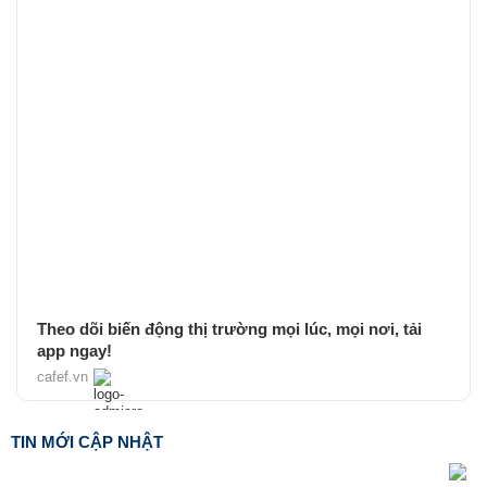
Theo dõi biến động thị trường mọi lúc, mọi nơi, tải
app ngay!
cafef.vn
TIN MỚI CẬP NHẬT