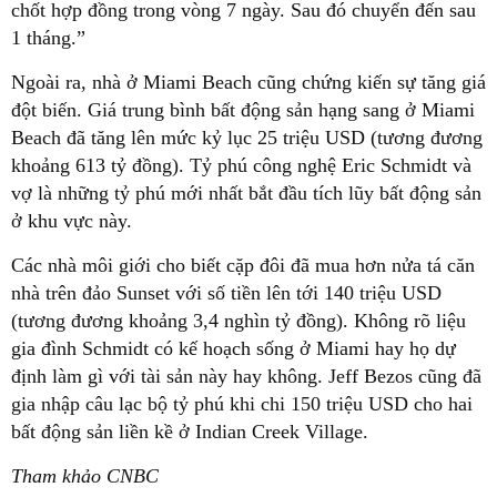
chốt hợp đồng trong vòng 7 ngày. Sau đó chuyển đến sau
1 tháng.”
Ngoài ra, nhà ở Miami Beach cũng chứng kiến sự tăng giá
đột biến. Giá trung bình bất động sản hạng sang ở Miami
Beach đã tăng lên mức kỷ lục 25 triệu USD (tương đương
khoảng 613 tỷ đồng). Tỷ phú công nghệ Eric Schmidt và
vợ là những tỷ phú mới nhất bắt đầu tích lũy bất động sản
ở khu vực này.
Các nhà môi giới cho biết cặp đôi đã mua hơn nửa tá căn
nhà trên đảo Sunset với số tiền lên tới 140 triệu USD
(tương đương khoảng 3,4 nghìn tỷ đồng). Không rõ liệu
gia đình Schmidt có kế hoạch sống ở Miami hay họ dự
định làm gì với tài sản này hay không. Jeff Bezos cũng đã
gia nhập câu lạc bộ tỷ phú khi chi 150 triệu USD cho hai
bất động sản liền kề ở Indian Creek Village.
Tham khảo CNBC