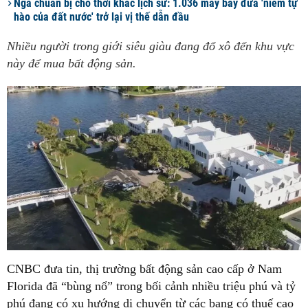
Nga chuẩn bị cho thời khắc lịch sử: 1.036 máy bay đưa 'niềm tự
hào của đất nước' trở lại vị thế dẫn đầu
Nhiều người trong giới siêu giàu đang đổ xô đến khu vực
này để mua bất động sản.
CNBC đưa tin, thị trường bất động sản cao cấp ở Nam
Florida đã “bùng nổ” trong bối cảnh nhiều triệu phú và tỷ
phú đang có xu hướng di chuyển từ các bang có thuế cao