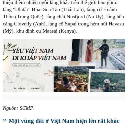
thiệu thêm nhiều ngôi làng khác trên thế giới bao gồm:
làng “cổ dài” Huai Sua Tao (Thái Lan), làng cổ Hoành
Thôn (Trung Quốc), làng chài Nusfjord (Na Uy), làng bến
cảng Clovelly (Anh), làng cổ Supai trong hẻm núi Havasu
(Mỹ), khu định cư Maasai (Kenya).
Nguồn: SCMP.
Một vùng đất ở Việt Nam hiện lên rất khác