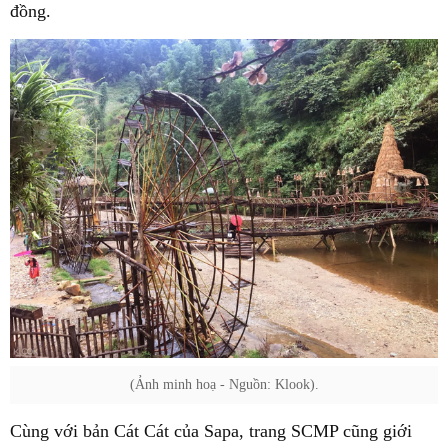
đồng.
(Ảnh minh hoạ - Nguồn: Klook).
Cùng với bản Cát Cát của Sapa, trang SCMP cũng giới