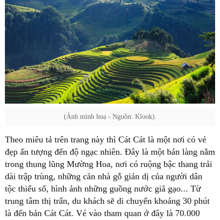
(Ảnh minh hoạ - Nguồn: Klook).
Theo miêu tả trên trang này thì Cát Cát là một nơi có vẻ
đẹp ấn tượng đến độ ngạc nhiên. Đây là một bản làng nằm
trong thung lũng Mường Hoa, nơi có ruộng bậc thang trải
dài trập trùng, những căn nhà gỗ giản dị của người dân
tộc thiểu số, hình ảnh những guồng nước giã gạo... Từ
trung tâm thị trấn, du khách sẽ di chuyển khoảng 30 phút
là đến bản Cát Cát. Vé vào tham quan ở đây là 70.000