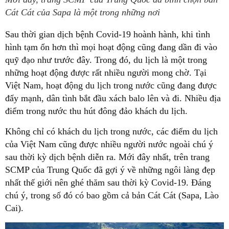
Cát Cát của Sapa là một trong những nơi
Sau thời gian dịch bệnh Covid-19 hoành hành, khi tình
hình tạm ổn hơn thì mọi hoạt động cũng đang dần đi vào
quỹ đạo như trước đây. Trong đó, du lịch là một trong
những hoạt động được rất nhiều người mong chờ. Tại
Việt Nam, hoạt động du lịch trong nước cũng đang được
đẩy mạnh, dân tình bắt đầu xách balo lên và đi. Nhiều địa
điểm trong nước thu hút đông đảo khách du lịch.
Không chỉ có khách du lịch trong nước, các điểm du lịch
của Việt Nam cũng được nhiều người nước ngoài chú ý
sau thời kỳ dịch bệnh diễn ra. Mới đây nhất, trên trang
SCMP của Trung Quốc đã gợi ý về những ngôi làng đẹp
nhất thế giới nên ghé thăm sau thời kỳ Covid-19. Đáng
chú ý, trong số đó có bao gồm cả bản Cát Cát (Sapa, Lào
Cai).