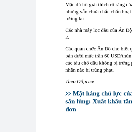
Mặc dù lời giải thích rõ ràng 
nhưng vẫn chưa chắc chắn hoạt đ
tương lai.
Các nhà máy lọc dầu của Ấn Độ 
2.
Các quan chức Ấn Độ cho biết q
bán dưới mức trần 60 USD/thùng
các tàu chở dầu không bị trừng 
nhân nào bị trừng phạt.
Theo Oilprice
Mặt hàng chủ lực củ
săn lùng: Xuất khẩu tă
đơn