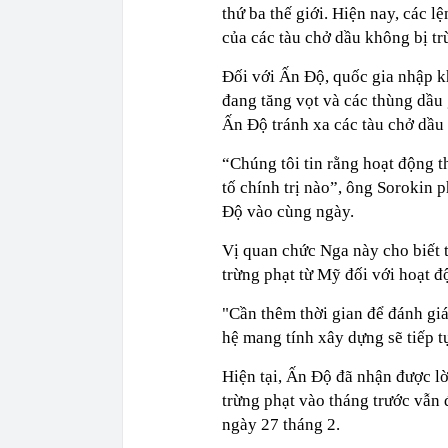
thứ ba thế giới. Hiện nay, các 
của các tàu chở dầu không bị tr
Đối với Ấn Độ, quốc gia nhập k
đang tăng vọt và các thùng dầu
Ấn Độ tránh xa các tàu chở dầu 
“Chúng tôi tin rằng hoạt động 
tố chính trị nào”, ông Sorokin 
Độ vào cùng ngày.
Vị quan chức Nga này cho biết 
trừng phạt từ Mỹ đối với hoạt 
"Cần thêm thời gian để đánh gi
hệ mang tính xây dựng sẽ tiếp t
Hiện tại, Ấn Độ đã nhận được lờ
trừng phạt vào tháng trước vẫn
ngày 27 tháng 2.