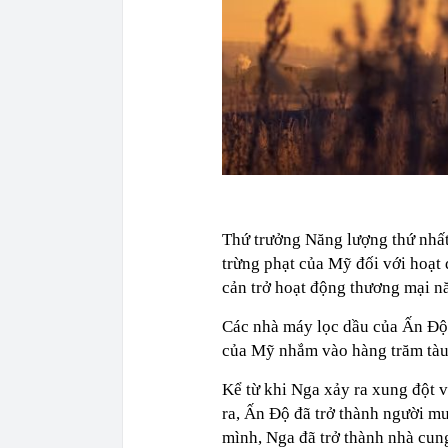
Thứ trưởng Năng lượng thứ nhất
trừng phạt của Mỹ đối với hoạt
cản trở hoạt động thương mại n
Các nhà máy lọc dầu của Ấn Độ 
của Mỹ nhắm vào hàng trăm tàu
Kể từ khi Nga xảy ra xung đột 
ra, Ấn Độ đã trở thành người m
mình, Nga đã trở thành nhà cun