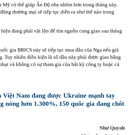
của Mỹ có thể giúp Ấn Độ nhẹ nhõm hơn trong tháng này,
ộng thương mại sẽ tiếp tục diễn ra như thế nào trong
hiện đang phải vật lộn để tìm nguồn cung giao sau tháng
uốc gia BRICS này sẽ tiếp tục mua dầu của Nga nếu giá
. Tuy nhiên điều kiện là số dầu này phải được giao bằng
phạt và không có sự tham gia của bất kỳ công ty hoặc cá
a Việt Nam đang được Ukraine mạnh tay
ng nóng hơn 1.300%, 150 quốc gia đang chốt
Như Quỳnh