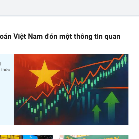
oán Việt Nam đón một thông tin quan
g
 thức