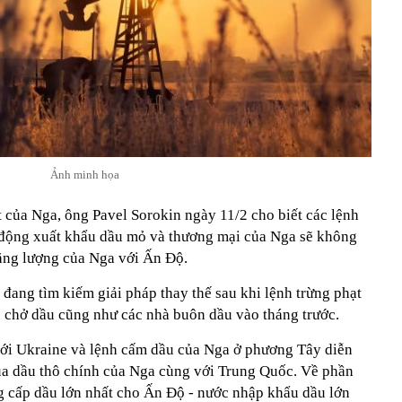
Ảnh minh họa
 của Nga, ông Pavel Sorokin ngày 11/2 cho biết các lệnh
 động xuất khẩu dầu mỏ và thương mại của Nga sẽ không
ăng lượng của Nga với Ấn Độ.
đang tìm kiếm giải pháp thay thế sau khi lệnh trừng phạt
 chở dầu cũng như các nhà buôn dầu vào tháng trước.
với Ukraine và lệnh cấm dầu của Nga ở phương Tây diễn
ua dầu thô chính của Nga cùng với Trung Quốc. Về phần
g cấp dầu lớn nhất cho Ấn Độ - nước nhập khẩu dầu lớn