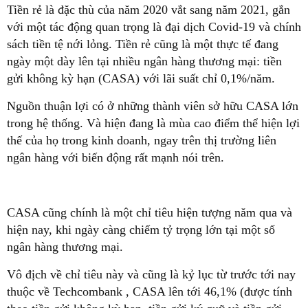
Tiền rẻ là đặc thù của năm 2020 vắt sang năm 2021, gắn
với một tác động quan trọng là đại dịch Covid-19 và chính
sách tiền tệ nới lỏng. Tiền rẻ cũng là một thực tế đang
ngày một dày lên tại nhiều ngân hàng thương mại: tiền
gửi không kỳ hạn (CASA) với lãi suất chỉ 0,1%/năm.
Nguồn thuận lợi có ở những thành viên sở hữu CASA lớn
trong hệ thống. Và hiện đang là mùa cao điểm thể hiện lợi
thế của họ trong kinh doanh, ngay trên thị trường liên
ngân hàng với biến động rất mạnh nói trên.
CASA cũng chính là một chỉ tiêu hiện tượng năm qua và
hiện nay, khi ngày càng chiếm tỷ trọng lớn tại một số
ngân hàng thương mại.
Vô địch về chỉ tiêu này và cũng là kỷ lục từ trước tới nay
thuộc về Techcombank , CASA lên tới 46,1% (được tính