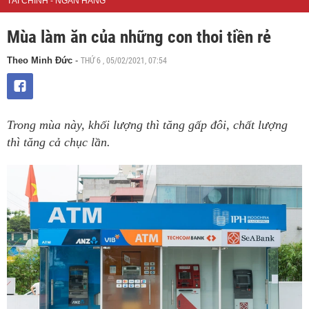
TÀI CHÍNH - NGÂN HÀNG
Mùa làm ăn của những con thoi tiền rẻ
THỨ 6 , 05/02/2021, 07:54
Theo Minh Đức
-
Trong mùa này, khối lượng thì tăng gấp đôi, chất lượng
thì tăng cả chục lần.