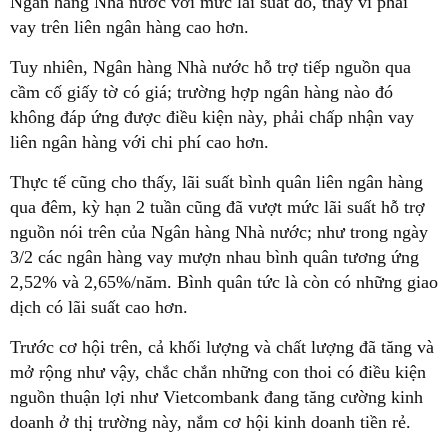
Ngân hàng Nhà nước với mức lãi suất đó, thay vì phải
vay trên liên ngân hàng cao hơn.
Tuy nhiên, Ngân hàng Nhà nước hỗ trợ tiếp nguồn qua
cầm cố giấy tờ có giá; trường hợp ngân hàng nào đó
không đáp ứng được điều kiện này, phải chấp nhận vay
liên ngân hàng với chi phí cao hơn.
Thực tế cũng cho thấy, lãi suất bình quân liên ngân hàng
qua đêm, kỳ hạn 2 tuần cũng đã vượt mức lãi suất hỗ trợ
nguồn nói trên của Ngân hàng Nhà nước; như trong ngày
3/2 các ngân hàng vay mượn nhau bình quân tương ứng
2,52% và 2,65%/năm. Bình quân tức là còn có những giao
dịch có lãi suất cao hơn.
Trước cơ hội trên, cả khối lượng và chất lượng đã tăng và
mở rộng như vậy, chắc chắn những con thoi có điều kiện
nguồn thuận lợi như Vietcombank đang tăng cường kinh
doanh ở thị trường này, nắm cơ hội kinh doanh tiền rẻ.