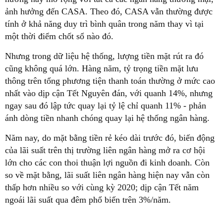
ảnh hưởng đến CASA. Theo đó, CASA vẫn thường được
tính ở khả năng duy trì bình quân trong năm thay vì tại
một thời điểm chốt sổ nào đó.
Nhưng trong dữ liệu hệ thống, lượng tiền mặt rút ra đó
cũng không quá lớn. Hàng năm, tỷ trọng tiền mặt lưu
thông trên tổng phương tiện thanh toán thường ở mức cao
nhất vào dịp cận Tết Nguyên đán, với quanh 14%, nhưng
ngay sau đó lập tức quay lại tỷ lệ chỉ quanh 11% - phản
ánh dòng tiền nhanh chóng quay lại hệ thống ngân hàng.
Năm nay, do mặt bằng tiền rẻ kéo dài trước đó, biến động
của lãi suất trên thị trường liên ngân hàng mở ra cơ hội
lớn cho các con thoi thuận lợi nguồn đi kinh doanh. Còn
so về mặt bằng, lãi suất liên ngân hàng hiện nay vẫn còn
thấp hơn nhiều so với cùng kỳ 2020; dịp cận Tết năm
ngoái lãi suất qua đêm phổ biến trên 3%/năm.