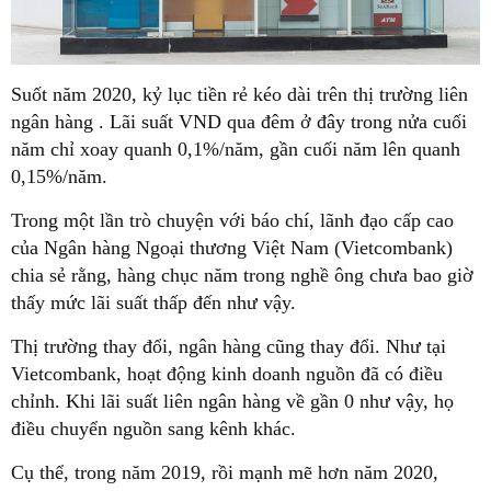
Suốt năm 2020, kỷ lục tiền rẻ kéo dài trên thị trường liên
ngân hàng . Lãi suất VND qua đêm ở đây trong nửa cuối
năm chỉ xoay quanh 0,1%/năm, gần cuối năm lên quanh
0,15%/năm.
Trong một lần trò chuyện với báo chí, lãnh đạo cấp cao
của Ngân hàng Ngoại thương Việt Nam (Vietcombank)
chia sẻ rằng, hàng chục năm trong nghề ông chưa bao giờ
thấy mức lãi suất thấp đến như vậy.
Thị trường thay đổi, ngân hàng cũng thay đổi. Như tại
Vietcombank, hoạt động kinh doanh nguồn đã có điều
chỉnh. Khi lãi suất liên ngân hàng về gần 0 như vậy, họ
điều chuyển nguồn sang kênh khác.
Cụ thể, trong năm 2019, rồi mạnh mẽ hơn năm 2020,