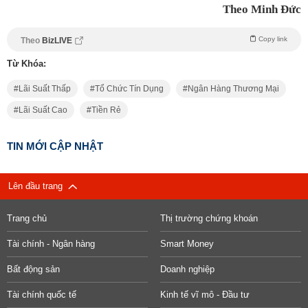
Theo Minh Đức
Copy link
Theo
BizLIVE
Từ Khóa:
Lãi Suất Thấp
Tổ Chức Tín Dụng
Ngân Hàng Thương Mại
Lãi Suất Cao
Tiền Rẻ
TIN MỚI CẬP NHẬT
Lên đầu trang
Trang chủ
Thị trường chứng khoán
Tài chính - Ngân hàng
Smart Money
Bất động sản
Doanh nghiệp
Tài chính quốc tế
Kinh tế vĩ mô - Đầu tư