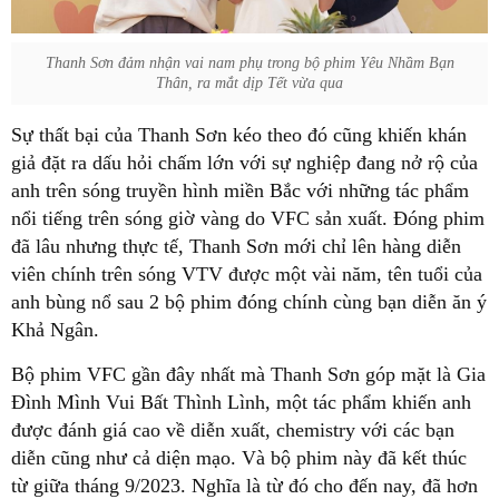
Thanh Sơn đảm nhận vai nam phụ trong bộ phim Yêu Nhầm Bạn
Thân, ra mắt dịp Tết vừa qua
Sự thất bại của Thanh Sơn kéo theo đó cũng khiến khán
giả đặt ra dấu hỏi chấm lớn với sự nghiệp đang nở rộ của
anh trên sóng truyền hình miền Bắc với những tác phẩm
nổi tiếng trên sóng giờ vàng do VFC sản xuất. Đóng phim
đã lâu nhưng thực tế, Thanh Sơn mới chỉ lên hàng diễn
viên chính trên sóng VTV được một vài năm, tên tuổi của
anh bùng nổ sau 2 bộ phim đóng chính cùng bạn diễn ăn ý
Khả Ngân.
Bộ phim VFC gần đây nhất mà Thanh Sơn góp mặt là Gia
Đình Mình Vui Bất Thình Lình, một tác phẩm khiến anh
được đánh giá cao về diễn xuất, chemistry với các bạn
diễn cũng như cả diện mạo. Và bộ phim này đã kết thúc
từ giữa tháng 9/2023. Nghĩa là từ đó cho đến nay, đã hơn