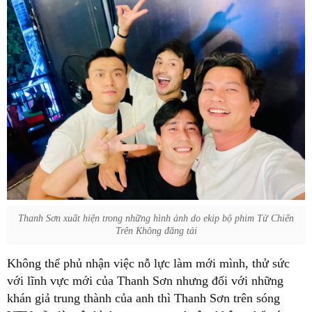
Thanh Sơn xuất hiện trong những hình ảnh do ekip bộ phim Tử Chiến
Trên Không đăng tải
Không thể phủ nhận việc nỗ lực làm mới mình, thử sức
với lĩnh vực mới của Thanh Sơn nhưng đối với những
khán giả trung thành của anh thì Thanh Sơn trên sóng