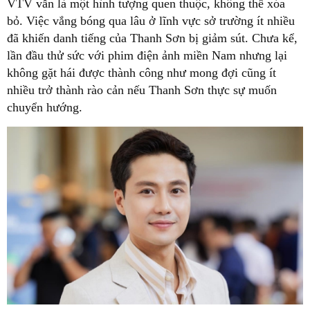
VTV vẫn là một hình tượng quen thuộc, không thể xóa
bỏ. Việc vắng bóng qua lâu ở lĩnh vực sở trường ít nhiều
đã khiến danh tiếng của Thanh Sơn bị giảm sút. Chưa kể,
lần đầu thử sức với phim điện ảnh miền Nam nhưng lại
không gặt hái được thành công như mong đợi cũng ít
nhiều trở thành rào cản nếu Thanh Sơn thực sự muốn
chuyển hướng.