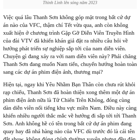
Thình Lình lên sóng năm 2023
Việc quá lâu Thanh Sơn không góp mặt trong bất cứ dự
án nào của VFC, thậm chí Tết vừa qua, anh còn không
xuất hiện ở chương trình Gặp Gỡ Diễn Viên Truyền Hình
của đài VTV đã khiến khán giả đặt ra nhiều câu hỏi về
hướng phát triển sự nghiệp sắp tới của nam diễn viên.
Chuyện gì đang xảy ra với nam diễn viên này? Phải chăng
Thanh Sơn đang muốn Nam tiến, chuyển hướng hoàn toàn
sang các dự án phim điện ảnh, thương mại?
Hiện tại, ngay khi Yêu Nhầm Bạn Thân còn chưa rút khỏi
rạp chiếu, Thanh Sơn đã hoàn thiện xong thêm một dự án
phim điện ảnh nữa là Tử Chiến Trên Không, đóng cùng
dàn diễn viên nổi tiếng khu vực miền Nam. Điều này càng
khiến nhiều người thắc mắc về hướng đi sắp tới tới Thanh
Sơn. Anh không hề có tên trong bất cứ dự án phim đang
quay hay đã nhá hàng nào của VFC dù trước đó là cái tên
đắt show, không đóng chính thường xuyên nhưng đều đặn