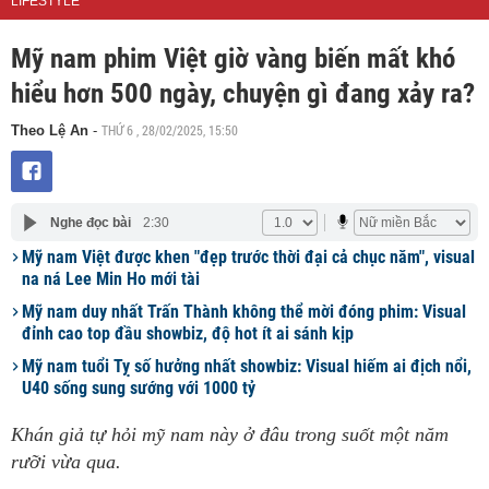
LIFESTYLE
Mỹ nam phim Việt giờ vàng biến mất khó
hiểu hơn 500 ngày, chuyện gì đang xảy ra?
THỨ 6 , 28/02/2025, 15:50
Theo Lệ An
-
Nghe đọc bài
2:30
Mỹ nam Việt được khen "đẹp trước thời đại cả chục năm", visual
na ná Lee Min Ho mới tài
Mỹ nam duy nhất Trấn Thành không thể mời đóng phim: Visual
đỉnh cao top đầu showbiz, độ hot ít ai sánh kịp
Mỹ nam tuổi Tỵ số hưởng nhất showbiz: Visual hiếm ai địch nổi,
U40 sống sung sướng với 1000 tỷ
Khán giả tự hỏi mỹ nam này ở đâu trong suốt một năm
rưỡi vừa qua.