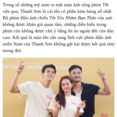
Trong số những mỹ nam ra mắt màn ảnh rộng phim Tết
vừa qua, Thanh Sơn là cái tên có phần kém bùng nổ nhất.
Bộ phim điện ảnh chiếu Tết
Yêu Nhầm Bạn Thân
của anh
không được khán giả quan tâm, những diễn biến trong
phim còn không được chú ý bằng ồn ào ngoài đời của dàn
cast. Kết quả là màn lấn sân sang lĩnh vực phim điện ảnh
miền Nam của Thanh Sơn không gặt hái được kết quả như
mong đợi.