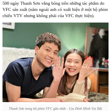
500 ngày Thanh Sơn vắng bóng trên những tác phẩm do
VFC sản xuất (năm ngoái anh có xuất hiện ở một bộ phim
chiếu VTV nhưng không phải của VFC thực hiện).
Thanh Sơn trong bộ phim VFC gần nhất - Gia Đình Mình Vui Bất