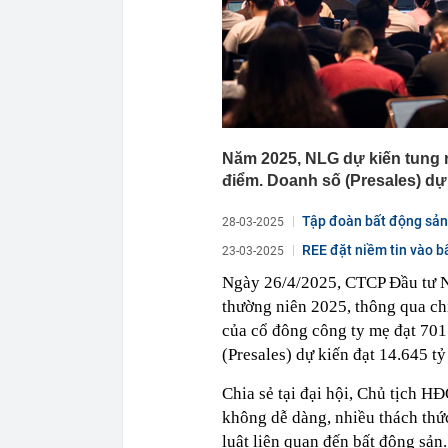
Năm 2025, NLG dự kiến tung r
điểm. Doanh số (Presales) dự 
Tập đoàn bất động sản 
28-03-2025
REE đặt niềm tin vào bấ
23-03-2025
Ngày 26/4/2025, CTCP Đầu tư
thường niên 2025, thông qua chỉ
của cổ đông công ty mẹ đạt 701
(Presales) dự kiến đạt 14.645 t
Chia sẻ tại đại hội, Chủ tịch
không dễ dàng, nhiều thách thức,
luật liên quan đến bất động sản