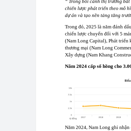
“
Trong bối cảnh thị trường bất
chiến lược phát triển theo mô hì
dự án và tạo nền tảng tăng tr
Trong đó, 2025 là năm đánh dấu
chiến lược chuyển đổi với 5 mản
(Nam Long Capital), Phát triển
thương mại (Nam Long Commerci
Xây dựng (Nam Khang Construc
Năm 2024 cấp sổ hồng cho 3.0
Năm 2024, Nam Long ghi nhận d