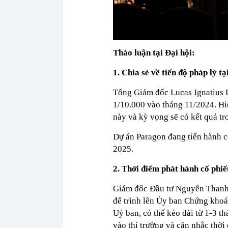
Thảo luận tại Đại hội:
1. Chia sẻ về tiến độ pháp lý t
Tổng Giám đốc Lucas Ignatius 
1/10.000 vào tháng 11/2024. Hi
này và kỳ vọng sẽ có kết quả tr
Dự án Paragon đang tiến hành c
2025.
2. Thời điểm phát hành cổ phi
Giám đốc Đầu tư Nguyễn Thanh 
để trình lên Ủy ban Chứng khoá
Uỷ ban, có thể kéo dài từ 1-3 t
vào thị trường và cân nhắc thời