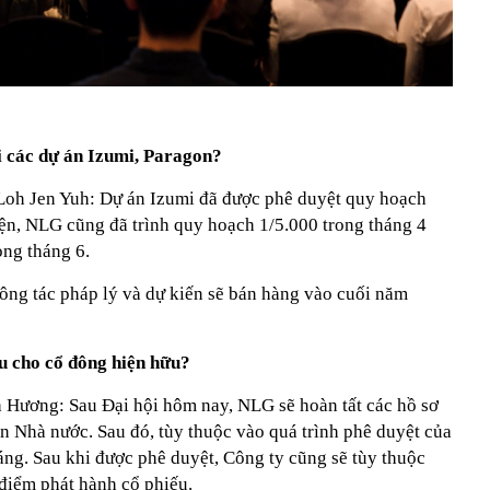
ại các dự án Izumi, Paragon?
Loh Jen Yuh: Dự án Izumi đã được phê duyệt quy hoạch
ện, NLG cũng đã trình quy hoạch 1/5.000 trong tháng 4
ong tháng 6.
ông tác pháp lý và dự kiến sẽ bán hàng vào cuối năm
ếu cho cổ đông hiện hữu?
Hương: Sau Đại hội hôm nay, NLG sẽ hoàn tất các hồ sơ
n Nhà nước. Sau đó, tùy thuộc vào quá trình phê duyệt của
háng. Sau khi được phê duyệt, Công ty cũng sẽ tùy thuộc
 điểm phát hành cổ phiếu.