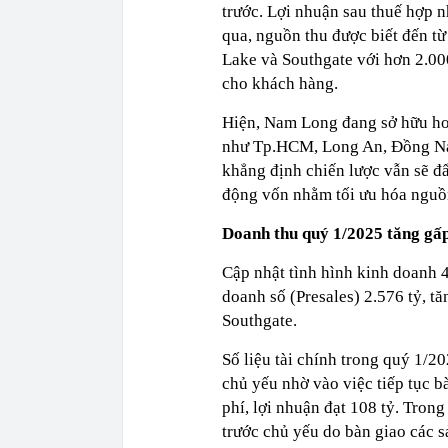
trước. Lợi nhuận sau thuế hợp 
qua, nguồn thu được biết đến từ
Lake và Southgate với hơn 2.00
cho khách hàng.
Hiện, Nam Long đang sở hữu hơn
như Tp.HCM, Long An, Đồng Nai
khẳng định chiến lược vẫn sẽ 
động vốn nhằm tối ưu hóa nguồ
Doanh thu quý 1/2025 tăng gấp 
Cập nhật tình hình kinh doanh 
doanh số (Presales) 2.576 tỷ, 
Southgate.
Số liệu tài chính trong quý 1/2
chủ yếu nhờ vào việc tiếp tục b
phí, lợi nhuận đạt 108 tỷ. Tron
trước chủ yếu do bàn giao các s