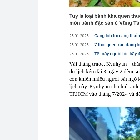
Tuy là loại bánh khá quen th
món bánh đặc sản ở Vũng Tàu
Càng lớn tôi càng thấm 
25-01-2025
7 thói quen xấu đang h
25-01-2025
Tết này người lớn hãy đ
25-01-2025
Vài tháng trước, Kyuhyun – th
du lịch kéo dài 3 ngày 2 đêm tạ
còn khiến nhiều người bất ngờ k
lịch này. Kyuhyun cho biết anh 
TP.HCM vào tháng 7/2024 và dàn