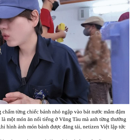
g chấm từng chiếc bánh nhỏ ngập vào bát nước mắm đậm
y là một món ăn nổi tiếng ở Vũng Tàu mà anh từng thưởng
khi hình ảnh món bánh được đăng tải, netizen Việt lập tức