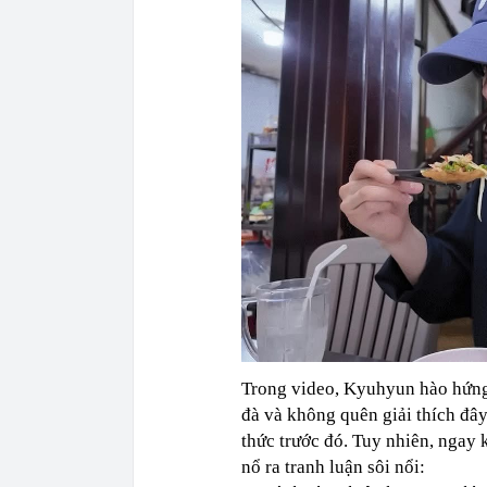
Trong video, Kyuhyun hào hứn
đà và không quên giải thích đâ
thức trước đó. Tuy nhiên, ngay 
nổ ra tranh luận sôi nổi: