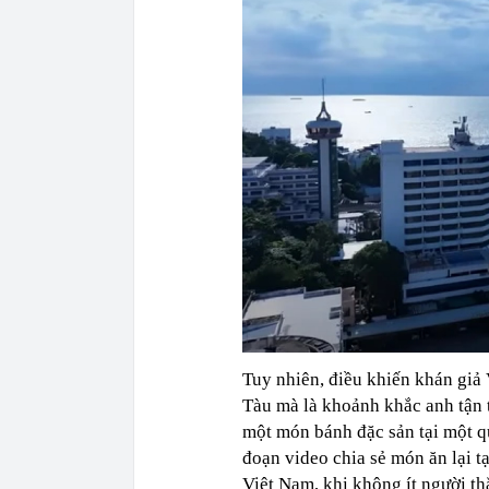
Tuy nhiên, điều khiến khán giả
Tàu mà là khoảnh khắc anh tận 
một món bánh đặc sản tại một q
đoạn video chia sẻ món ăn lại 
Việt Nam, khi không ít người t