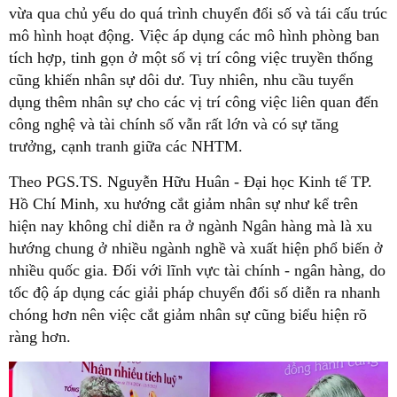
vừa qua chủ yếu do quá trình chuyển đổi số và tái cấu trúc
mô hình hoạt động. Việc áp dụng các mô hình phòng ban
tích hợp, tinh gọn ở một số vị trí công việc truyền thống
cũng khiến nhân sự dôi dư. Tuy nhiên, nhu cầu tuyển
dụng thêm nhân sự cho các vị trí công việc liên quan đến
công nghệ và tài chính số vẫn rất lớn và có sự tăng
trưởng, cạnh tranh giữa các NHTM.
Theo PGS.TS. Nguyễn Hữu Huân - Đại học Kinh tế TP.
Hồ Chí Minh, xu hướng cắt giảm nhân sự như kể trên
hiện nay không chỉ diễn ra ở ngành Ngân hàng mà là xu
hướng chung ở nhiều ngành nghề và xuất hiện phổ biến ở
nhiều quốc gia. Đối với lĩnh vực tài chính - ngân hàng, do
tốc độ áp dụng các giải pháp chuyển đổi số diễn ra nhanh
chóng hơn nên việc cắt giảm nhân sự cũng biểu hiện rõ
ràng hơn.