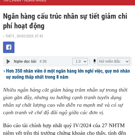
TÀI CHÍNH - NGÂN HÀNG
Ngân hàng cấu trúc nhân sự tiết giảm chi
phí hoạt động
THỨ 5 , 20/02/2025, 07:42
-
Nghe đọc bài
4:36
Hơn 350 nhân viên ở một ngân hàng lớn nghỉ việc, quy mô nhân
sự xuống thấp nhất trong 8 năm
Nhiều ngân hàng cắt giảm hàng trăm nhân sự trong thời
gian gần đây, nhưng xu hướng cạnh tranh tuyển dụng
nhân sự chất lượng cao vẫn diễn ra mạnh mẽ và có sự
cạnh tranh về chế độ đãi ngộ giữa các đơn vị.
Báo cáo tài chính hợp nhất quý IV/2024 của 27 NHTM
niêm yết trên thị trường chứng khoán cho thấy, tính đến