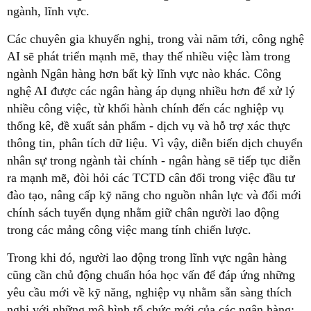
ngành, lĩnh vực.
Các chuyên gia khuyến nghị, trong vài năm tới, công nghệ
AI sẽ phát triển mạnh mẽ, thay thế nhiều việc làm trong
ngành Ngân hàng hơn bất kỳ lĩnh vực nào khác. Công
nghệ AI được các ngân hàng áp dụng nhiều hơn để xử lý
nhiều công việc, từ khối hành chính đến các nghiệp vụ
thống kê, đề xuất sản phẩm - dịch vụ và hỗ trợ xác thực
thông tin, phân tích dữ liệu. Vì vậy, diễn biến dịch chuyển
nhân sự trong ngành tài chính - ngân hàng sẽ tiếp tục diễn
ra mạnh mẽ, đòi hỏi các TCTD cân đối trong việc đầu tư
đào tạo, nâng cấp kỹ năng cho nguồn nhân lực và đổi mới
chính sách tuyển dụng nhằm giữ chân người lao động
trong các mảng công việc mang tính chiến lược.
Trong khi đó, người lao động trong lĩnh vực ngân hàng
cũng cần chủ động chuẩn hóa học vấn để đáp ứng những
yêu cầu mới về kỹ năng, nghiệp vụ nhằm sẵn sàng thích
nghi với những mô hình tổ chức mới của các ngân hàng;