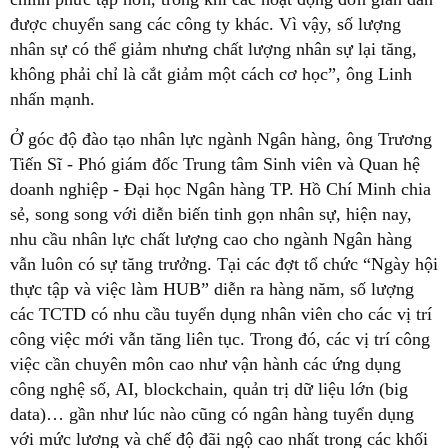
được chuyển sang các công ty khác. Vì vậy, số lượng
nhân sự có thể giảm nhưng chất lượng nhân sự lại tăng,
không phải chỉ là cắt giảm một cách cơ học”, ông Linh
nhấn mạnh.
Ở góc độ đào tạo nhân lực ngành Ngân hàng, ông Trương
Tiến Sĩ - Phó giám đốc Trung tâm Sinh viên và Quan hệ
doanh nghiệp - Đại học Ngân hàng TP. Hồ Chí Minh chia
sẻ, song song với diễn biến tinh gọn nhân sự, hiện nay,
nhu cầu nhân lực chất lượng cao cho ngành Ngân hàng
vẫn luôn có sự tăng trưởng. Tại các đợt tổ chức “Ngày hội
thực tập và việc làm HUB” diễn ra hàng năm, số lượng
các TCTD có nhu cầu tuyển dụng nhân viên cho các vị trí
công việc mới vẫn tăng liên tục. Trong đó, các vị trí công
việc cần chuyên môn cao như vận hành các ứng dụng
công nghệ số, AI, blockchain, quản trị dữ liệu lớn (big
data)… gần như lúc nào cũng có ngân hàng tuyển dụng
với mức lương và chế độ đãi ngộ cao nhất trong các khối