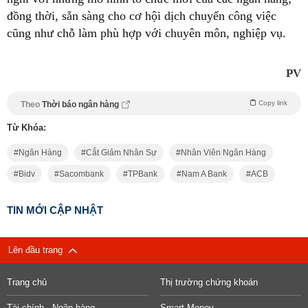
đồng thời, sẵn sàng cho cơ hội dịch chuyển công việc
cũng như chỗ làm phù hợp với chuyên môn, nghiệp vụ.
PV
Copy link
Theo
Thời báo ngân hàng
Từ Khóa:
Ngân Hàng
Cắt Giảm Nhân Sự
Nhân Viên Ngân Hàng
Bidv
Sacombank
TPBank
Nam A Bank
ACB
TIN MỚI CẬP NHẬT
Lên đầu trang
Trang chủ
Thị trường chứng khoán
Tài chính - Ngân hàng
Smart Money