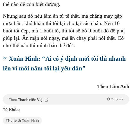
thế nào để còn biết đường.
Nhưng sau đó nếu làm ăn tử tế thật, mà chẳng may gặp
mưa bão, khó khăn thì tôi lại cho lại các cháu. Nếu 10
buổi tốt đẹp, mà 1 buổi lỗ, thì tôi sẽ bỏ 9 buổi đó để phụ
giúp lại. Ăn mặn nói ngay, mà ăn chay phải nói thật. Có
như thế nào thì mình bảo thế đó".
Xuân Hinh: “Ai có ý định mời tôi thì nhanh
lên vì mỗi năm tôi lại yếu dần"
Theo Lâm Anh
Copy link
Theo
Thanh niên Việt
Từ Khóa:
Nghệ Sĩ Xuân Hinh