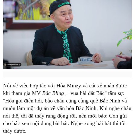
Nói về việc hợp tác với Hòa Minzy và cát xê nhận được
khi tham gia MV
Bắc Bling
, "vua hài đất Bắc" tâm sự:
"Hòa gọi điện hỏi, bảo cháu cũng cùng quê Bắc Ninh và
muốn làm một dự án về văn hóa Bắc Ninh. Khi nghe cháu
nói thế, tôi đã thấy rung động rồi, nên mới bảo: Con gửi
cho bác xem nội dung bài hát. Nghe xong bài hát thì tôi
thấy được.