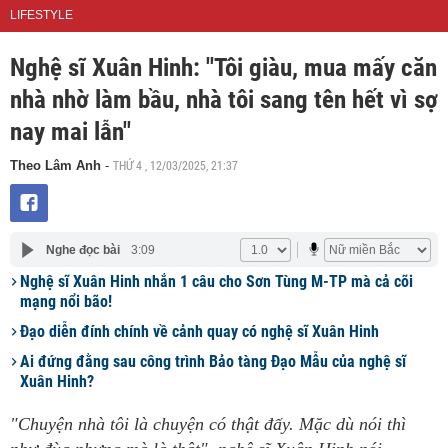
LIFESTYLE
Nghệ sĩ Xuân Hinh: "Tôi giàu, mua mấy căn
nhà nhờ làm bầu, nhà tôi sang tên hết vì sợ
nay mai lẫn"
THỨ 4 , 12/03/2025, 21:37
Theo Lâm Anh
-
Nghe đọc bài
3:09
Nghệ sĩ Xuân Hinh nhắn 1 câu cho Sơn Tùng M-TP mà cả cõi
mạng nổi bão!
Đạo diễn đính chính về cảnh quay có nghệ sĩ Xuân Hinh
Ai đứng đằng sau công trình Bảo tàng Đạo Mẫu của nghệ sĩ
Xuân Hinh?
"Chuyện nhà tôi là chuyện có thật đấy. Mặc dù nói thì