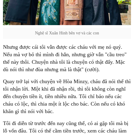
Nghệ sĩ Xuân Hinh bên vợ và các con
Nhưng được cái tôi vẫn được các cháu với mẹ nó quý.
Nếu mà vợ bỏ thì mình đi hẳn, nhưng giờ vẫn "cầu treo"
thế này thôi. Chuyện nhà tôi là chuyện có thật đấy. Mặc
dù nói thì như đùa nhưng mà là thật" (cười).
Quay trở lại với chuyện về Hòa Minzy, cháu đã nói thế thì
tôi nhận lời. Một khi đã nhận rồi, thì tôi không còn nghĩ
đến chuyện tiền ít, tiền nhiều nữa. Tôi chỉ bảo nếu các
cháu có lộc, thì chia một ít lộc cho bác. Còn nếu có khó
khăn gì thì nói với bác.
Tôi đi diễn từ trước đến nay cũng thế, có ai gặp tôi mà bị
lỗ vốn đâu. Tôi có thể cầm tiền trước, xem các cháu làm