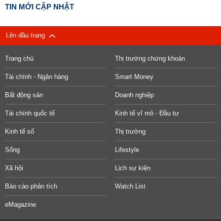
TIN MỚI CẬP NHẬT
Lên đầu trang
Trang chủ
Thị trường chứng khoán
Tài chính - Ngân hàng
Smart Money
Bất động sản
Doanh nghiệp
Tài chính quốc tế
Kinh tế vĩ mô - Đầu tư
Kinh tế số
Thị trường
Sống
Lifestyle
Xã hội
Lịch sự kiện
Báo cáo phân tích
Watch List
eMagazine