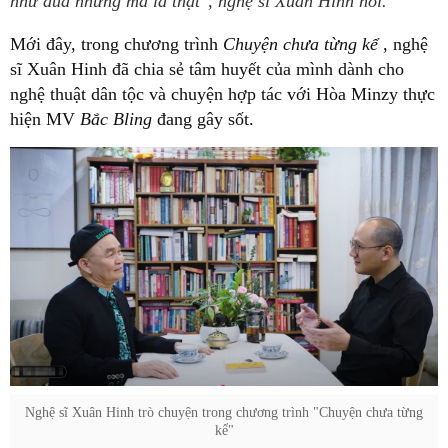
như đùa nhưng mà là thật", nghệ sĩ Xuân Hinh nói.
Mới đây, trong chương trình
Chuyện chưa từng kể
, nghệ
sĩ Xuân Hinh đã chia sẻ tâm huyết của mình dành cho
nghệ thuật dân tộc và chuyện hợp tác với Hòa Minzy thực
hiện MV
Bắc Bling
đang gây sốt.
Nghệ sĩ Xuân Hinh trò chuyện trong chương trình "Chuyện chưa từng
kể"