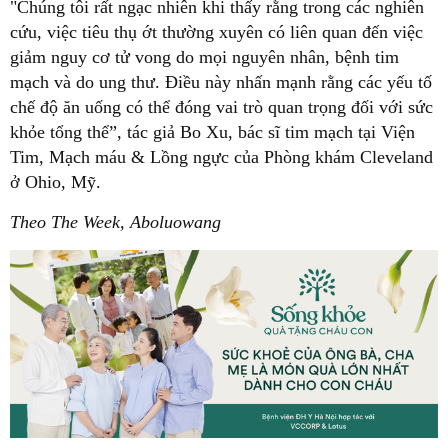
"Chúng tôi rất ngạc nhiên khi thấy rằng trong các nghiên
cứu, việc tiêu thụ ớt thường xuyên có liên quan đến việc
giảm nguy cơ tử vong do mọi nguyên nhân, bệnh tim
mạch và do ung thư. Điều này nhấn mạnh rằng các yếu tố
chế độ ăn uống có thể đóng vai trò quan trọng đối với sức
khỏe tổng thể”, tác giả Bo Xu, bác sĩ tim mạch tại Viện
Tim, Mạch máu & Lồng ngực của Phòng khám Cleveland
ở Ohio, Mỹ.
Theo The Week, Aboluowang