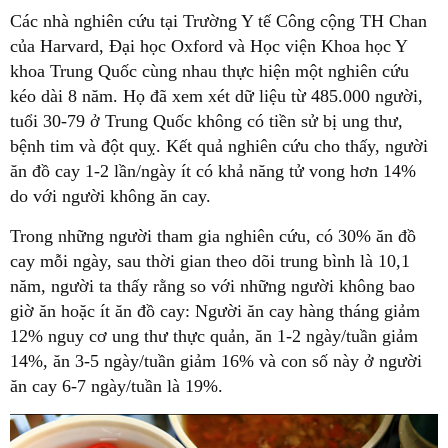
Các nhà nghiên cứu tại Trường Y tế Công cộng TH Chan
của Harvard, Đại học Oxford và Học viện Khoa học Y
khoa Trung Quốc cùng nhau thực hiện một nghiên cứu
kéo dài 8 năm. Họ đã xem xét dữ liệu từ 485.000 người,
tuổi 30-79 ở Trung Quốc không có tiền sử bị ung thư,
bệnh tim và đột quỵ. Kết quả nghiên cứu cho thấy, người
ăn đồ cay 1-2 lần/ngày ít có khả năng tử vong hơn 14%
do với người không ăn cay.
Trong những người tham gia nghiên cứu, có 30% ăn đồ
cay mỗi ngày, sau thời gian theo dõi trung bình là 10,1
năm, người ta thấy rằng so với những người không bao
giờ ăn hoặc ít ăn đồ cay: Người ăn cay hàng tháng giảm
12% nguy cơ ung thư thực quản, ăn 1-2 ngày/tuần giảm
14%, ăn 3-5 ngày/tuần giảm 16% và con số này ở người
ăn cay 6-7 ngày/tuần là 19%.