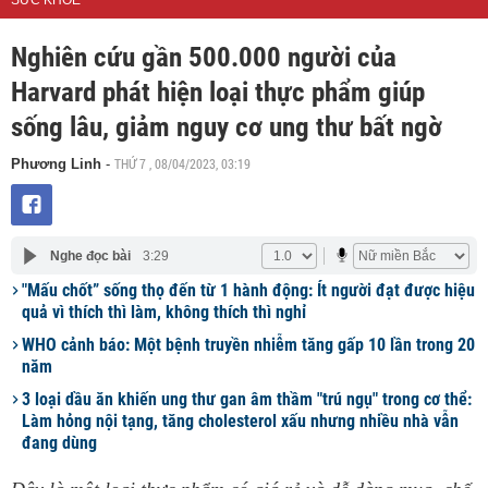
SỨC KHOẺ
Nghiên cứu gần 500.000 người của
Harvard phát hiện loại thực phẩm giúp
sống lâu, giảm nguy cơ ung thư bất ngờ
THỨ 7 , 08/04/2023, 03:19
Phương Linh
-
Nghe đọc bài
3:29
"Mấu chốt” sống thọ đến từ 1 hành động: Ít người đạt được hiệu
quả vì thích thì làm, không thích thì nghỉ
WHO cảnh báo: Một bệnh truyền nhiễm tăng gấp 10 lần trong 20
năm
3 loại dầu ăn khiến ung thư gan âm thầm "trú ngụ" trong cơ thể:
Làm hỏng nội tạng, tăng cholesterol xấu nhưng nhiều nhà vẫn
đang dùng