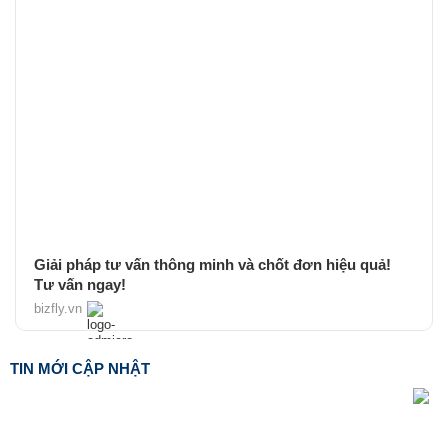
Giải pháp tư vấn thông minh và chốt đơn hiệu quả!
Tư vấn ngay!
bizfly.vn
TIN MỚI CẬP NHẬT