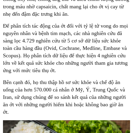
trong máu nhờ capsaicin, chất mang lại cho ớt vị cay từ
nhẹ đến đậm đặc trưng khi ăn.
Để phân tích tác động của ớt đối với tỷ lệ tử vong do mọi
nguyên nhân và bệnh tim mạch, các nhà nghiên cứu đã
sàng lọc 4.729 nghiên cứu từ 5 cơ sở dữ liệu sức khỏe
toàn cầu hàng đầu (Ovid, Cochrane, Medline, Embase và
Scopus). Họ phân tích dữ liệu để thực hiện 4 nghiên cứu
lớn về kết quả sức khỏe cho những người tham gia tương
ứng với mức tiêu thụ ớt.
Bên cạnh đó, họ thu thập hồ sơ sức khỏe và chế độ ăn
uống của hơn 570.000 cá nhân ở Mỹ, Ý, Trung Quốc và
Iran, sử dụng chúng để so sánh kết quả của những người
ăn ớt với những người hiếm khi hoặc không bao giờ ăn
ớt.