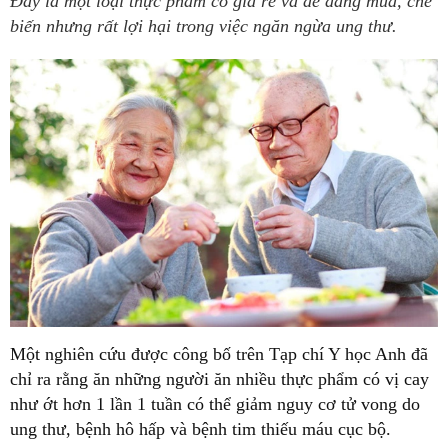
Đây là một loại thực phẩm có giá rẻ và dễ dàng mua, chế
biến nhưng rất lợi hại trong việc ngăn ngừa ung thư.
Một nghiên cứu được công bố trên Tạp chí Y học Anh đã
chỉ ra rằng ăn những người ăn nhiều thực phẩm có vị cay
như ớt hơn 1 lần 1 tuần có thể giảm nguy cơ tử vong do
ung thư, bệnh hô hấp và bệnh tim thiếu máu cục bộ.