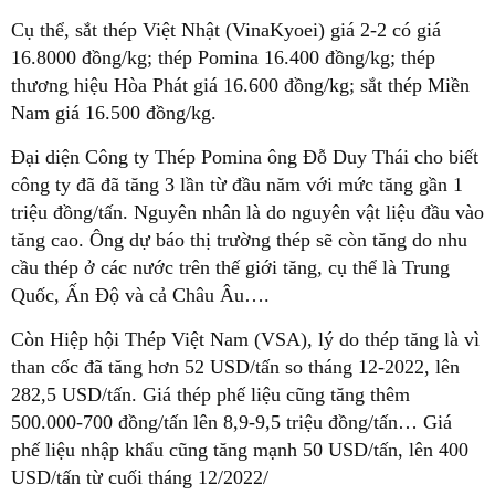
Cụ thể, sắt thép Việt Nhật (VinaKyoei) giá 2-2 có giá
16.8000 đồng/kg; thép Pomina 16.400 đồng/kg; thép
thương hiệu Hòa Phát giá 16.600 đồng/kg; sắt thép Miền
Nam giá 16.500 đồng/kg.
Đại diện Công ty Thép Pomina ông Đỗ Duy Thái cho biết
công ty đã đã tăng 3 lần từ đầu năm với mức tăng gần 1
triệu đồng/tấn. Nguyên nhân là do nguyên vật liệu đầu vào
tăng cao. Ông dự báo thị trường thép sẽ còn tăng do nhu
cầu thép ở các nước trên thế giới tăng, cụ thể là Trung
Quốc, Ấn Độ và cả Châu Âu….
Còn Hiệp hội Thép Việt Nam (VSA), lý do thép tăng là vì
than cốc đã tăng hơn 52 USD/tấn so tháng 12-2022, lên
282,5 USD/tấn. Giá thép phế liệu cũng tăng thêm
500.000-700 đồng/tấn lên 8,9-9,5 triệu đồng/tấn… Giá
phế liệu nhập khẩu cũng tăng mạnh 50 USD/tấn, lên 400
USD/tấn từ cuối tháng 12/2022/