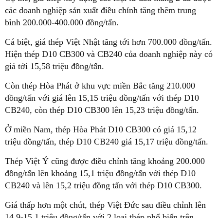
các doanh nghiệp sản xuất điều chỉnh tăng thêm trung
bình 200.000-400.000 đồng/tấn.
Cá biệt, giá thép Việt Nhật tăng tới hơn 700.000 đồng/tấn.
Hiện thép D10 CB300 và CB240 của doanh nghiệp này có
giá tới 15,58 triệu đồng/tấn.
Còn thép Hòa Phát ở khu vực miền Bắc tăng 210.000
đồng/tấn với giá lên 15,15 triệu đồng/tấn với thép D10
CB240, còn thép D10 CB300 lên 15,23 triệu đồng/tấn.
Ở miền Nam, thép Hòa Phát D10 CB300 có giá 15,12
triệu đồng/tấn, thép D10 CB240 giá 15,17 triệu đồng/tấn.
Thép Việt Ý cũng được điều chỉnh tăng khoảng 200.000
đồng/tấn lên khoảng 15,1 triệu đồng/tấn với thép D10
CB240 và lên 15,2 triệu đồng tấn với thép D10 CB300.
Giá thấp hơn một chút, thép Việt Đức sau điều chỉnh lên
14,9-15,1 triệu đồng/tấn với 2 loại thép phổ biến trên.