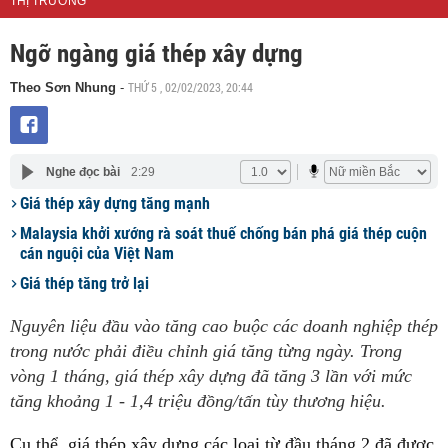
THỊ TRƯỜNG
Ngỡ ngàng giá thép xây dựng
THỨ 5 , 02/02/2023, 20:44
Theo Sơn Nhung
-
Nghe đọc bài
2:29
Giá thép xây dựng tăng mạnh
Malaysia khởi xướng rà soát thuế chống bán phá giá thép cuộn
cán nguội của Việt Nam
Giá thép tăng trở lại
Nguyên liệu đầu vào tăng cao buộc các doanh nghiệp thép
trong nước phải điều chỉnh giá tăng từng ngày. Trong
vòng 1 tháng, giá thép xây dựng đã tăng 3 lần với mức
tăng khoảng 1 - 1,4 triệu đồng/tấn tùy thương hiệu.
Cụ thể, giá thép xây dựng các loại từ đầu tháng 2 đã được