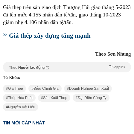
Giá thép trên sàn giao dịch Thượng Hải giao tháng 5-2023
đã lên mức 4.155 nhân dân tệ/tấn, giao tháng 10-2023
giảm nhẹ 4.106 nhân dân tệ/tấn.
Giá thép xây dựng tăng mạnh
Theo Sơn Nhung
Copy link
Theo
Người lao động
Từ Khóa:
Giá Thép
Điều Chỉnh Giá
Doanh Nghiệp Sản Xuất
Thép Hòa Phát
Sản Xuất Thép
Đại Diện Công Ty
Nguyên Vật Liệu
TIN MỚI CẬP NHẬT