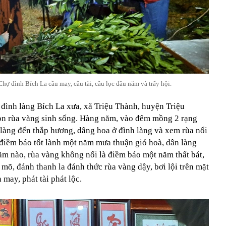
hợ đình Bích La cầu may, cầu tài, cầu lọc đầu năm và trẩy hội.
 đình làng Bích La xưa, xã Triệu Thành, huyện Triệu
on rùa vàng sinh sống. Hàng năm, vào đêm mồng 2 rạng
 làng đến thắp hương, dâng hoa ở đình làng và xem rùa nổi
 điềm báo tốt lành một năm mưa thuận gió hoà, dân làng
ăm nào, rùa vàng không nổi là điềm báo một năm thất bát,
 mõ, đánh thanh la đánh thức rùa vàng dậy, bơi lội trên mặt
may, phát tài phát lộc.