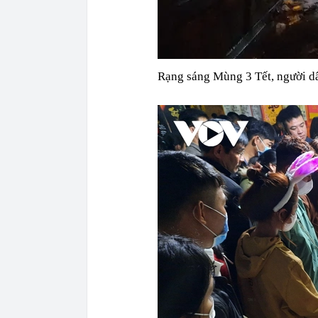
Rạng sáng Mùng 3 Tết, người dâ