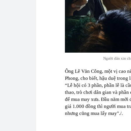
Người dân xin ch
Ông Lê Văn Công, một vị cao ni
Phong, cho biết, hậu duệ trong 
“Lễ hội có 3 phần, phần lễ là c
thao, trò chơi dân gian và phầ
để mua may xưa. Đầu năm mới để
giá 1.000 đồng thì người mua trả
nhưng cũng mua lấy may"./.