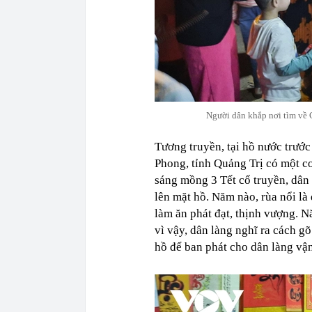
Người dân khắp nơi tìm về C
Tương truyền, tại hồ nước trước
Phong, tỉnh Quảng Trị có một c
sáng mồng 3 Tết cổ truyền, dân
lên mặt hồ. Năm nào, rùa nổi là
làm ăn phát đạt, thịnh vượng. N
vì vậy, dân làng nghĩ ra cách gõ
hồ để ban phát cho dân làng vận 