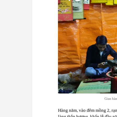
Gian hàn
Hàng năm, vào đêm mồng 2, rạng
làng thắp hương, khấn lễ đầu nă