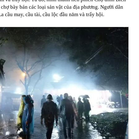
 chợ bày bán các loại sản vật của địa phương. Người dân
a cầu may, cầu tài, cầu lộc đầu năm và trẩy hội.