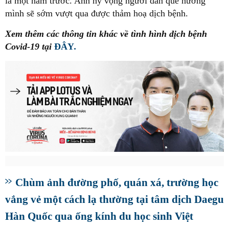
là một năm trước. Anh hy vọng người dân quê hương
mình sẽ sớm vượt qua được thảm hoạ dịch bệnh.
Xem thêm các thông tin khác về tình hình dịch bệnh
Covid-19 tại
ĐÂY
.
Chùm ảnh đường phố, quán xá, trường học
vắng vẻ một cách lạ thường tại tâm dịch Daegu
Hàn Quốc qua ống kính du học sinh Việt