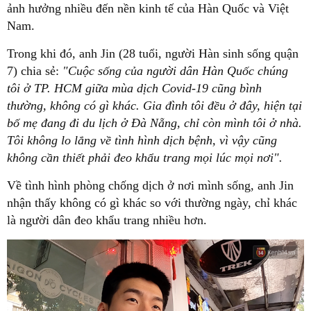
ảnh hưởng nhiều đến nền kinh tế của Hàn Quốc và Việt
Nam.
Trong khi đó, anh Jin (28 tuổi, người Hàn sinh sống quận
7) chia sẻ:
"Cuộc sống của người dân Hàn Quốc chúng
tôi ở TP. HCM giữa mùa dịch Covid-19 cũng bình
thường, không có gì khác. Gia đình tôi đều ở đây, hiện tại
bố mẹ đang đi du lịch ở Đà Nẵng, chỉ còn mình tôi ở nhà.
Tôi không lo lắng về tình hình dịch bệnh, vì vậy cũng
không cần thiết phải đeo khẩu trang mọi lúc mọi nơi".
Về tình hình phòng chống dịch ở nơi mình sống, anh Jin
nhận thấy không có gì khác so với thường ngày, chỉ khác
là người dân đeo khẩu trang nhiều hơn.