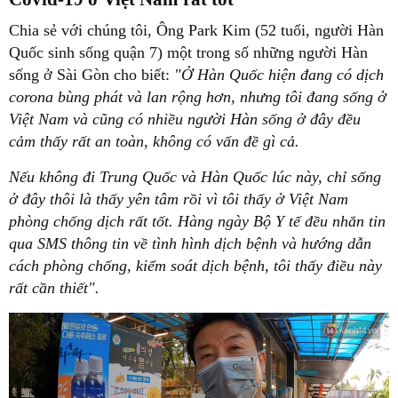
Chia sẻ với chúng tôi, Ông Park Kim (52 tuổi, người Hàn
Quốc sinh sống quận 7) một trong số những người Hàn
sống ở Sài Gòn cho biết:
"Ở Hàn Quốc hiện đang có dịch
corona bùng phát và lan rộng hơn, nhưng tôi đang sống ở
Việt Nam và cũng có nhiều người Hàn sống ở đây đều
cảm thấy rất an toàn, không có vấn đề gì cả.
Nếu không đi Trung Quốc và Hàn Quốc lúc này, chỉ sống
ở đây thôi là thấy yên tâm rồi vì tôi thấy ở Việt Nam
phòng chống dịch rất tốt. Hàng ngày Bộ Y tế đều nhắn tin
qua SMS thông tin về tình hình dịch bệnh và hướng dẫn
cách phòng chống, kiểm soát dịch bệnh, tôi thấy điều này
rất cần thiết".