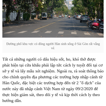
Đường phố khu vực có đông người Hàn sinh sống ở Sài Gòn rất vắng
vẻ.
Tất cả những người có dấu hiệu sốt, ho, khó thở được
phát hiện tại cửa khẩu phải lập tức cách ly tuyệt đối tại cơ
sở y tế và lấy mẫu xét nghiệm. Ngoài ra, rà soát thông báo
cho chính quyền địa phương các trường hợp nhập cảnh từ
Hàn Quốc, đặc biệt các trường hợp đến từ 2 "ổ dịch" của
nước này đã nhập cảnh Việt Nam từ ngày 09/2/2020 để
thực hiện giám sát, theo dõi y tế và kịp thời cách ly theo
hướng dẫn.