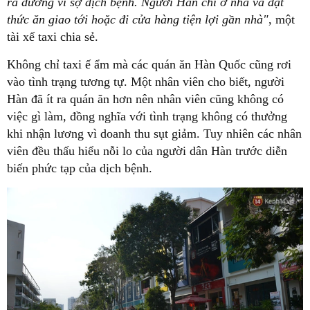
ra đường vì sợ dịch bệnh. Người Hàn chỉ ở nhà và đặt
thức ăn giao tới hoặc đi cửa hàng tiện lợi gần nhà"
, một
tài xế taxi chia sẻ.
Không chỉ taxi ế ẩm mà các quán ăn Hàn Quốc cũng rơi
vào tình trạng tương tự. Một nhân viên cho biết, người
Hàn đã ít ra quán ăn hơn nên nhân viên cũng không có
việc gì làm, đồng nghĩa với tình trạng không có thưởng
khi nhận lương vì doanh thu sụt giảm. Tuy nhiên các nhân
viên đều thấu hiểu nỗi lo của người dân Hàn trước diễn
biến phức tạp của dịch bệnh.