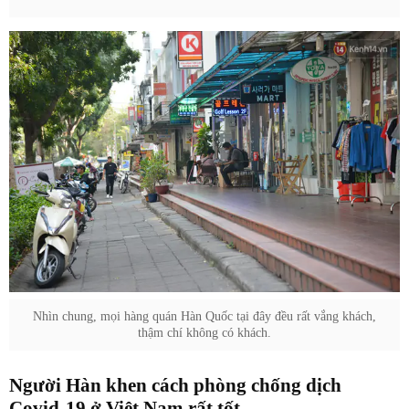
Nhìn chung, mọi hàng quán Hàn Quốc tại đây đều rất vắng khách,
thậm chí không có khách.
Người Hàn khen cách phòng chống dịch
Covid-19 ở Việt Nam rất tốt