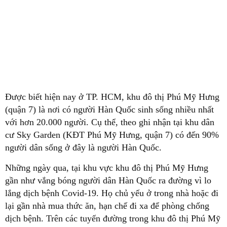
Được biết hiện nay ở TP. HCM, khu đô thị Phú Mỹ Hưng
(quận 7) là nơi có người Hàn Quốc sinh sống nhiều nhất
với hơn 20.000 người. Cụ thể, theo ghi nhận tại khu dân
cư Sky Garden (KĐT Phú Mỹ Hưng, quận 7) có đến 90%
người dân sống ở đây là người Hàn Quốc.
Những ngày qua, tại khu vực khu đô thị Phú Mỹ Hưng
gần như vắng bóng người dân Hàn Quốc ra đường vì lo
lắng dịch bệnh Covid-19. Họ chủ yếu ở trong nhà hoặc đi
lại gần nhà mua thức ăn, hạn chế đi xa để phòng chống
dịch bệnh. Trên các tuyến đường trong khu đô thị Phú Mỹ