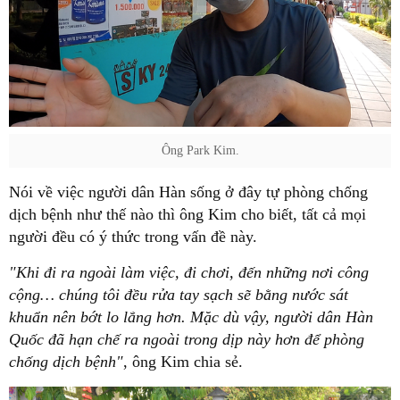
Ông Park Kim.
Nói về việc người dân Hàn sống ở đây tự phòng chống
dịch bệnh như thế nào thì ông Kim cho biết, tất cả mọi
người đều có ý thức trong vấn đề này.
"Khi đi ra ngoài làm việc, đi chơi, đến những nơi công
cộng… chúng tôi đều rửa tay sạch sẽ bằng nước sát
khuẩn nên bớt lo lắng hơn. Mặc dù vậy, người dân Hàn
Quốc đã hạn chế ra ngoài trong dịp này hơn để phòng
chống dịch bệnh"
, ông Kim chia sẻ.