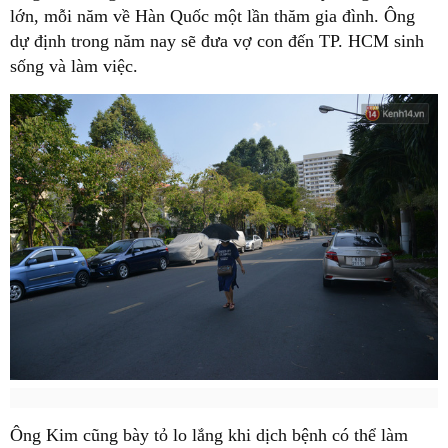
lớn, mỗi năm về Hàn Quốc một lần thăm gia đình. Ông
dự định trong năm nay sẽ đưa vợ con đến TP. HCM sinh
sống và làm việc.
Ông Kim cũng bày tỏ lo lắng khi dịch bệnh có thể làm