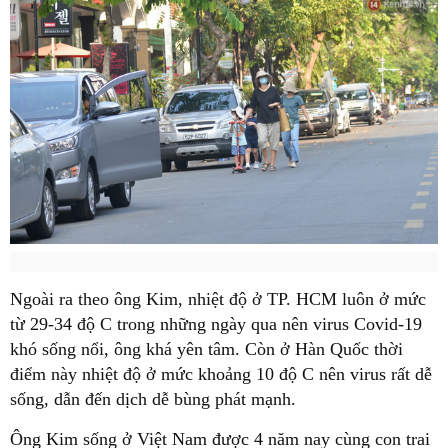
Ngoài ra theo ông Kim, nhiệt độ ở TP. HCM luôn ở mức
từ 29-34 độ C trong những ngày qua nên virus Covid-19
khó sống nổi, ông khá yên tâm. Còn ở Hàn Quốc thời
điểm này nhiệt độ ở mức khoảng 10 độ C nên virus rất dễ
sống, dẫn đến dịch dễ bùng phát mạnh.
Ông Kim sống ở Việt Nam được 4 năm nay cùng con trai