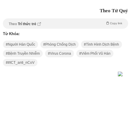
Theo Tứ Quý
Copy link
Theo
Trí thức trẻ
Từ Khóa:
Người Hàn Quốc
Phòng Chống Dịch
Tình Hình Dịch Bệnh
Bệnh Truyền Nhiễm
Virus Corona
Viêm Phổi Vũ Hán
#ICT_anti_nCoV