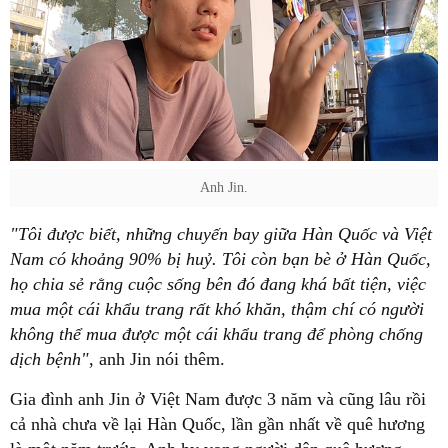
Anh Jin.
"Tôi được biết, những chuyến bay giữa Hàn Quốc và Việt
Nam có khoảng 90% bị huỷ. Tôi còn bạn bè ở Hàn Quốc,
họ chia sẻ rằng cuộc sống bên đó đang khá bất tiện, việc
mua một cái khẩu trang rất khó khăn, thậm chí có người
không thể mua được một cái khẩu trang để phòng chống
dịch bệnh"
, anh Jin nói thêm.
Gia đình anh Jin ở Việt Nam được 3 năm và cũng lâu rồi
cả nhà chưa về lại Hàn Quốc, lần gần nhất về quê hương