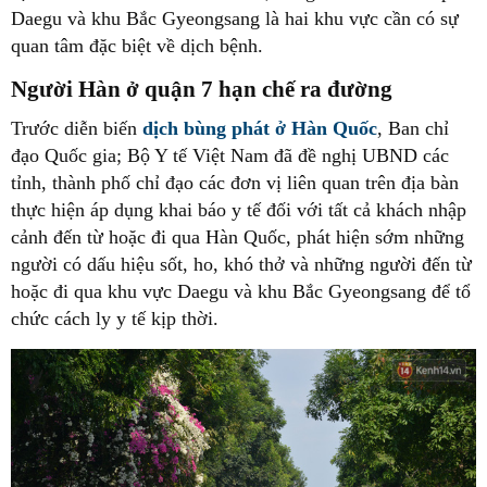
Daegu và khu Bắc Gyeongsang là hai khu vực cần có sự
quan tâm đặc biệt về dịch bệnh.
Người Hàn ở quận 7 hạn chế ra đường
Trước diễn biến
dịch bùng phát ở Hàn Quốc
, Ban chỉ
đạo Quốc gia; Bộ Y tế Việt Nam đã đề nghị UBND các
tỉnh, thành phố chỉ đạo các đơn vị liên quan trên địa bàn
thực hiện áp dụng khai báo y tế đối với tất cả khách nhập
cảnh đến từ hoặc đi qua Hàn Quốc, phát hiện sớm những
người có dấu hiệu sốt, ho, khó thở và những người đến từ
hoặc đi qua khu vực Daegu và khu Bắc Gyeongsang để tổ
chức cách ly y tế kịp thời.