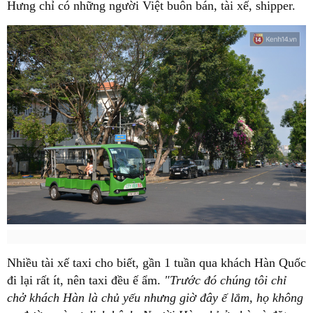
Hưng chỉ có những người Việt buôn bán, tài xế, shipper.
Nhiều tài xế taxi cho biết, gần 1 tuần qua khách Hàn Quốc
đi lại rất ít, nên taxi đều ế ẩm.
"Trước đó chúng tôi chỉ
chở khách Hàn là chủ yếu nhưng giờ đây ế lắm, họ không