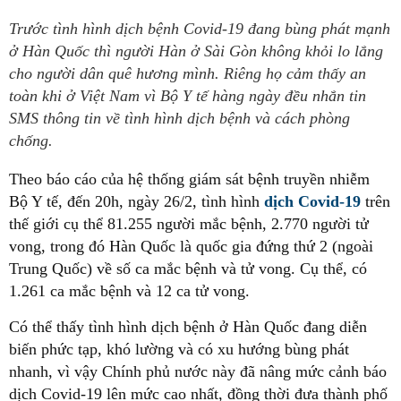
Trước tình hình dịch bệnh Covid-19 đang bùng phát mạnh
ở Hàn Quốc thì người Hàn ở Sài Gòn không khỏi lo lắng
cho người dân quê hương mình. Riêng họ cảm thấy an
toàn khi ở Việt Nam vì Bộ Y tế hàng ngày đều nhắn tin
SMS thông tin về tình hình dịch bệnh và cách phòng
chống.
Theo báo cáo của hệ thống giám sát bệnh truyền nhiễm
Bộ Y tế, đến 20h, ngày 26/2, tình hình
dịch Covid-19
trên
thế giới cụ thể 81.255 người mắc bệnh, 2.770 người tử
vong, trong đó Hàn Quốc là quốc gia đứng thứ 2 (ngoài
Trung Quốc) về số ca mắc bệnh và tử vong. Cụ thể, có
1.261 ca mắc bệnh và 12 ca tử vong.
Có thể thấy tình hình dịch bệnh ở Hàn Quốc đang diễn
biến phức tạp, khó lường và có xu hướng bùng phát
nhanh, vì vậy Chính phủ nước này đã nâng mức cảnh báo
dịch Covid-19 lên mức cao nhất, đồng thời đưa thành phố