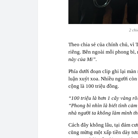
2 chi
Theo chia sẻ của chính chủ, vì
riêng. Bên ngoài mỗi phong bì, 
này của Mi”
.
Phía dưới đoạn clip ghi lại màn
luận xuýt xoa. Nhiều người còn
cộng là 100 triệu đồng.
“100 triệu là hơn 1 cây vàng r
“Phong bì nhìn là biết tình cả
nhà người ta không làm mình th
Cách đây không lâu, tại đám cư
cũng mừng một xấp tiền dày tươ