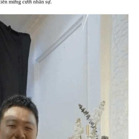
tiền mừng cưới nhân sự.