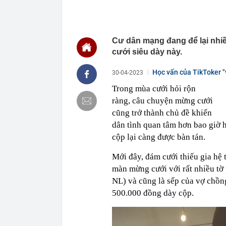
12:09
Hơn 90% ngườ
khăn tắm
12:04
Mr Pips nhờ b
Cư dân mạng đang để lại nhiề
12:00
Từ 20h00 hôm 
gián đoạn, ng
cưới siêu dày này.
12:00
Cổ phiếu Hóa 
Học vấn của TikToker "
30-04-2023
11:59
BIDV chốt ngà
Trong mùa cưới hỏi rộn
11:58
Thợ mộc lâu nă
mọt nghiêm tr
ràng, câu chuyện mừng cưới
cũng trở thành chủ đề khiến
11:56
Điện Máy Xanh
mặt 5.000 tỷ 
dân tình quan tâm hơn bao giờ 
11:51
Láng giềng Việ
cộp lại càng được bàn tán.
thác với chi p
11:45
Một tập đoàn 
Mới đây, đám cưới thiếu gia hệ
nửa tổng tài 
màn mừng cưới với rất nhiều tờ
5.000 tỷ đồng t
NL) và cũng là sếp của vợ chồn
11:43
Mua căn hộ tầ
khoản tiền ti
500.000 đồng dày cộp.
11:40
Công an thông
Zalo và Face