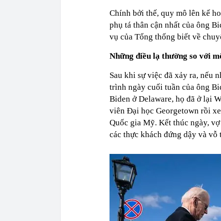
Chính bởi thế, quy mô lên kế h
phụ tá thân cận nhất của ông Bi
vụ của Tổng thống biết về chuy
Những điều lạ thường so với 
Sau khi sự việc đã xảy ra, nếu n
trình ngày cuối tuần của ông Bi
Biden ở Delaware, họ đã ở lại 
viên Đại học Georgetown rồi xe
Quốc gia Mỹ. Kết thúc ngày, v
các thực khách đứng dậy và vỗ t