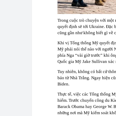
Trong cuộc trò chuyện với một
quyết định sẽ tới Ukraine. Đặc
cũng gần như không biết gì về 
Khi vị Tổng thống Mỹ quyết định
Mỹ phải nói thế nào với người 
phía Nga “vài giờ trước” khi ô
Quốc gia Mỹ Jake Sullivan xác 
Tuy nhiên, không có bất cứ thôn
báo từ Nhà Trắng. Ngay hiện c
Biden.
Thực tế, việc các Tổng thống M
hiếm. Trước chuyến công du Ki
Barack Obama hay George W. Bus
những nơi mà Mỹ kiểm soát khôn