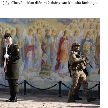
h lệ ấy. Chuyến thăm diễn ra 2 tháng sau khi nhà lãnh đạo