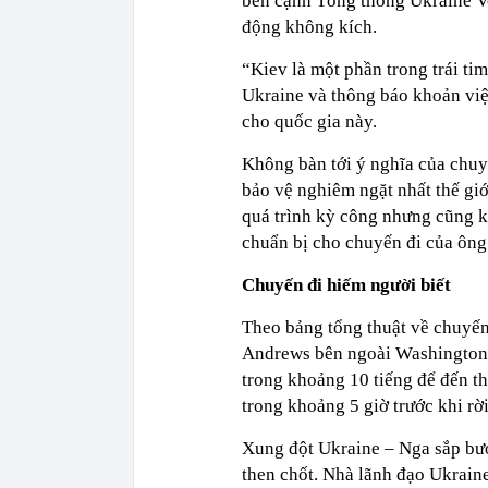
bên cạnh Tổng thống Ukraine Vo
động không kích.
“Kiev là một phần trong trái ti
Ukraine và thông báo khoản việ
cho quốc gia này.
Không bàn tới ý nghĩa của chuy
bảo vệ nghiêm ngặt nhất thế giớ
quá trình kỳ công nhưng cũng k
chuẩn bị cho chuyến đi của ôn
Chuyến đi hiếm người biết
Theo bảng tổng thuật về chuyến
Andrews bên ngoài Washington l
trong khoảng 10 tiếng để đến th
trong khoảng 5 giờ trước khi rời
Xung đột Ukraine – Nga sắp bướ
then chốt. Nhà lãnh đạo Ukraine