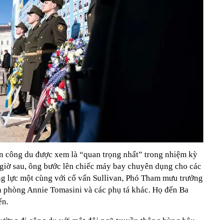
ến công du được xem là “quan trọng nhất” trong nhiệm kỳ
giờ sau, ông bước lên chiếc máy bay chuyên dụng cho các
g lực một cùng với cố vấn Sullivan, Phó Tham mưu trưởng
 phòng Annie Tomasini và các phụ tá khác. Họ đến Ba
ến.