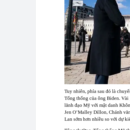
Tuy nhiên, phía sau đó là chuy
Tổng thống của ông Biden. Vài 
lãnh đạo Mỹ với mật danh Khôn
Jen O’Malley Dillon, Chánh văn
Lan sớm hơn nhiều so với dự ki