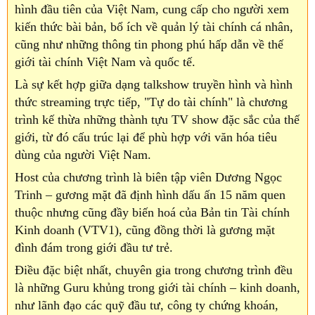
hình đầu tiên của Việt Nam, cung cấp cho người xem
kiến thức bài bản, bổ ích về quản lý tài chính cá nhân,
cũng như những thông tin phong phú hấp dẫn về thế
giới tài chính Việt Nam và quốc tế.
Là sự kết hợp giữa dạng talkshow truyền hình và hình
thức streaming trực tiếp, "Tự do tài chính" là chương
trình kế thừa những thành tựu TV show đặc sắc của thế
giới, từ đó cấu trúc lại để phù hợp với văn hóa tiêu
dùng của người Việt Nam.
Host của chương trình là biên tập viên Dương Ngọc
Trinh – gương mặt đã định hình dấu ấn 15 năm quen
thuộc nhưng cũng đầy biến hoá của Bản tin Tài chính
Kinh doanh (VTV1), cũng đồng thời là gương mặt
đình đám trong giới đầu tư trẻ.
Điều đặc biệt nhất, chuyên gia trong chương trình đều
là những Guru khủng trong giới tài chính – kinh doanh,
như lãnh đạo các quỹ đầu tư, công ty chứng khoán,