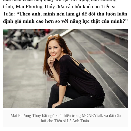
trình, Mai Phương Thúy đưa câu hỏi khó cho Tiến sĩ
Tuấn:
“Theo anh, mình nên làm gì để đối thủ luôn luôn
định giá mình cao hơn so với năng lực thật của mình?”
Mai Phương Thúy bất ngờ xuất hiện trong MONEYtalk và đặt câu
hỏi cho Tiến sĩ Lê Anh Tuấn.