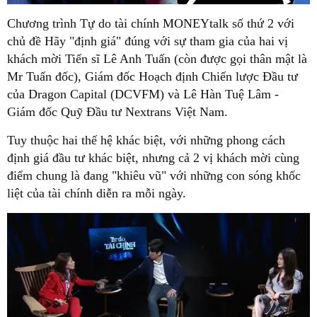
Chương trình Tự do tài chính MONEYtalk số thứ 2 với
chủ đề Hãy "định giá" đúng với sự tham gia của hai vị
khách mời Tiến sĩ Lê Anh Tuấn (còn được gọi thân mật là
Mr Tuấn đốc), Giám đốc Hoạch định Chiến lược Đầu tư
của Dragon Capital (DCVFM) và Lê Hàn Tuệ Lâm -
Giám đốc Quỹ Đầu tư Nextrans Việt Nam.
Tuy thuộc hai thế hệ khác biệt, với những phong cách
định giá đầu tư khác biệt, nhưng cả 2 vị khách mời cùng
điểm chung là đang "khiêu vũ" với những con sóng khốc
liệt của tài chính diễn ra mỗi ngày.