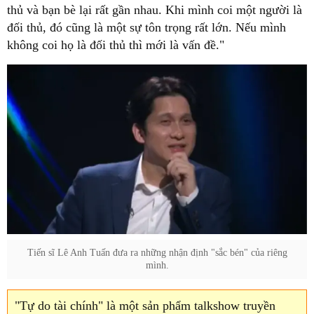
thủ và bạn bè lại rất gần nhau. Khi mình coi một người là
đối thủ, đó cũng là một sự tôn trọng rất lớn. Nếu mình
không coi họ là đối thủ thì mới là vấn đề."
Tiến sĩ Lê Anh Tuấn đưa ra những nhận định "sắc bén" của riêng
mình.
"Tự do tài chính" là một sản phẩm talkshow truyền