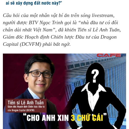
ai sẽ xây dựng đất nước này?"
Câu hỏi của một nhân vật bí ẩn trên sóng livestream,
người được BTV Ngọc Trinh gọi là “nhà đầu tư có đôi
chân dài nhất Việt Nam”, đã khiến Tiến sĩ Lê Anh Tuấn,
Giám đốc Hoạch định Chiến lược Đầu tư của Dragon
Capital (DCVFM) phải bất ngờ.