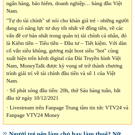
ngân hàng, bảo hiểm, doanh nghiệp… hàng đầu Việt
Nam.
"Tự do tài chính" sẽ nói cho khán giả trẻ - những người
đang có năng lực tư duy tốt nhất về đồng tiền, về các
vấn đề cơ bản nhất trong quản trị tài chính cá nhân, đó
là Kiếm tiền – Tiêu tiền – Đầu tư – Tiết kiệm. Với dàn
cố vấn siêu khủng, gương mặt host siêu "hot" cùng
xuất hiện trên kênh digital của Đài Truyền hình Việt
Nam, MoneyTalk được kỳ vọng sẽ trở thành chương
trình giải trí về tài chính đầu tiên và số 1 của Việt
Nam.
· Số phát sóng đầu tiên: 20h, thứ Sáu hàng tuần, bắt
đầu từ ngày 10/12/2021
· Livestream trên Fanpage Trung tâm tin tức VTV24 và
Fanpage VTV24 Money
Người trẻ nên làm chủ hay làm thuê? Nữ