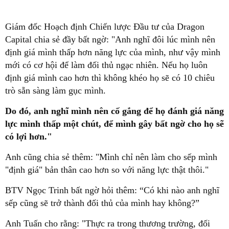
Giám đốc Hoạch định Chiến lược Đầu tư của Dragon
Capital chia sẻ đầy bất ngờ: "Anh nghĩ đôi lúc mình nên
định giá mình thấp hơn năng lực của mình, như vậy mình
mới có cơ hội để làm đối thủ ngạc nhiên. Nếu họ luôn
định giá mình cao hơn thì không khéo họ sẽ có 10 chiêu
trò sẵn sàng làm gục mình.
Do đó, anh nghĩ mình nên cố gắng để họ đánh giá năng
lực mình thấp một chút, để mình gây bất ngờ cho họ sẽ
có lợi hơn."
Anh cũng chia sẻ thêm: "Mình chỉ nên làm cho sếp mình
"định giá" bản thân cao hơn so với năng lực thật thôi."
BTV Ngọc Trinh bất ngờ hỏi thêm: “Có khi nào anh nghĩ
sếp cũng sẽ trở thành đối thủ của mình hay không?”
Anh Tuấn cho rằng: "Thực ra trong thương trường, đối