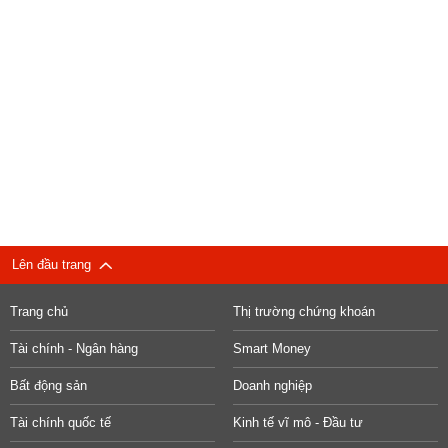
Lên đầu trang
Trang chủ
Thị trường chứng khoán
Tài chính - Ngân hàng
Smart Money
Bất động sản
Doanh nghiệp
Tài chính quốc tế
Kinh tế vĩ mô - Đầu tư