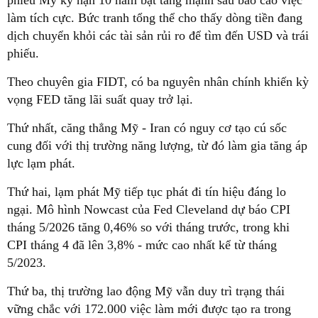
làm tích cực. Bức tranh tổng thể cho thấy dòng tiền đang
dịch chuyển khỏi các tài sản rủi ro để tìm đến USD và trái
phiếu.
Theo chuyên gia FIDT, có ba nguyên nhân chính khiến kỳ
vọng FED tăng lãi suất quay trở lại.
Thứ nhất, căng thẳng Mỹ - Iran có nguy cơ tạo cú sốc
cung đối với thị trường năng lượng, từ đó làm gia tăng áp
lực lạm phát.
Thứ hai, lạm phát Mỹ tiếp tục phát đi tín hiệu đáng lo
ngại. Mô hình Nowcast của Fed Cleveland dự báo CPI
tháng 5/2026 tăng 0,46% so với tháng trước, trong khi
CPI tháng 4 đã lên 3,8% - mức cao nhất kể từ tháng
5/2023.
Thứ ba, thị trường lao động Mỹ vẫn duy trì trạng thái
vững chắc với 172.000 việc làm mới được tạo ra trong