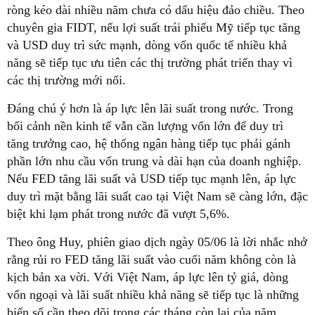
ròng kéo dài nhiều năm chưa có dấu hiệu đảo chiều. Theo
chuyên gia FIDT, nếu lợi suất trái phiếu Mỹ tiếp tục tăng
và USD duy trì sức mạnh, dòng vốn quốc tế nhiều khả
năng sẽ tiếp tục ưu tiên các thị trường phát triển thay vì
các thị trường mới nổi.
Đáng chú ý hơn là áp lực lên lãi suất trong nước. Trong
bối cảnh nền kinh tế vẫn cần lượng vốn lớn để duy trì
tăng trưởng cao, hệ thống ngân hàng tiếp tục phải gánh
phần lớn nhu cầu vốn trung và dài hạn của doanh nghiệp.
Nếu FED tăng lãi suất và USD tiếp tục mạnh lên, áp lực
duy trì mặt bằng lãi suất cao tại Việt Nam sẽ càng lớn, đặc
biệt khi lạm phát trong nước đã vượt 5,6%.
Theo ông Huy, phiên giao dịch ngày 05/06 là lời nhắc nhở
rằng rủi ro FED tăng lãi suất vào cuối năm không còn là
kịch bản xa vời. Với Việt Nam, áp lực lên tỷ giá, dòng
vốn ngoại và lãi suất nhiều khả năng sẽ tiếp tục là những
biến số cần theo dõi trong các tháng còn lại của năm