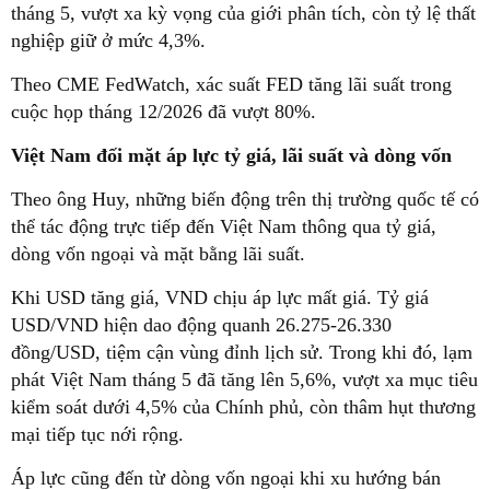
tháng 5, vượt xa kỳ vọng của giới phân tích, còn tỷ lệ thất
nghiệp giữ ở mức 4,3%.
Theo CME FedWatch, xác suất FED tăng lãi suất trong
cuộc họp tháng 12/2026 đã vượt 80%.
Việt Nam đối mặt áp lực tỷ giá, lãi suất và dòng vốn
Theo ông Huy, những biến động trên thị trường quốc tế có
thể tác động trực tiếp đến Việt Nam thông qua tỷ giá,
dòng vốn ngoại và mặt bằng lãi suất.
Khi USD tăng giá, VND chịu áp lực mất giá. Tỷ giá
USD/VND hiện dao động quanh 26.275-26.330
đồng/USD, tiệm cận vùng đỉnh lịch sử. Trong khi đó, lạm
phát Việt Nam tháng 5 đã tăng lên 5,6%, vượt xa mục tiêu
kiểm soát dưới 4,5% của Chính phủ, còn thâm hụt thương
mại tiếp tục nới rộng.
Áp lực cũng đến từ dòng vốn ngoại khi xu hướng bán