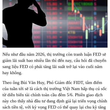
Nếu như đầu năm 2026, thị trường còn tranh luận FED sẽ
giảm lãi suất bao nhiêu lần thì đến nay, câu hỏi đã chuyển
sang liệu FED có phải tăng lãi suất trở lại vào cuối năm
hay không.
Theo ông Bùi Văn Huy, Phó Giám đốc FIDT, tâm điểm
của tuần tới sẽ là cách thị trường Việt Nam hấp thụ cú sốc
từ diễn biến tài chính toàn cầu đêm 5/6. Phiên giao dịch
này cho thấy nhà đầu tư đang định giá lại triển vọng chính
sách tiền tệ, với kỳ vọng FED có thể quay lại chu kỳ tăng