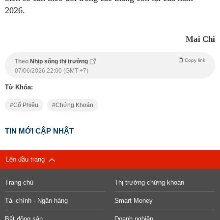
2026.
Mai Chi
Copy link
Theo
Nhịp sống thị trường
07/06/2026 22:00 (GMT +7)
Từ Khóa:
Cổ Phiếu
Chứng Khoán
TIN MỚI CẬP NHẬT
Lên đầu trang
Trang chủ
Thị trường chứng khoán
Tài chính - Ngân hàng
Smart Money
Bất động sản
Doanh nghiệp