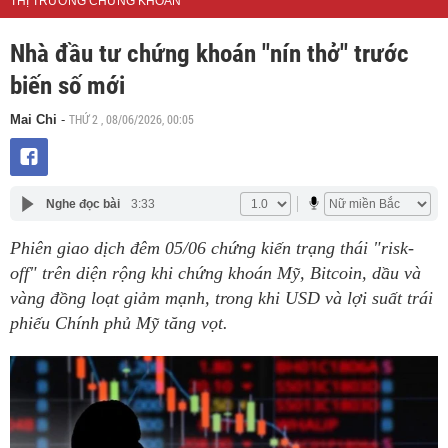
THỊ TRƯỜNG CHỨNG KHOÁN
Nhà đầu tư chứng khoán "nín thở" trước
biến số mới
THỨ 2 , 08/06/2026, 00:05
Mai Chi
-
Nghe đọc bài
3:33
Phiên giao dịch đêm 05/06 chứng kiến trạng thái "risk-
off" trên diện rộng khi chứng khoán Mỹ, Bitcoin, dầu và
vàng đồng loạt giảm mạnh, trong khi USD và lợi suất trái
phiếu Chính phủ Mỹ tăng vọt.