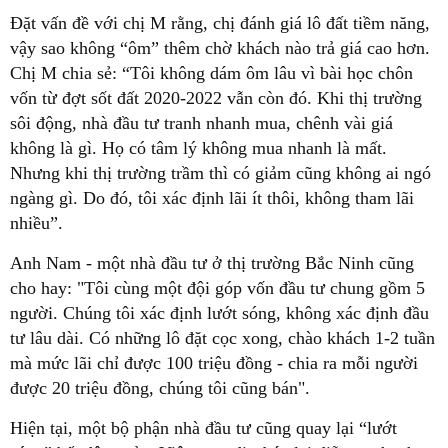
Đặt vấn đề với chị M rằng, chị đánh giá lô đất tiềm năng,
vậy sao không “ôm” thêm chờ khách nào trả giá cao hơn.
Chị M chia sẻ: “Tôi không dám ôm lâu vì bài học chôn
vốn từ đợt sốt đất 2020-2022 vẫn còn đó. Khi thị trường
sôi động, nhà đầu tư tranh nhanh mua, chênh vài giá
không là gì. Họ có tâm lý không mua nhanh là mất.
Nhưng khi thị trường trầm thì có giảm cũng không ai ngó
ngàng gì. Do đó, tôi xác định lãi ít thôi, không tham lãi
nhiều”.
Anh Nam - một nhà đầu tư ở thị trường Bắc Ninh cũng
cho hay: "Tôi cùng một đội góp vốn đầu tư chung gồm 5
người. Chúng tôi xác định lướt sóng, không xác định đầu
tư lâu dài. Có những lô đặt cọc xong, chào khách 1-2 tuần
mà mức lãi chỉ được 100 triệu đồng - chia ra mỗi người
được 20 triệu đồng, chúng tôi cũng bán".
Hiện tại, một bộ phận nhà đầu tư cũng quay lại “lướt