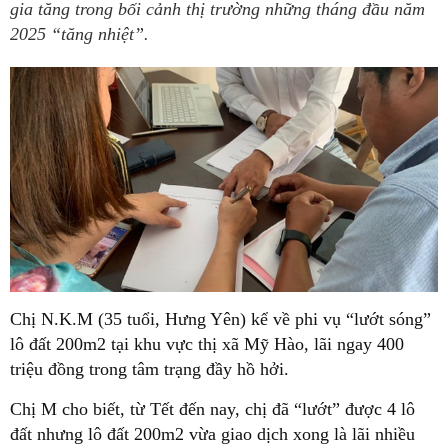
gia tăng trong bối cảnh thị trường những tháng đầu năm
2025 “tăng nhiệt”.
Chị N.K.M (35 tuổi, Hưng Yên) kể về phi vụ “lướt sóng”
lô đất 200m2 tại khu vực thị xã Mỹ Hào, lãi ngay 400
triệu đồng trong tâm trạng đầy hồ hởi.
Chị M cho biết, từ Tết đến nay, chị đã “lướt” được 4 lô
đất nhưng lô đất 200m2 vừa giao dịch xong là lãi nhiều