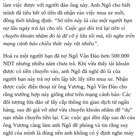
làm việc được với người đàn ông này. Anh Ngô cho biết
mình đã tiêu hết số tiền đã nhận vào việc mua xe mới,
đồng thời khẳng định:
“Số tiền này là của một người bạn
nợ lâu ngày trả lại cho tôi. Cuộc gọi đòi trả lại tiền vì
chuyển khoản nhầm đó là để cố ý lừa tôi mà, tôi nghe trên
mạng cảnh báo chiêu thức này rất nhiều”.
Hoá ra một người bạn đã nợ Ngô Vân Đào hơn 500.000
NDT nhưng nhiều năm chưa trả. Khi vừa thấy tài khoản
được có tiền chuyển vào, anh Ngô đã nghĩ đó là của
người bạn này trả nợ nên lập tức lấy tiền mua xe. Nhận
được cuộc điện thoại từ ông Vương, Ngô Vân Đào cho
rằng trường hợp này giống như trên mạng cảnh báo: Các
đối tượng lừa đảo sẽ lấy cắp thông tin giao dịch từ ngân
hàng, sau đó giả vờ như vừa chuyển khoản nhầm để “dụ”
nạn nhân chuyển tiền lại. Các cuộc gọi dồn dập sau đó của
ông Vương càng làm anh Ngô đề phòng và tin rằng suy
nghĩ của mình là đúng nên anh không có ý định nghe máy