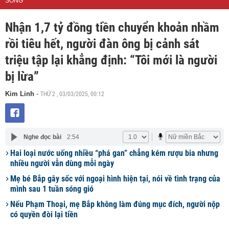
SỐNG
Nhận 1,7 tỷ đồng tiền chuyển khoản nhầm
rồi tiêu hết, người đàn ông bị cảnh sát
triệu tập lại khẳng định: “Tôi mới là người
bị lừa”
THỨ 2 , 03/03/2025, 00:12
Kim Linh
-
Nghe đọc bài
2:54
Hai loại nước uống nhiều “phá gan” chẳng kém rượu bia nhưng
nhiều người vẫn dùng mỗi ngày
Mẹ bé Bắp gây sốc với ngoại hình hiện tại, nói về tình trạng của
mình sau 1 tuần sóng gió
Nếu Phạm Thoại, mẹ Bắp không làm đúng mục đích, người nộp
có quyền đòi lại tiền