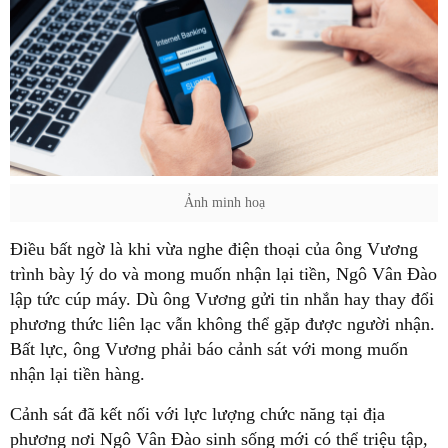
Ảnh minh hoạ
Điều bất ngờ là khi vừa nghe điện thoại của ông Vương
trình bày lý do và mong muốn nhận lại tiền, Ngô Vân Đào
lập tức cúp máy. Dù ông Vương gửi tin nhắn hay thay đổi
phương thức liên lạc vẫn không thể gặp được người nhận.
Bất lực, ông Vương phải báo cảnh sát với mong muốn
nhận lại tiền hàng.
Cảnh sát đã kết nối với lực lượng chức năng tại địa
phương nơi Ngô Vân Đào sinh sống mới có thể triệu tập,