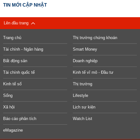
TIN MỚI CẬP NHẬT
Lên đầu trang
Trang chủ
Thị trường chứng khoán
Tài chính - Ngân hàng
Smart Money
Bất động sản
Doanh nghiệp
Tài chính quốc tế
Kinh tế vĩ mô - Đầu tư
Kinh tế số
Thị trường
Sống
Lifestyle
Xã hội
Lịch sự kiện
Báo cáo phân tích
Watch List
eMagazine