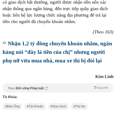
có giao dịch bất thường, người được nhận tiền nên xác
nhận thông qua ngân hàng, đến trực tiếp quầy giao dịch
hoặc liên hệ lực lượng chức năng địa phương để trả lại
tiền cho người đã chuyển khoản nhầm.
(Theo 163)
Nhận 1,2 tỷ đồng chuyển khoản nhầm, ngân
hàng nói “đây là tiền của chị” nhưng người
phụ nữ vừa mua nhà, mua xe thì bị đòi lại
Kim Linh
Copy link
Theo
Đời sống Pháp luật
Từ Khóa:
Đàn Ông
Tài Khoản
Giao Dịch
Trả Nợ