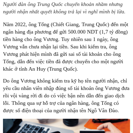
Người đàn ông Trung Quốc chuyển khoản nhầm nhưng
người nhận nhất quyết không trả lại vì nghĩ mình bị lừa.
Năm 2022, ông Tống (Chiết Giang, Trung Quốc) đến một
ngân hàng địa phương để gửi 500.000 NDT (1,7 tỷ đồng)
tiền hàng cho ông Vương. Tuy nhiên sau 1 ngày, ông
Vương vẫn chưa nhận lại tiền. Sau khi kiểm tra, ông
Vương phát hiện mình đã gửi sai số tài khoản cho ông
Tống, dẫn đến việc tiền đã được chuyển cho một người
khác ở tỉnh An Huy (Trung Quốc).
Do ông Vương không kiểm tra kỹ họ tên người nhận, chỉ
yêu cầu nhân viên nhập đúng số tài khoản ông Vương đưa
rồi vội vàng rời đi do có việc bận nên dẫn đến giao dịch
lỗi. Thông qua sự hỗ trợ của ngân hàng, ông Tống có
được số điện thoại của người nhận tên Ngô Vân Đào.