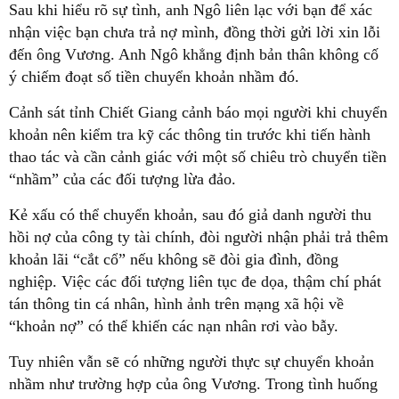
Sau khi hiểu rõ sự tình, anh Ngô liên lạc với bạn để xác
nhận việc bạn chưa trả nợ mình, đồng thời gửi lời xin lỗi
đến ông Vương. Anh Ngô khẳng định bản thân không cố
ý chiếm đoạt số tiền chuyển khoản nhầm đó.
Cảnh sát tỉnh Chiết Giang cảnh báo mọi người khi chuyển
khoản nên kiểm tra kỹ các thông tin trước khi tiến hành
thao tác và cần cảnh giác với một số chiêu trò chuyển tiền
“nhầm” của các đối tượng lừa đảo.
Kẻ xấu có thể chuyển khoản, sau đó giả danh người thu
hồi nợ của công ty tài chính, đòi người nhận phải trả thêm
khoản lãi “cắt cổ” nếu không sẽ đòi gia đình, đồng
nghiệp. Việc các đối tượng liên tục đe dọa, thậm chí phát
tán thông tin cá nhân, hình ảnh trên mạng xã hội về
“khoản nợ” có thể khiến các nạn nhân rơi vào bẫy.
Tuy nhiên vẫn sẽ có những người thực sự chuyển khoản
nhầm như trường hợp của ông Vương. Trong tình huống