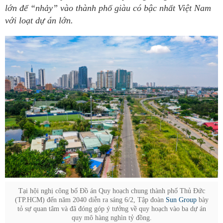
lớn để “nhảy” vào thành phố giàu có bậc nhất Việt Nam
với loạt dự án lớn.
Tại hội nghị công bố Đồ án Quy hoạch chung thành phố Thủ Đức
(TP.HCM) đến năm 2040 diễn ra sáng 6/2, Tập đoàn
Sun Group
bày
tỏ sự quan tâm và đã đóng góp ý tưởng về quy hoạch vào ba dự án
quy mô hàng nghìn tỷ đồng.