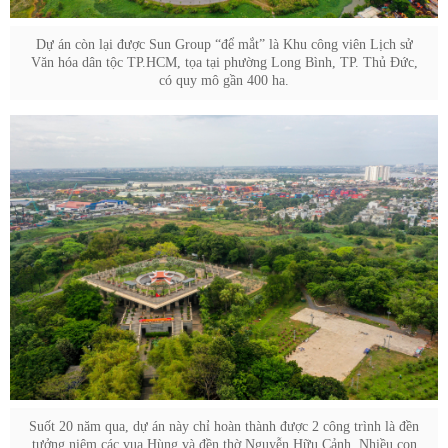
Dự án còn lại được Sun Group “để mắt” là Khu công viên Lịch sử
Văn hóa dân tộc TP.HCM, tọa tại phường Long Bình, TP. Thủ Đức,
có quy mô gần 400 ha.
Suốt 20 năm qua, dự án này chỉ hoàn thành được 2 công trình là đền
tưởng niệm các vua Hùng và đền thờ Nguyễn Hữu Cảnh. Nhiều con