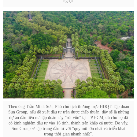
ngoại.
Theo ông Trần Minh Sơn, Phó chủ tịch thường trực HĐQT Tập đoàn
Sun Group, nếu đề xuất đầu tư trên được chấp thuận, đây sẽ là những
dự án đầu tiên mà tập đoàn này “rót vốn” tại TP.HCM, dù cho họ đã
có kinh nghiệm đầu tư vào 16 tỉnh, thành trên khắp cả nước. Do vậy,
Sun Group sẽ tập trung đầu tư với "quy mô lớn nhất và triển khai
trong thời gian nhanh nhất”.