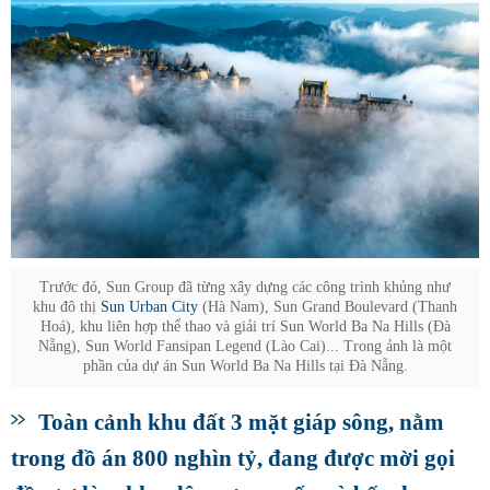
Trước đó, Sun Group đã từng xây dựng các công trình khủng như
khu đô thị
Sun Urban City
(Hà Nam), Sun Grand Boulevard (Thanh
Hoá), khu liên hợp thể thao và giải trí Sun World Ba Na Hills (Đà
Nẵng), Sun World Fansipan Legend (Lào Cai)... Trong ảnh là một
phần của dự án Sun World Ba Na Hills tại Đà Nẵng.
Toàn cảnh khu đất 3 mặt giáp sông, nằm
trong đồ án 800 nghìn tỷ, đang được mời gọi