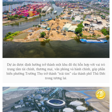
Dự án được định hướng trở thành một khu đô thị hỗn hợp với vai trò
trung tâm tài chính, thương mại, văn phòng và hành chính, góp phần
biến phường Trường Thọ trở thành “trái tim” của thành phố Thủ Đức
trong tương lai.