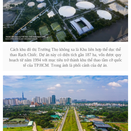
Cách khu đô thị Trường Thọ không xa là Khu liên hợp thể dục thể
thao Rạch Chiếc. Dự án này có diện tích gần 187 ha, vốn được quy
hoạch từ năm 1994 với mục tiêu trở thành khu thể thao tầm cỡ quốc
tế của TP.HCM. Trong ảnh là phối cảnh của dự án.