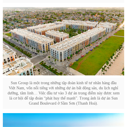
Sun Group là một trong những tập đoàn kinh tế tư nhân hàng đầu
Việt Nam, vốn nổi tiếng với những dự án bất động sản, du lịch nghỉ
dưỡng, tâm linh… Việc đầu tư vào 3 dự án trọng điểm này được xem
là cơ hội để tập đoàn “phát huy thế mạnh”. Trong ảnh là dự án Sun
Grand Boulevard ở Sầm Sơn (Thanh Hoá).