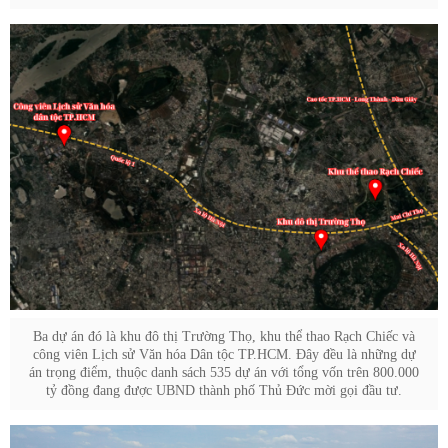
Ba dự án đó là khu đô thị Trường Thọ, khu thể thao Rạch Chiếc và
công viên Lịch sử Văn hóa Dân tộc TP.HCM. Đây đều là những dự
án trọng điểm, thuộc danh sách 535 dự án với tổng vốn trên 800.000
tỷ đồng đang được UBND thành phố Thủ Đức mời gọi đầu tư.