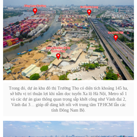
Trong đó, dự án khu đô thị Trường Thọ có diện tích khoảng 145 ha,
sở hữu vị trí thuận lợi khi nằm dọc tuyến Xa lộ Hà Nội, Metro số 1
và các dự án giao thông quan trọng sắp khởi công như Vành đai 2,
Vành đai 3… giúp dễ dàng kết nối với trung tâm TP.HCM lẫn các
tỉnh Đông Nam Bộ.