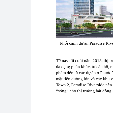
Phối cảnh dự án Paradise Ri
Từ nay tới cuối năm 2018, thị 
đa dạng phân khúc, từ căn hộ, n
phẩm đến từ các dự án ở Phước T
mặt tiền đường lớn và các khu 
Town 2, Paradise Riverside nên 
“sóng” cho thị trường bất động