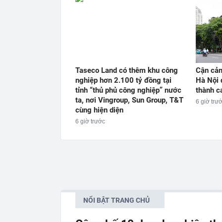
Taseco Land có thêm khu công
Cận cản
nghiệp hơn 2.100 tỷ đồng tại
Hà Nội 
tỉnh “thủ phủ công nghiệp” nước
thành c
ta, nơi Vingroup, Sun Group, T&T
6 giờ trư
cùng hiện diện
6 giờ trước
NỔI BẬT TRANG CHỦ