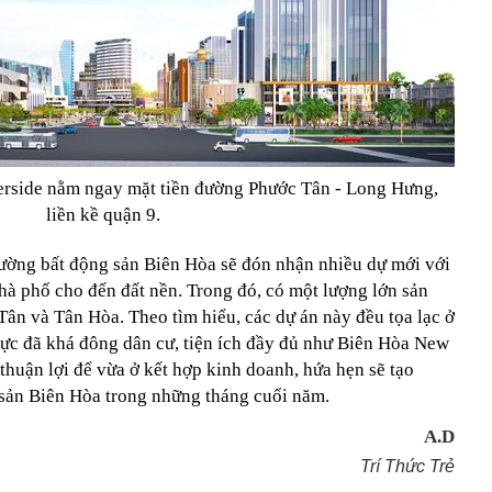
verside nằm ngay mặt tiền đường Phước Tân - Long Hưng,
liền kề quận 9.
trường bất động sản Biên Hòa sẽ đón nhận nhiều dự mới với
hà phố cho đến đất nền. Trong đó, có một lượng lớn sản
ân và Tân Hòa. Theo tìm hiểu, các dự án này đều tọa lạc ở
vực đã khá đông dân cư, tiện ích đầy đủ như Biên Hòa New
thuận lợi để vừa ở kết hợp kinh doanh, hứa hẹn sẽ tạo
 sản Biên Hòa trong những tháng cuối năm.
A.D
Trí Thức Trẻ