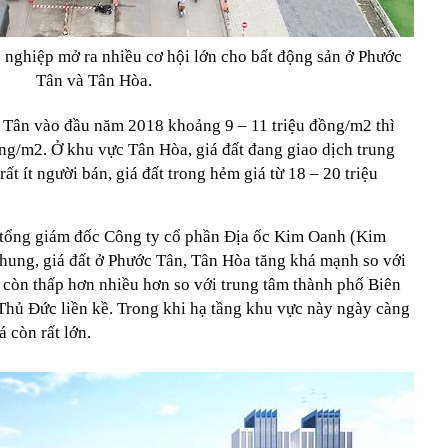
 nghiệp mở ra nhiều cơ hội lớn cho bất động sản ở Phước
Tân và Tân Hòa.
ớc Tân vào đầu năm 2018 khoảng 9 – 11 triệu đồng/m2 thì
ồng/m2. Ở khu vực Tân Hòa, giá đất đang giao dịch trung
t ít người bán, giá đất trong hẻm giá từ 18 – 20 triệu
tổng giám đốc Công ty cổ phần Địa ốc Kim Oanh (Kim
chung, giá đất ở Phước Tân, Tân Hòa tăng khá mạnh so với
còn thấp hơn nhiều hơn so với trung tâm thành phố Biên
Thủ Đức liền kề. Trong khi hạ tầng khu vực này ngày càng
á còn rất lớn.