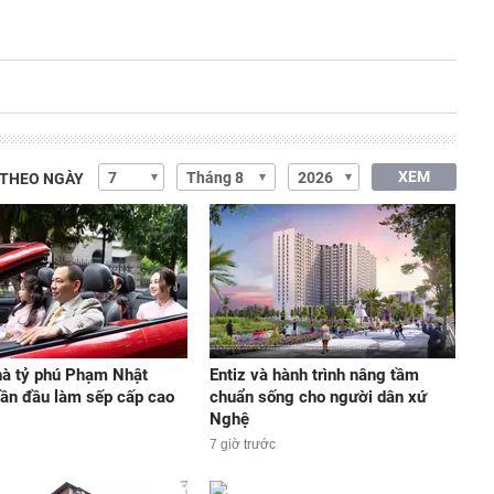
XEM
 THEO NGÀY
hà tỷ phú Phạm Nhật
Entiz và hành trình nâng tầm
ần đầu làm sếp cấp cao
chuẩn sống cho người dân xứ
Nghệ
7 giờ trước