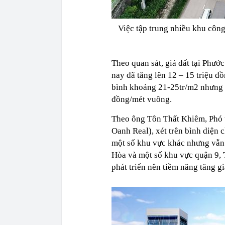
Việc tập trung nhiều khu công
Theo quan sát, giá đất tại Phư
nay đã tăng lên 12 – 15 triệu đ
bình khoảng 21-25tr/m2 nhưng rấ
đồng/mét vuông.
Theo ông Tôn Thất Khiêm, Phó 
Oanh Real), xét trên bình diện 
một số khu vực khác nhưng vẫn 
Hòa và một số khu vực quận 9, 
phát triển nên tiềm năng tăng gi