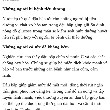
Những người bị bệnh tiểu đường
Nước ép từ quả đậu bắp tốt cho những người bị tiểu
đường vì chất xơ hòa tan trong đậu bắp giúp giữ ổn định
nồng độ glucose trong máu sẽ kiểm soát mức đường huyết
nên rất phù hợp với người bị bệnh đái tháo đường.
Những người có sức đề kháng kém
Nghiên cứu cho thấy đậu bắp chứa vitamin C và các chất
chống oxy hóa. Chúng sẽ giúp hệ miễn dịch khỏe mạnh và
bảo vệ bạn trước những căn bệnh như cảm cúm, cảm
lạnh.
Đậu bắp giúp giảm mức độ mệt mỏi, đồng thời rút ngắn
thời gian phục hồi đáng kể. Trong chế độ ăn uống và tập
luyện lành mạnh, việc thường xuyên ăn đậu bắp giúp bạn
có thể tập thể dục trong thời gian dài hơn và cần ít thời
gian hơn để phục hồi.