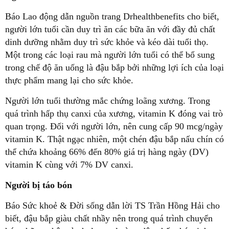
Báo Lao động dẫn nguồn trang Drhealthbenefits cho biết,
người lớn tuổi cần duy trì ăn các bữa ăn với đầy đủ chất
dinh dưỡng nhằm duy trì sức khỏe và kéo dài tuổi thọ.
Một trong các loại rau mà người lớn tuổi có thể bổ sung
trong chế độ ăn uống là đậu bắp bởi những lợi ích của loại
thực phẩm mang lại cho sức khỏe.
Người lớn tuổi thường mắc chứng loãng xương. Trong
quá trình hấp thụ canxi của xương, vitamin K đóng vai trò
quan trọng. Đối với người lớn, nên cung cấp 90 mcg/ngày
vitamin K. Thật ngạc nhiên, một chén đậu bắp nấu chín có
thể chứa khoảng 66% đến 80% giá trị hàng ngày (DV)
vitamin K cùng với 7% DV canxi.
Người bị táo bón
Báo Sức khoẻ & Đời sống dẫn lời TS Trần Hồng Hải cho
biết, đậu bắp giàu chất nhầy nên trong quá trình chuyển