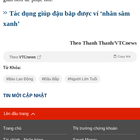
Tác dụng giúp đậu bắp được ví ‘nhân sâm
xanh’
Theo Thanh Thanh/VTCnews
Copy link
Theo
VTCnews
Từ Khóa:
Báo Lao Động
Đậu Bắp
Người Lớn Tuổi
TIN MỚI CẬP NHẬT
Lên đầu trang
Trang chủ
Thị trường chứng khoán
Tài chính - Ngân hàng
Smart Money