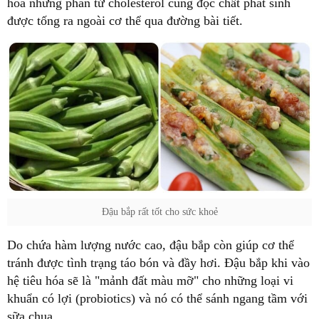
hóa những phân tử cholesterol cùng độc chất phát sinh
được tống ra ngoài cơ thể qua đường bài tiết.
Đậu bắp rất tốt cho sức khoẻ
Do chứa hàm lượng nước cao, đậu bắp còn giúp cơ thể
tránh được tình trạng táo bón và đầy hơi. Đậu bắp khi vào
hệ tiêu hóa sẽ là "mảnh đất màu mỡ" cho những loại vi
khuẩn có lợi (probiotics) và nó có thể sánh ngang tầm với
sữa chua.