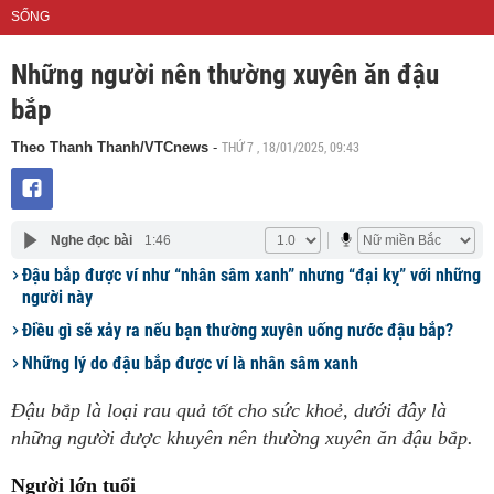
SỐNG
Những người nên thường xuyên ăn đậu
bắp
THỨ 7 , 18/01/2025, 09:43
Theo Thanh Thanh/VTCnews
-
Nghe đọc bài
1:46
Đậu bắp được ví như “nhân sâm xanh” nhưng “đại kỵ” với những
người này
Điều gì sẽ xảy ra nếu bạn thường xuyên uống nước đậu bắp?
Những lý do đậu bắp được ví là nhân sâm xanh
Đậu bắp là loại rau quả tốt cho sức khoẻ, dưới đây là
những người được khuyên nên thường xuyên ăn đậu bắp.
Người lớn tuổi