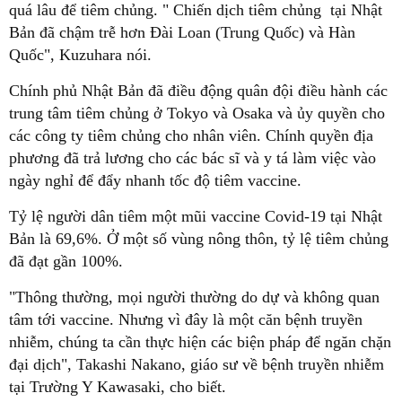
quá lâu để tiêm chủng. " Chiến dịch tiêm chủng tại Nhật
Bản đã chậm trễ hơn Đài Loan (Trung Quốc) và Hàn
Quốc", Kuzuhara nói.
Chính phủ Nhật Bản đã điều động quân đội điều hành các
trung tâm tiêm chủng ở Tokyo và Osaka và ủy quyền cho
các công ty tiêm chủng cho nhân viên. Chính quyền địa
phương đã trả lương cho các bác sĩ và y tá làm việc vào
ngày nghỉ để đẩy nhanh tốc độ tiêm vaccine.
Tỷ lệ người dân tiêm một mũi vaccine Covid-19 tại Nhật
Bản là 69,6%. Ở một số vùng nông thôn, tỷ lệ tiêm chủng
đã đạt gần 100%.
"Thông thường, mọi người thường do dự và không quan
tâm tới vaccine. Nhưng vì đây là một căn bệnh truyền
nhiễm, chúng ta cần thực hiện các biện pháp để ngăn chặn
đại dịch", Takashi Nakano, giáo sư về bệnh truyền nhiễm
tại Trường Y Kawasaki, cho biết.