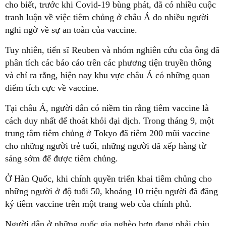
cho biết, trước khi Covid-19 bùng phát, đã có nhiều cuộc
tranh luận về việc tiêm chủng ở châu Á do nhiều người
nghi ngờ về sự an toàn của vaccine.
Tuy nhiên, tiến sĩ Reuben và nhóm nghiên cứu của ông đã
phân tích các báo cáo trên các phương tiện truyền thông
và chỉ ra rằng, hiện nay khu vực châu Á có những quan
điểm tích cực về vaccine.
Tại châu Á, người dân có niềm tin rằng tiêm vaccine là
cách duy nhất để thoát khỏi đại dịch. Trong tháng 9, một
trung tâm tiêm chủng ở Tokyo đã tiêm 200 mũi vaccine
cho những người trẻ tuổi, những người đã xếp hàng từ
sáng sớm để được tiêm chủng.
Ở Hàn Quốc, khi chính quyền triển khai tiêm chủng cho
những người ở độ tuổi 50, khoảng 10 triệu người đã đăng
ký tiêm vaccine trên một trang web của chính phủ.
Người dân ở những quốc gia nghèo hơn đang phải chịu