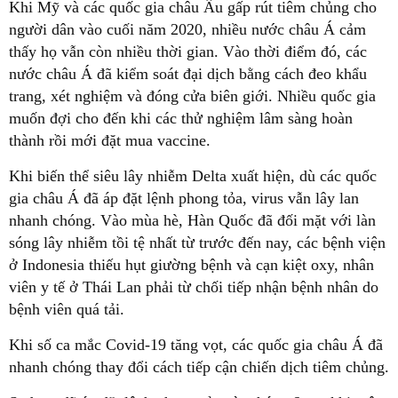
Khi Mỹ và các quốc gia châu Âu gấp rút tiêm chủng cho
người dân vào cuối năm 2020, nhiều nước châu Á cảm
thấy họ vẫn còn nhiều thời gian. Vào thời điểm đó, các
nước châu Á đã kiểm soát đại dịch bằng cách đeo khẩu
trang, xét nghiệm và đóng cửa biên giới. Nhiều quốc gia
muốn đợi cho đến khi các thử nghiệm lâm sàng hoàn
thành rồi mới đặt mua vaccine.
Khi biến thể siêu lây nhiễm Delta xuất hiện, dù các quốc
gia châu Á đã áp đặt lệnh phong tỏa, virus vẫn lây lan
nhanh chóng. Vào mùa hè, Hàn Quốc đã đối mặt với làn
sóng lây nhiễm tồi tệ nhất từ trước đến nay, các bệnh viện
ở Indonesia thiếu hụt giường bệnh và cạn kiệt oxy, nhân
viên y tế ở Thái Lan phải từ chối tiếp nhận bệnh nhân do
bệnh viên quá tải.
Khi số ca mắc Covid-19 tăng vọt, các quốc gia châu Á đã
nhanh chóng thay đổi cách tiếp cận chiến dịch tiêm chủng.