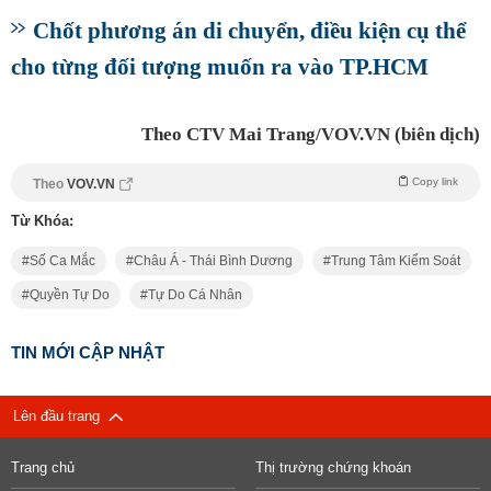
Chốt phương án di chuyển, điều kiện cụ thể
cho từng đối tượng muốn ra vào TP.HCM
Theo CTV Mai Trang/VOV.VN (biên dịch)
Copy link
Theo
VOV.VN
Từ Khóa:
Số Ca Mắc
Châu Á - Thái Bình Dương
Trung Tâm Kiểm Soát
Quyền Tự Do
Tự Do Cá Nhân
TIN MỚI CẬP NHẬT
Lên đầu trang
Trang chủ
Thị trường chứng khoán