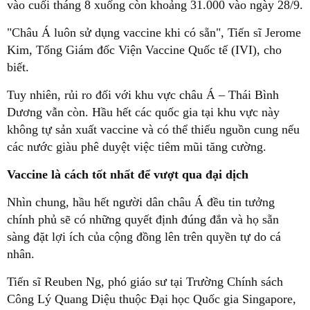
vào cuối tháng 8 xuống còn khoảng 31.000 vào ngày 28/9.
"Châu Á luôn sử dụng vaccine khi có sẵn", Tiến sĩ Jerome
Kim, Tổng Giám đốc Viện Vaccine Quốc tế (IVI), cho
biết.
Tuy nhiên, rủi ro đối với khu vực châu Á – Thái Bình
Dương vẫn còn. Hầu hết các quốc gia tại khu vực này
không tự sản xuất vaccine và có thể thiếu nguồn cung nếu
các nước giàu phê duyệt việc tiêm mũi tăng cường.
Vaccine là cách tốt nhất để vượt qua đại dịch
Nhìn chung, hầu hết người dân châu Á đều tin tưởng
chính phủ sẽ có những quyết định đúng đắn và họ sẵn
sàng đặt lợi ích của cộng đồng lên trên quyền tự do cá
nhân.
Tiến sĩ Reuben Ng, phó giáo sư tại Trường Chính sách
Công Lý Quang Diệu thuộc Đại học Quốc gia Singapore,