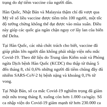
trạng do dự tiêm vaccine của người dân.
Hàn Quốc, Nhật Bản và Malaysia thậm chí đã vượt qua
Mỹ về số liều vaccine được tiêm trên 100 người, một tốc
độ tưởng chừng không thể đạt được vào mùa xuân. Điều
này giúp các quốc gia ngăn chặn nguy cơ lây lan của biến
thể Delta.
Tại Hàn Quốc, các nhà chức trách cho biết, vaccine đã
giúp phần lớn người dân không phải nhập viện nếu mắc
Covid-19. Theo dữ liệu do Trung tâm Kiểm soát và Phòng
ngừa Dịch bệnh Hàn Quốc (KCDC) thu thập từ tháng 5
đến tháng 8, chỉ 0,6% những người đã tiêm chủng đầy đủ
nhiễm SARS-CoV-2 bị bệnh nặng và khoảng 0,1% tử
vong.
Tại Nhật Bản, số ca mắc Covid-19 nghiêm trọng đã giảm
một nửa trong tháng 8, xuống còn hơn 1.000 ca/ngày. Số
ca nhập viện do Covid-19 giảm mạnh từ hơn 230.000 ca