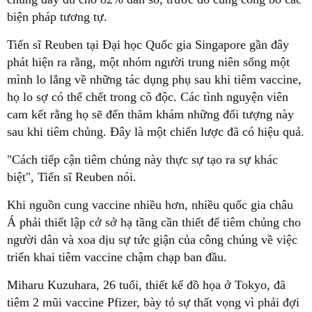
biện pháp tương tự.
Tiến sĩ Reuben tại Đại học Quốc gia Singapore gần đây
phát hiện ra rằng, một nhóm người trung niên sống một
mình lo lắng về những tác dụng phụ sau khi tiêm vaccine,
họ lo sợ có thể chết trong cô độc. Các tình nguyện viên
cam kết rằng họ sẽ đến thăm khám những đối tượng này
sau khi tiêm chủng. Đây là một chiến lược đã có hiệu quả.
"Cách tiếp cận tiêm chủng này thực sự tạo ra sự khác
biệt", Tiến sĩ Reuben nói.
Khi nguồn cung vaccine nhiều hơn, nhiều quốc gia châu
Á phải thiết lập cở sở hạ tầng cần thiết để tiêm chủng cho
người dân và xoa dịu sự tức giận của công chúng về việc
triển khai tiêm vaccine chậm chạp ban đầu.
Miharu Kuzuhara, 26 tuổi, thiết kế đồ họa ở Tokyo, đã
tiêm 2 mũi vaccine Pfizer, bày tỏ sự thất vọng vì phải đợi