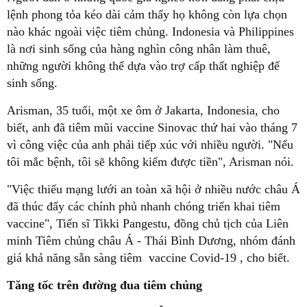
lệnh phong tỏa kéo dài cảm thấy họ không còn lựa chọn
nào khác ngoài việc tiêm chủng. Indonesia và Philippines
là nơi sinh sống của hàng nghìn công nhân làm thuê,
những người không thể dựa vào trợ cấp thất nghiệp để
sinh sống.
Arisman, 35 tuổi, một xe ôm ở Jakarta, Indonesia, cho
biết, anh đã tiêm mũi vaccine Sinovac thứ hai vào tháng 7
vì công việc của anh phải tiếp xúc với nhiều người. "Nếu
tôi mắc bệnh, tôi sẽ không kiếm được tiền", Arisman nói.
"Việc thiếu mạng lưới an toàn xã hội ở nhiều nước châu Á
đã thúc đẩy các chính phủ nhanh chóng triển khai tiêm
vaccine", Tiến sĩ Tikki Pangestu, đồng chủ tịch của Liên
minh Tiêm chủng châu Á - Thái Bình Dương, nhóm đánh
giá khả năng sẵn sàng tiêm vaccine Covid-19 , cho biết.
Tăng tốc trên đường đua tiêm chủng