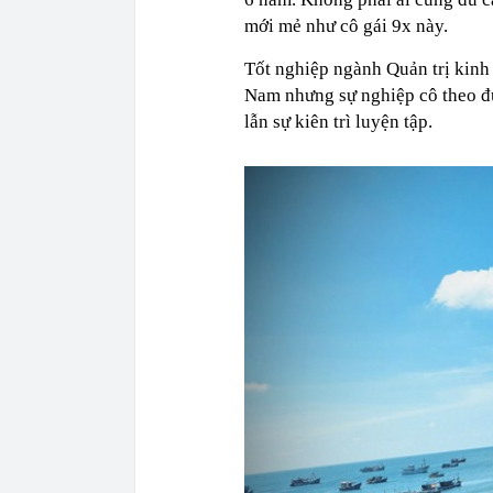
mới mẻ như cô gái 9x này.
Tốt nghiệp ngành Quản trị kinh
Nam nhưng sự nghiệp cô theo đuổ
lẫn sự kiên trì luyện tập.