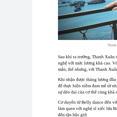
Thanh 
Sau khi ra trường, Thanh Xuân
nghệ với mức lương khá cao. Vớ
mắn, thế nhưng, với Thanh Xuân
Khi nhận được tháng lương đầu 
để thực hiện niềm đam mê từ nh
sự dẻo dai của cơ thể cùng khả 
Cơ duyên từ Belly dance đến với
làm quen với nghệ sĩ xiếc lửa 
đến tận bây giờ.