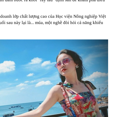
 doanh lớp chất lượng cao của Học viện Nông nghiệp Việt
i sau này lại là... múa, một nghề đòi hỏi cả năng khiếu