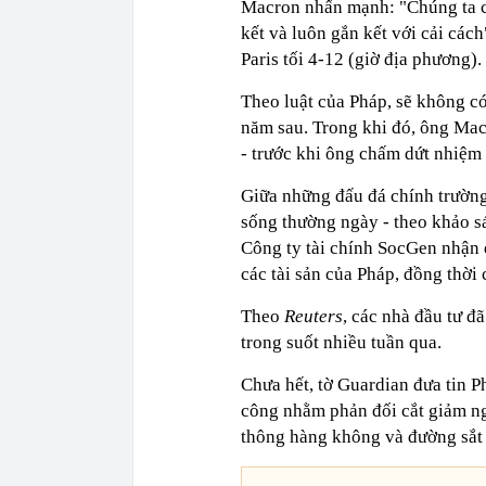
Macron nhấn mạnh: "Chúng ta có
kết và luôn gắn kết với cải các
Paris tối 4-12 (giờ địa phương).
Theo luật của Pháp, sẽ không c
năm sau. Trong khi đó, ông Mac
- trước khi ông chấm dứt nhiệm 
Giữa những đấu đá chính trường,
sống thường ngày - theo khảo sá
Công ty tài chính SocGen nhận đị
các tài sản của Pháp, đồng thời 
Theo
Reuters
, các nhà đầu tư đ
trong suốt nhiều tuần qua.
Chưa hết, tờ Guardian đưa tin 
công nhằm phản đối cắt giảm ng
thông hàng không và đường sắ