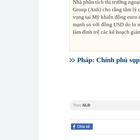
Nhà phân tích thị trường ngoạ
Group (Anh) cho rằng tâm lý ch
vọng tại Mỹ khiến đồng euro c
mạnh so với đồng USD do lo n
làm đình trệ các kế hoạch giả
Pháp: Chính phủ sụp 
Theo
NLĐ
Chia sẻ