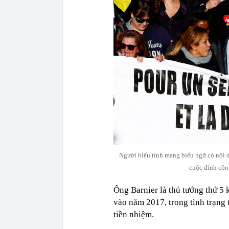
Người biểu tình mang biểu ngữ có nội 
cuộc đình côn
Ông Barnier là thủ tướng thứ 
vào năm 2017, trong tình trạng
tiền nhiệm.