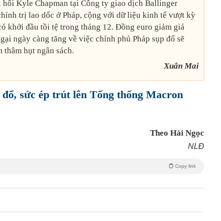
i hối Kyle Chapman tại Công ty giao dịch Ballinger
ính trị lao dốc ở Pháp, cộng với dữ liệu kinh tế vượt kỳ
ó khởi đầu tồi tệ trong tháng 12. Đồng euro giảm giá
gại ngày càng tăng về việc chính phủ Pháp sụp đổ sẽ
m thâm hụt ngân sách.
Xuân Mai
đổ, sức ép trút lên Tổng thống Macron
Theo Hải Ngọc
NLĐ
Copy link