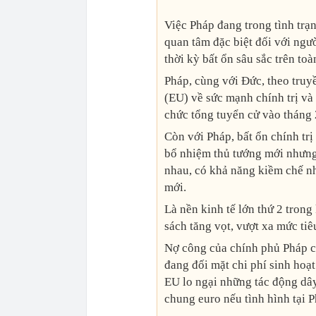
Việc Pháp đang trong tình trạn
quan tâm đặc biệt đối với ngư
thời kỳ bất ổn sâu sắc trên toà
Pháp, cùng với Đức, theo tru
(EU) về sức mạnh chính trị và
chức tổng tuyển cử vào tháng 
Còn với Pháp, bất ổn chính t
bổ nhiệm thủ tướng mới nhưng 
nhau, có khả năng kiềm chế nh
mới.
Là nền kinh tế lớn thứ 2 tron
sách tăng vọt, vượt xa mức ti
Nợ công của chính phủ Pháp cũ
đang đối mặt chi phí sinh hoạ
EU lo ngại những tác động dây
chung euro nếu tình hình tại 