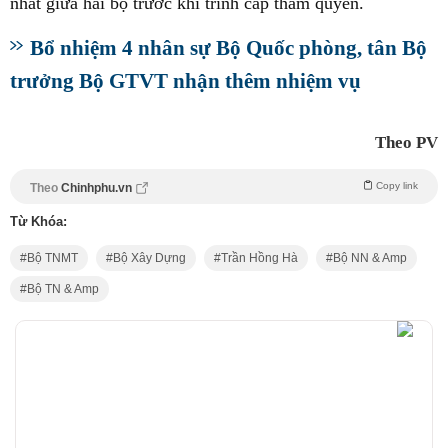
nhất giữa hai bộ trước khi trình cấp thẩm quyền.
Bổ nhiệm 4 nhân sự Bộ Quốc phòng, tân Bộ
trưởng Bộ GTVT nhận thêm nhiệm vụ
Theo PV
Copy link
Theo
Chinhphu.vn
Từ Khóa:
Bộ TNMT
Bộ Xây Dựng
Trần Hồng Hà
Bộ NN & Amp
Bộ TN & Amp