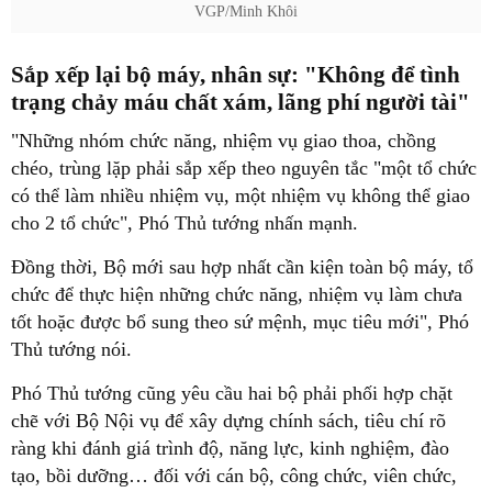
VGP/Minh Khôi
Sắp xếp lại bộ máy, nhân sự: "Không để tình
trạng chảy máu chất xám, lãng phí người tài"
"Những nhóm chức năng, nhiệm vụ giao thoa, chồng
chéo, trùng lặp phải sắp xếp theo nguyên tắc "một tổ chức
có thể làm nhiều nhiệm vụ, một nhiệm vụ không thể giao
cho 2 tổ chức", Phó Thủ tướng nhấn mạnh.
Đồng thời, Bộ mới sau hợp nhất cần kiện toàn bộ máy, tổ
chức để thực hiện những chức năng, nhiệm vụ làm chưa
tốt hoặc được bổ sung theo sứ mệnh, mục tiêu mới", Phó
Thủ tướng nói.
Phó Thủ tướng cũng yêu cầu hai bộ phải phối hợp chặt
chẽ với Bộ Nội vụ để xây dựng chính sách, tiêu chí rõ
ràng khi đánh giá trình độ, năng lực, kinh nghiệm, đào
tạo, bồi dưỡng… đối với cán bộ, công chức, viên chức,