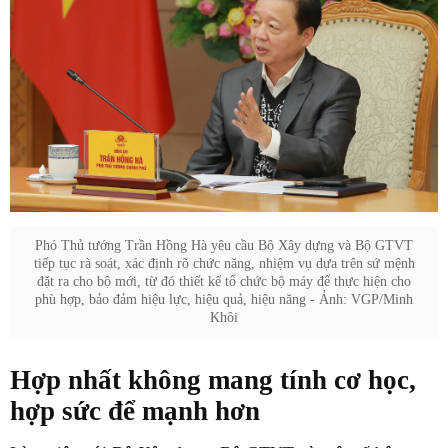
Phó Thủ tướng Trần Hồng Hà yêu cầu Bộ Xây dựng và Bộ GTVT
tiếp tục rà soát, xác định rõ chức năng, nhiệm vụ dựa trên sứ mệnh
đặt ra cho bộ mới, từ đó thiết kế tổ chức bộ máy để thực hiện cho
phù hợp, bảo đảm hiệu lực, hiệu quả, hiệu năng - Ảnh: VGP/Minh
Khôi
Hợp nhất không mang tính cơ học,
hợp sức để mạnh hơn