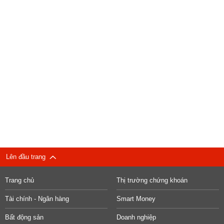
Lên đầu trang
Trang chủ
Thị trường chứng khoán
Tài chính - Ngân hàng
Smart Money
Bất động sản
Doanh nghiệp