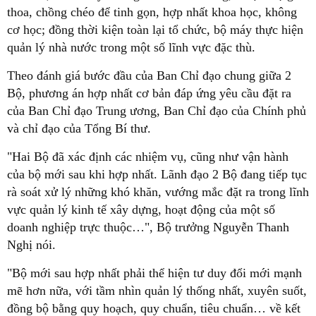
thoa, chồng chéo để tinh gọn, hợp nhất khoa học, không
cơ học; đồng thời kiện toàn lại tổ chức, bộ máy thực hiện
quản lý nhà nước trong một số lĩnh vực đặc thù.
Theo đánh giá bước đầu của Ban Chỉ đạo chung giữa 2
Bộ, phương án hợp nhất cơ bản đáp ứng yêu cầu đặt ra
của Ban Chỉ đạo Trung ương, Ban Chỉ đạo của Chính phủ
và chỉ đạo của Tổng Bí thư.
"Hai Bộ đã xác định các nhiệm vụ, cũng như vận hành
của bộ mới sau khi hợp nhất. Lãnh đạo 2 Bộ đang tiếp tục
rà soát xử lý những khó khăn, vướng mắc đặt ra trong lĩnh
vực quản lý kinh tế xây dựng, hoạt động của một số
doanh nghiệp trực thuộc…", Bộ trưởng Nguyễn Thanh
Nghị nói.
"Bộ mới sau hợp nhất phải thể hiện tư duy đổi mới mạnh
mẽ hơn nữa, với tầm nhìn quản lý thống nhất, xuyên suốt,
đồng bộ bằng quy hoạch, quy chuẩn, tiêu chuẩn… về kết