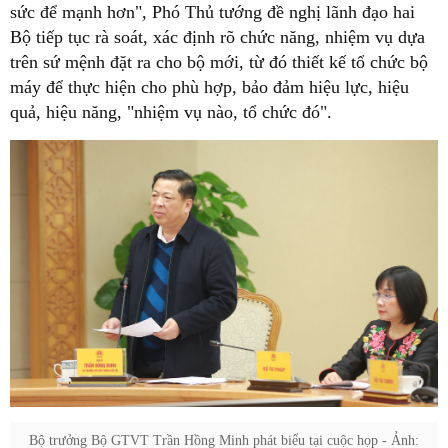
sức để mạnh hơn", Phó Thủ tướng đề nghị lãnh đạo hai
Bộ tiếp tục rà soát, xác định rõ chức năng, nhiệm vụ dựa
trên sứ mệnh đặt ra cho bộ mới, từ đó thiết kế tổ chức bộ
máy để thực hiện cho phù hợp, bảo đảm hiệu lực, hiệu
quả, hiệu năng, "nhiệm vụ nào, tổ chức đó".
Bộ trưởng Bộ GTVT Trần Hồng Minh phát biểu tại cuộc họp - Ảnh: