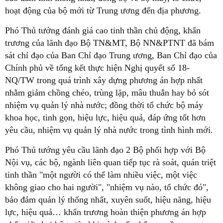
hoạt động của bộ mới từ Trung ương đến địa phương.
Phó Thủ tướng đánh giá cao tinh thần chủ động, khẩn
trương của lãnh đạo Bộ TN&MT, Bộ NN&PTNT đã bám
sát chỉ đạo của Ban Chỉ đạo Trung ương, Ban Chỉ đạo của
Chính phủ về tổng kết thực hiện Nghị quyết số 18-
NQ/TW trong quá trình xây dựng phương án hợp nhất
nhằm giảm chồng chéo, trùng lặp, mâu thuẫn hay bỏ sót
nhiệm vụ quản lý nhà nước; đồng thời tổ chức bộ máy
khoa học, tinh gọn, hiệu lực, hiệu quả, đáp ứng tốt hơn
yêu cầu, nhiệm vụ quản lý nhà nước trong tình hình mới.
Phó Thủ tướng yêu cầu lãnh đạo 2 Bộ phối hợp với Bộ
Nội vụ, các bộ, ngành liên quan tiếp tục rà soát, quán triệt
tinh thần "một người có thể làm nhiều việc, một việc
không giao cho hai người", "nhiệm vụ nào, tổ chức đó",
bảo đảm quản lý thống nhất, xuyên suốt, hiệu năng, hiệu
lực, hiệu quả… khẩn trương hoàn thiện phương án hợp