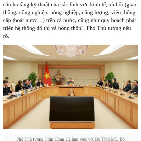
cấu hạ tầng kỹ thuật của các lĩnh vực kinh tế, xã hội (giao
thông, công nghiệp, nông nghiệp, năng lượng, viễn thông,
cấp thoát nước…) trên cả nước, cũng như quy hoạch phát
triển hệ thống đô thị và nông thôn", Phó Thủ tướng nêu
rõ.
Phó Thủ tướng Trần Hồng Hà làm việc với Bộ TN&MT, Bộ