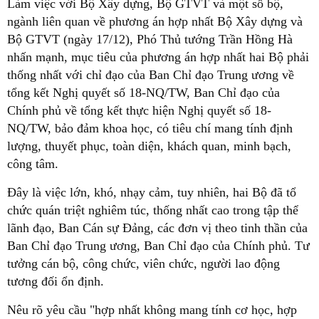
Làm việc với Bộ Xây dựng, Bộ GTVT và một số bộ,
ngành liên quan về phương án hợp nhất Bộ Xây dựng và
Bộ GTVT (ngày 17/12), Phó Thủ tướng Trần Hồng Hà
nhấn mạnh, mục tiêu của phương án hợp nhất hai Bộ phải
thống nhất với chỉ đạo của Ban Chỉ đạo Trung ương về
tổng kết Nghị quyết số 18-NQ/TW, Ban Chỉ đạo của
Chính phủ về tổng kết thực hiện Nghị quyết số 18-
NQ/TW, bảo đảm khoa học, có tiêu chí mang tính định
lượng, thuyết phục, toàn diện, khách quan, minh bạch,
công tâm.
Đây là việc lớn, khó, nhạy cảm, tuy nhiên, hai Bộ đã tổ
chức quán triệt nghiêm túc, thống nhất cao trong tập thể
lãnh đạo, Ban Cán sự Đảng, các đơn vị theo tinh thần của
Ban Chỉ đạo Trung ương, Ban Chỉ đạo của Chính phủ. Tư
tưởng cán bộ, công chức, viên chức, người lao động
tương đối ổn định.
Nêu rõ yêu cầu "hợp nhất không mang tính cơ học, hợp