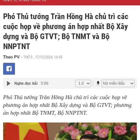
KINH TẾ VĨ MÔ - ĐẦU TƯ
Phó Thủ tướng Trần Hồng Hà chủ trì các
cuộc họp về phương án hợp nhất Bộ Xây
dựng và Bộ GTVT; Bộ TNMT và Bộ
NNPTNT
THỨ 3 , 17/12/2024, 14:45
Theo PV
-
Nghe đọc bài
5:06
Phó Thủ tướng Trần Hồng Hà chủ trì các cuộc họp về
phương án hợp nhất Bộ Xây dựng và Bộ GTVT; phương
án hợp nhất Bộ TNMT, Bộ NNPTNT.