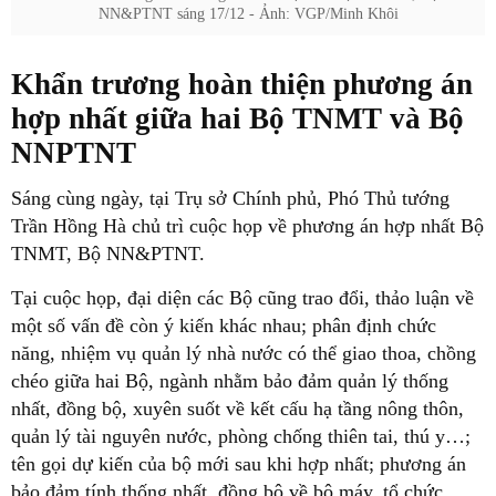
NN&PTNT sáng 17/12 - Ảnh: VGP/Minh Khôi
Khẩn trương hoàn thiện phương án
hợp nhất giữa hai Bộ TNMT và Bộ
NNPTNT
Sáng cùng ngày, tại Trụ sở Chính phủ, Phó Thủ tướng
Trần Hồng Hà chủ trì cuộc họp về phương án hợp nhất Bộ
TNMT, Bộ NN&PTNT.
Tại cuộc họp, đại diện các Bộ cũng trao đổi, thảo luận về
một số vấn đề còn ý kiến khác nhau; phân định chức
năng, nhiệm vụ quản lý nhà nước có thể giao thoa, chồng
chéo giữa hai Bộ, ngành nhằm bảo đảm quản lý thống
nhất, đồng bộ, xuyên suốt về kết cấu hạ tầng nông thôn,
quản lý tài nguyên nước, phòng chống thiên tai, thú y…;
tên gọi dự kiến của bộ mới sau khi hợp nhất; phương án
bảo đảm tính thống nhất, đồng bộ về bộ máy, tổ chức,