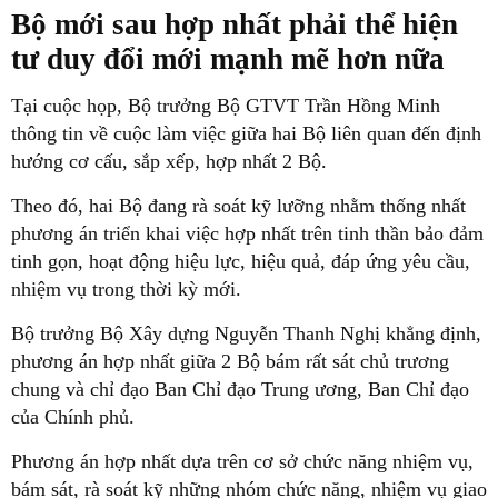
Bộ mới sau hợp nhất phải thể hiện
tư duy đổi mới mạnh mẽ hơn nữa
Tại cuộc họp, Bộ trưởng Bộ GTVT Trần Hồng Minh
thông tin về cuộc làm việc giữa hai Bộ liên quan đến định
hướng cơ cấu, sắp xếp, hợp nhất 2 Bộ.
Theo đó, hai Bộ đang rà soát kỹ lưỡng nhằm thống nhất
phương án triển khai việc hợp nhất trên tinh thần bảo đảm
tinh gọn, hoạt động hiệu lực, hiệu quả, đáp ứng yêu cầu,
nhiệm vụ trong thời kỳ mới.
Bộ trưởng Bộ Xây dựng Nguyễn Thanh Nghị khẳng định,
phương án hợp nhất giữa 2 Bộ bám rất sát chủ trương
chung và chỉ đạo Ban Chỉ đạo Trung ương, Ban Chỉ đạo
của Chính phủ.
Phương án hợp nhất dựa trên cơ sở chức năng nhiệm vụ,
bám sát, rà soát kỹ những nhóm chức năng, nhiệm vụ giao